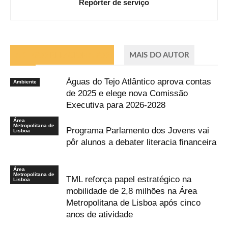
Repórter de serviço
ARTIGOS RELACIONADOS
MAIS DO AUTOR
Águas do Tejo Atlântico aprova contas
Ambiente
de 2025 e elege nova Comissão
Executiva para 2026-2028
Área
Metropolitana de
Programa Parlamento dos Jovens vai
Lisboa
pôr alunos a debater literacia financeira
Área
Metropolitana de
TML reforça papel estratégico na
Lisboa
mobilidade de 2,8 milhões na Área
Metropolitana de Lisboa após cinco
anos de atividade