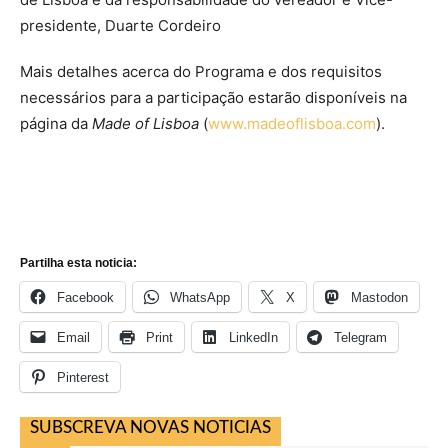
presidente, Duarte Cordeiro
Mais detalhes acerca do Programa e dos requisitos
necessários para a participação estarão disponíveis na
página da
Made of Lisboa
(
www.madeoflisboa.com
).
Partilha esta noticia:
Facebook
WhatsApp
X
Mastodon
Email
Print
LinkedIn
Telegram
Pinterest
SUBSCREVA NOVAS NOTICIAS