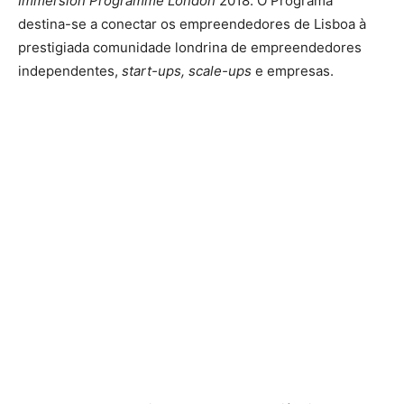
Immersion Programme London
2018. O Programa
destina-se a conectar os empreendedores de Lisboa à
prestigiada comunidade londrina de empreendedores
independentes,
start-ups, scale-ups
e empresas.