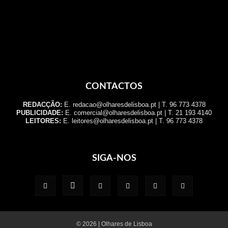
CONTACTOS
REDACÇÃO:
E. redacao@olharesdelisboa.pt | T. 96 773 4378
PUBLICIDADE:
E. comercial@olharesdelisboa.pt | T. 21 193 4140
LEITORES:
E. leitores@olharesdelisboa.pt | T. 96 773 4378
SIGA-NOS
© 2026 | Olhares de Lisboa