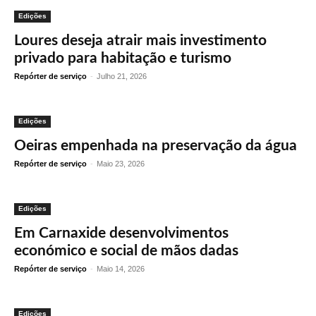
Edições
Loures deseja atrair mais investimento
privado para habitação e turismo
Repórter de serviço
-
Julho 21, 2026
Edições
Oeiras empenhada na preservação da água
Repórter de serviço
-
Maio 23, 2026
Edições
Em Carnaxide desenvolvimentos
económico e social de mãos dadas
Repórter de serviço
-
Maio 14, 2026
Edições