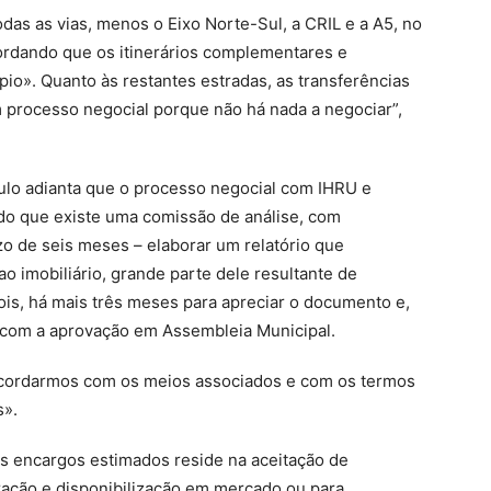
odas as vias, menos o Eixo Norte-Sul, a CRIL e a A5, no
ordando que os itinerários complementares e
io». Quanto às restantes estradas, as transferências
 processo negocial porque não há nada a negociar”,
ulo adianta que o processo negocial com IHRU e
ndo que existe uma comissão de análise, com
o de seis meses – elaborar um relatório que
ao imobiliário, grande parte dele resultante de
is, há mais três meses para apreciar o documento e,
, com a aprovação em Assembleia Municipal.
oncordarmos com os meios associados e com os termos
s».
res encargos estimados reside na aceitação de
ração e disponibilização em mercado ou para