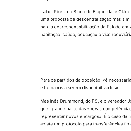
Isabel Pires, do Bloco de Esquerda, e Cláu
uma proposta de descentralização mas sim 
para a desresponsabilização do Estado em 
habitação, saúde, educação e vias rodoviári
Para os partidos da oposição, «é necessária
e humanos a serem disponibilizados».
Mas Inês Drummond, do PS, e o vereador Jo
que, grande parte das «novas competências
representar novos encargos». É o caso da 
existe um protocolo para transferências fina