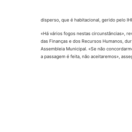
disperso, que é habitacional, gerido pelo I
«Há vários fogos nestas circunstâncias», r
das Finanças e dos Recursos Humanos, dur
Assembleia Municipal. «Se não concordarm
a passagem é feita, não aceitaremos», asse