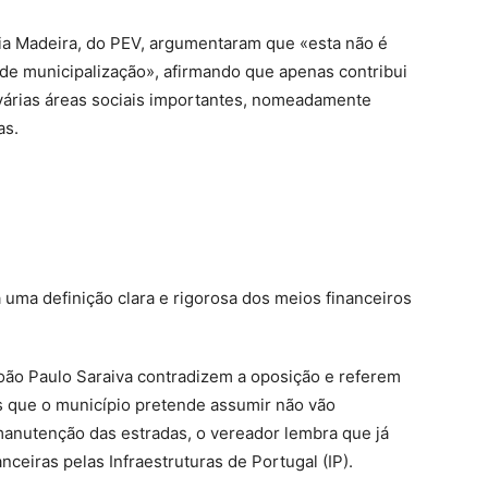
dia Madeira, do PEV, argumentaram que «esta não é
de municipalização», afirmando que apenas contribui
várias áreas sociais importantes, nomeadamente
as.
 uma definição clara e rigorosa dos meios financeiros
ão Paulo Saraiva contradizem a oposição e referem
 que o município pretende assumir não vão
manutenção das estradas, o vereador lembra que já
nceiras pelas Infraestruturas de Portugal (IP).