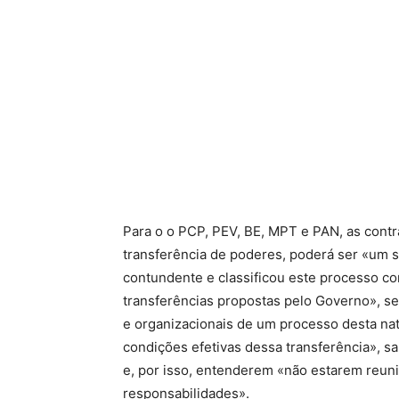
Para o o PCP, PEV, BE, MPT e PAN, as contr
transferência de poderes, poderá ser «um s
contundente e classificou este processo c
transferências propostas pelo Governo», s
e organizacionais de um processo desta na
condições efetivas dessa transferência», s
e, por isso, entenderem «não estarem reun
responsabilidades».