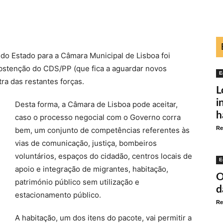
do Estado para a Câmara Municipal de Lisboa foi
abstenção do CDS/PP (que fica a aguardar novos
E
a das restantes forças.
L
i
Desta forma, a Câmara de Lisboa pode aceitar,
h
caso o processo negocial com o Governo corra
Re
bem, um conjunto de competências referentes às
vias de comunicação, justiça, bombeiros
voluntários, espaços do cidadão, centros locais de
E
apoio e integração de migrantes, habitação,
O
património público sem utilização e
d
estacionamento público.
Re
A habitação, um dos itens do pacote, vai permitir a