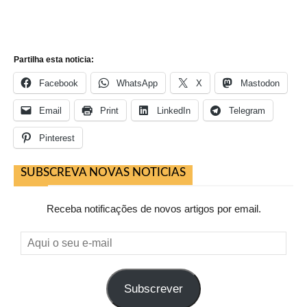
Partilha esta noticia:
Facebook
WhatsApp
X
Mastodon
Email
Print
LinkedIn
Telegram
Pinterest
SUBSCREVA NOVAS NOTICIAS
Receba notificações de novos artigos por email.
Aqui
o
seu
Subscrever
e-