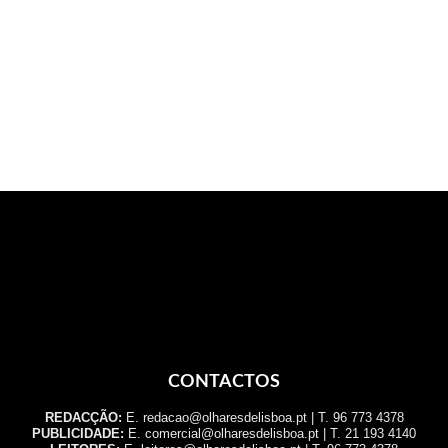
CONTACTOS
REDACÇÃO:
E. redacao@olharesdelisboa.pt | T. 96 773 4378
PUBLICIDADE:
E. comercial@olharesdelisboa.pt | T. 21 193 4140