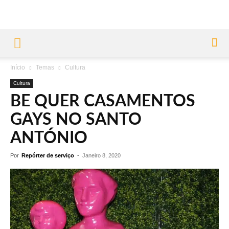
Início
Temas
Cultura
Cultura
BE QUER CASAMENTOS
GAYS NO SANTO
ANTÓNIO
Por
Repórter de serviço
-
Janeiro 8, 2020