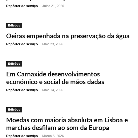
Repórter de serviço
-
Julho 21, 2026
Edições
Oeiras empenhada na preservação da água
Repórter de serviço
-
Maio 23, 2026
Edições
Em Carnaxide desenvolvimentos
económico e social de mãos dadas
Repórter de serviço
-
Maio 14, 2026
Edições
Moedas com maioria absoluta em Lisboa e
marchas desfilam ao som da Europa
Repórter de serviço
-
Março 5, 2026