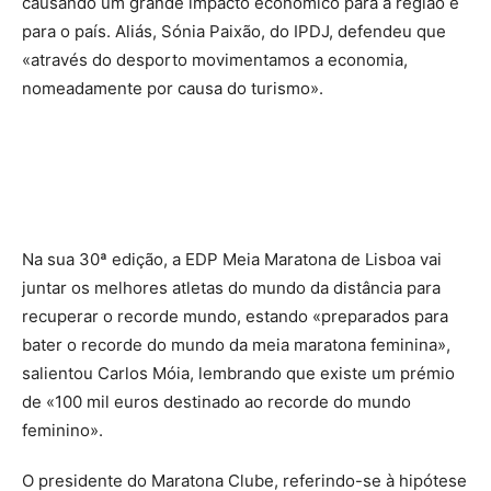
causando um grande impacto económico para a região e
para o país. Aliás, Sónia Paixão, do IPDJ, defendeu que
«através do desporto movimentamos a economia,
nomeadamente por causa do turismo».
Na sua 30ª edição, a EDP Meia Maratona de Lisboa vai
juntar os melhores atletas do mundo da distância para
recuperar o recorde mundo, estando «preparados para
bater o recorde do mundo da meia maratona feminina»,
salientou Carlos Móia, lembrando que existe um prémio
de «100 mil euros destinado ao recorde do mundo
feminino».
O presidente do Maratona Clube, referindo-se à hipótese