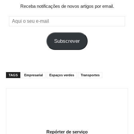
Receba notificações de novos artigos por email.
Aqui
o
seu
Subscrever
e-
mail
TAGS
Empresarial
Espaços verdes
Transportes
Repórter de serviço