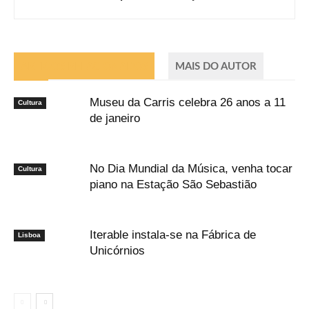
ARTIGOS RELACIONADOS
MAIS DO AUTOR
Museu da Carris celebra 26 anos a 11
Cultura
de janeiro
No Dia Mundial da Música, venha tocar
Cultura
piano na Estação São Sebastião
Iterable instala-se na Fábrica de
Lisboa
Unicórnios