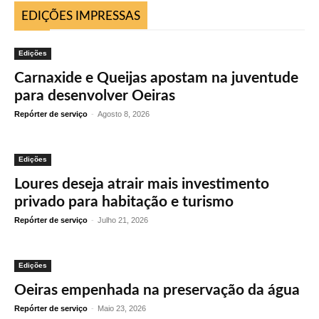
EDIÇÕES IMPRESSAS
Edições
Carnaxide e Queijas apostam na juventude
para desenvolver Oeiras
Repórter de serviço
-
Agosto 8, 2026
Edições
Loures deseja atrair mais investimento
privado para habitação e turismo
Repórter de serviço
-
Julho 21, 2026
Edições
Oeiras empenhada na preservação da água
Repórter de serviço
-
Maio 23, 2026