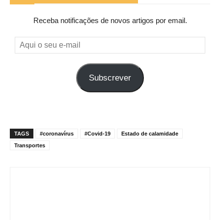
Receba notificações de novos artigos por email.
Aqui
o
seu
Subscrever
e-
mail
TAGS
#coronavírus
#Covid-19
Estado de calamidade
Transportes