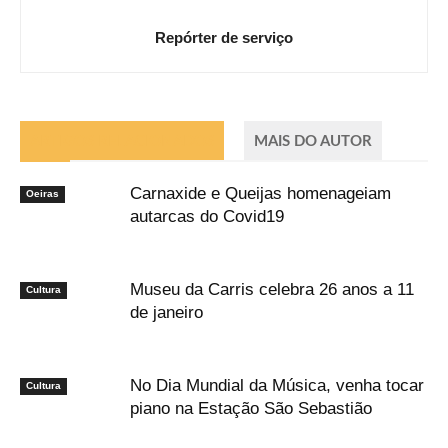
Repórter de serviço
ARTIGOS RELACIONADOS
MAIS DO AUTOR
Carnaxide e Queijas homenageiam
Oeiras
autarcas do Covid19
Museu da Carris celebra 26 anos a 11
Cultura
de janeiro
No Dia Mundial da Música, venha tocar
Cultura
piano na Estação São Sebastião