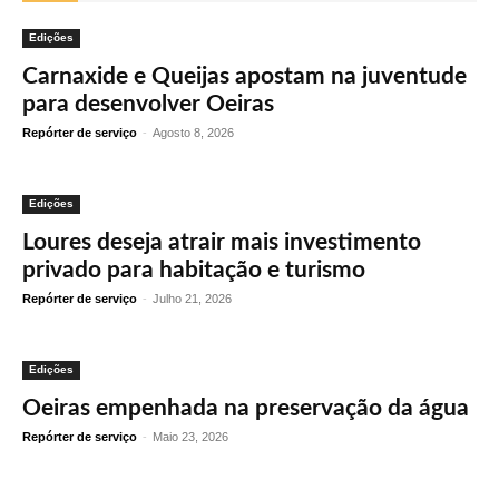
Edições
Carnaxide e Queijas apostam na juventude
para desenvolver Oeiras
Repórter de serviço
-
Agosto 8, 2026
Edições
Loures deseja atrair mais investimento
privado para habitação e turismo
Repórter de serviço
-
Julho 21, 2026
Edições
Oeiras empenhada na preservação da água
Repórter de serviço
-
Maio 23, 2026