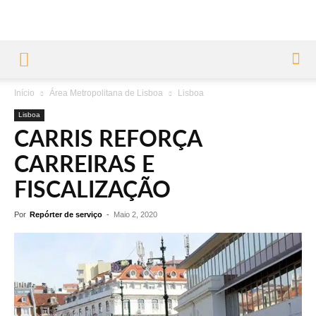
Início
Área Metropolitana de Lisboa
Lisboa
Lisboa
CARRIS REFORÇA
CARREIRAS E
FISCALIZAÇÃO
Por
Repórter de serviço
-
Maio 2, 2020