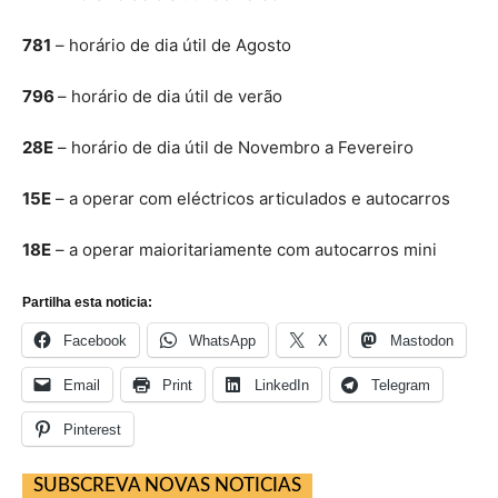
781
– horário de dia útil de Agosto
796
– horário de dia útil de verão
28E
– horário de dia útil de Novembro a Fevereiro
15E
– a operar com eléctricos articulados e autocarros
18E
– a operar maioritariamente com autocarros mini
Partilha esta noticia:
Facebook
WhatsApp
X
Mastodon
Email
Print
LinkedIn
Telegram
Pinterest
SUBSCREVA NOVAS NOTICIAS