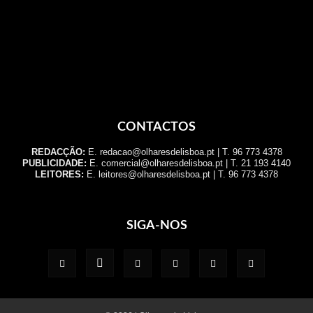
CONTACTOS
REDACÇÃO:
E. redacao@olharesdelisboa.pt | T. 96 773 4378
PUBLICIDADE:
E. comercial@olharesdelisboa.pt | T. 21 193 4140
LEITORES:
E. leitores@olharesdelisboa.pt | T. 96 773 4378
SIGA-NOS