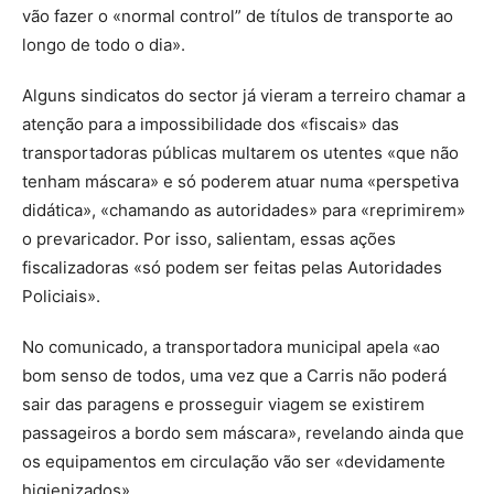
vão fazer o «normal control” de títulos de transporte ao
longo de todo o dia».
Alguns sindicatos do sector já vieram a terreiro chamar a
atenção para a impossibilidade dos «fiscais» das
transportadoras públicas multarem os utentes «que não
tenham máscara» e só poderem atuar numa «perspetiva
didática», «chamando as autoridades» para «reprimirem»
o prevaricador. Por isso, salientam, essas ações
fiscalizadoras «só podem ser feitas pelas Autoridades
Policiais».
No comunicado, a transportadora municipal apela «ao
bom senso de todos, uma vez que a Carris não poderá
sair das paragens e prosseguir viagem se existirem
passageiros a bordo sem máscara», revelando ainda que
os equipamentos em circulação vão ser «devidamente
higienizados».