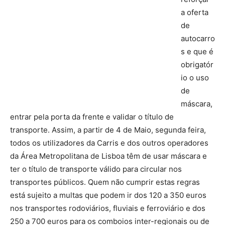
a oferta
de
autocarro
s e que é
obrigatór
io o uso
de
máscara,
entrar pela porta da frente e validar o título de
transporte. Assim, a partir de 4 de Maio, segunda feira,
todos os utilizadores da Carris e dos outros operadores
da Área Metropolitana de Lisboa têm de usar máscara e
ter o título de transporte válido para circular nos
transportes públicos. Quem não cumprir estas regras
está sujeito a multas que podem ir dos 120 a 350 euros
nos transportes rodoviários, fluviais e ferroviário e dos
250 a 700 euros para os comboios inter-regionais ou de