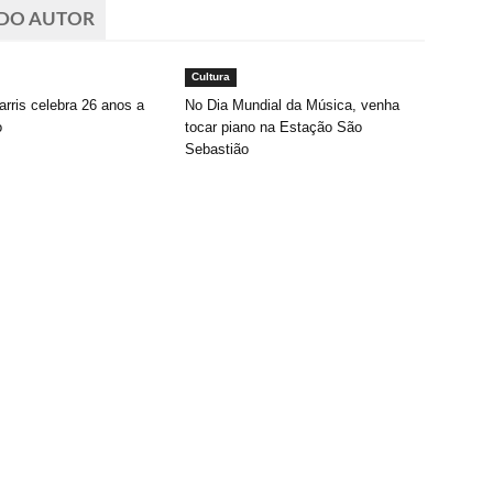
 DO AUTOR
Cultura
rris celebra 26 anos a
No Dia Mundial da Música, venha
o
tocar piano na Estação São
Sebastião