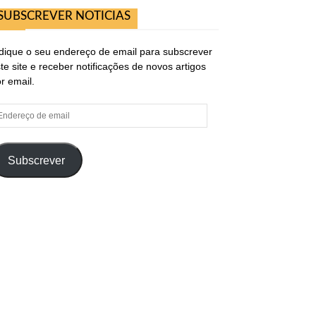
SUBSCREVER NOTICIAS
dique o seu endereço de email para subscrever
te site e receber notificações de novos artigos
r email.
ndereço
e
ail
Subscrever