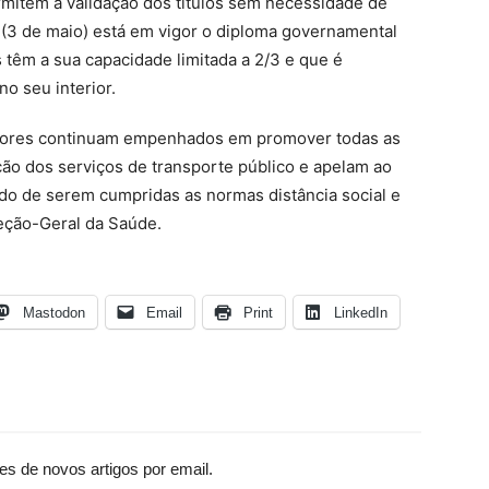
rmitem a validação dos títulos sem necessidade de
 (3 de maio) está em vigor o diploma governamental
 têm a sua capacidade limitada a 2/3 e que é
no seu interior.
adores continuam empenhados em promover todas as
ão dos serviços de transporte público e apelam ao
ido de serem cumpridas as normas distância social e
reção-Geral da Saúde.
Mastodon
Email
Print
LinkedIn
es de novos artigos por email.