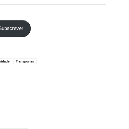
Subscrever
midade
Transportes