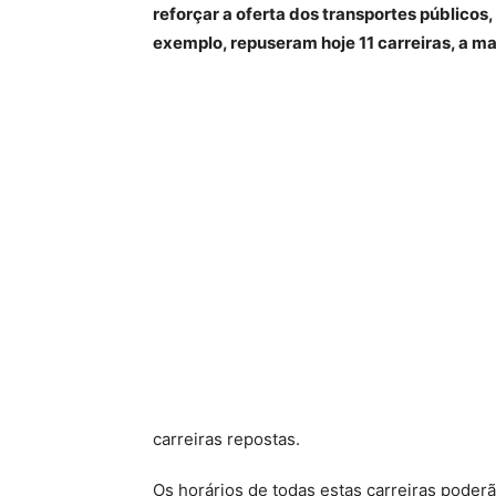
reforçar a oferta dos transportes públicos,
exemplo, repuseram hoje 11 carreiras, a ma
carreiras repostas.
Os horários de todas estas carreiras poder