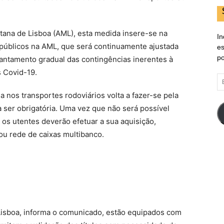
ana de Lisboa (AML), esta medida insere-se na
In
 públicos na AML, que será continuamente ajustada
es
po
antamento gradual das contingências inerentes à
 Covid-19.
E
d
a nos transportes rodoviários volta a fazer-se pela
em
a a ser obrigatória. Uma vez que não será possível
, os utentes deverão efetuar a sua aquisição,
ou rede de caixas multibanco.
Lisboa, informa o comunicado, estão equipados com