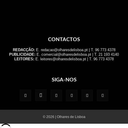
CONTACTOS
REDACÇÃO:
E. redacao@olharesdelisboa.pt | T. 96 773 4378
PUBLICIDADE:
E. comercial@olharesdelisboa.pt | T. 21 193 4140
LEITORES:
E. leitores@olharesdelisboa.pt | T. 96 773 4378
SIGA-NOS
© 2026 | Olhares de Lisboa