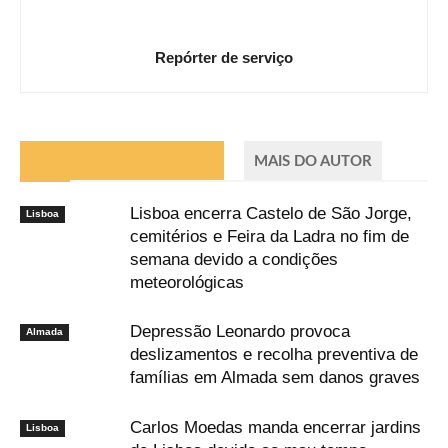
Repórter de serviço
ARTIGOS RELACIONADOS
MAIS DO AUTOR
Lisboa encerra Castelo de São Jorge,
Lisboa
cemitérios e Feira da Ladra no fim de
semana devido a condições
meteorológicas
Depressão Leonardo provoca
Almada
deslizamentos e recolha preventiva de
famílias em Almada sem danos graves
Carlos Moedas manda encerrar jardins
Lisboa