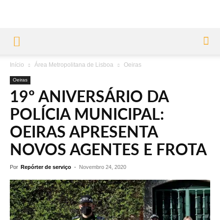
Início
Área Metropolitana de Lisboa
Oeiras
Oeiras
19º ANIVERSÁRIO DA
POLÍCIA MUNICIPAL:
OEIRAS APRESENTA
NOVOS AGENTES E FROTA
Por
Repórter de serviço
-
Novembro 24, 2020