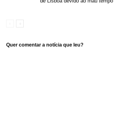
de Lisboa devido ao mau tempo
Quer comentar a notícia que leu?