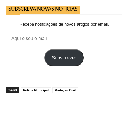
SUBSCREVA NOVAS NOTICIAS
Receba notificações de novos artigos por email.
Aqui
o
seu
Subscrever
e-
mail
TAGS
Policia Municipal
Proteção Civil