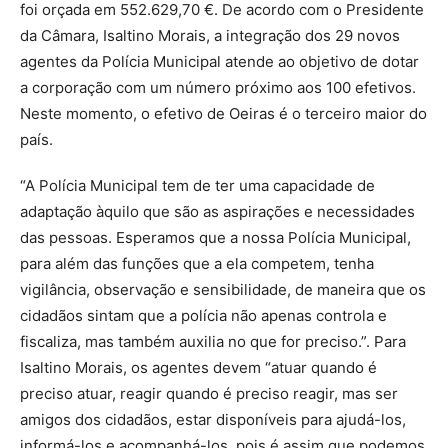
foi orçada em 552.629,70 €. De acordo com o Presidente
da Câmara, Isaltino Morais, a integração dos 29 novos
agentes da Polícia Municipal atende ao objetivo de dotar
a corporação com um número próximo aos 100 efetivos.
Neste momento, o efetivo de Oeiras é o terceiro maior do
país.
“A Polícia Municipal tem de ter uma capacidade de
adaptação àquilo que são as aspirações e necessidades
das pessoas. Esperamos que a nossa Polícia Municipal,
para além das funções que a ela competem, tenha
vigilância, observação e sensibilidade, de maneira que os
cidadãos sintam que a polícia não apenas controla e
fiscaliza, mas também auxilia no que for preciso.”. Para
Isaltino Morais, os agentes devem “atuar quando é
preciso atuar, reagir quando é preciso reagir, mas ser
amigos dos cidadãos, estar disponíveis para ajudá-los,
informá-los e acompanhá-los, pois é assim que podemos