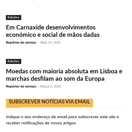
Edições
Em Carnaxide desenvolvimentos
económico e social de mãos dadas
Repórter de serviço
-
Maio 14, 2026
Edições
Moedas com maioria absoluta em Lisboa e
marchas desfilam ao som da Europa
Repórter de serviço
-
Março 5, 2026
SUBSCREVER NOTÍCIAS VIA EMAIL
Indique o seu endereço de email para subscrever este site e
receber notificações de novos artigos