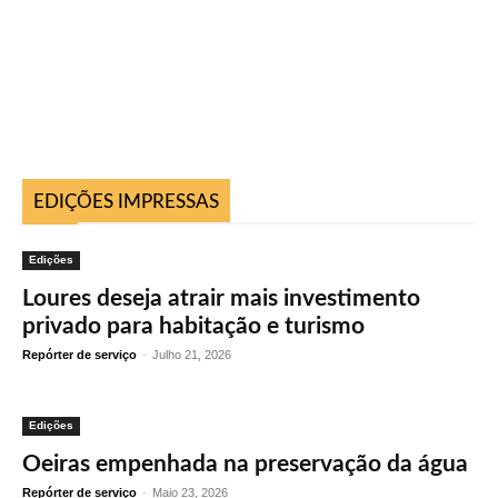
EDIÇÕES IMPRESSAS
Edições
Loures deseja atrair mais investimento
privado para habitação e turismo
Repórter de serviço
-
Julho 21, 2026
Edições
Oeiras empenhada na preservação da água
Repórter de serviço
-
Maio 23, 2026