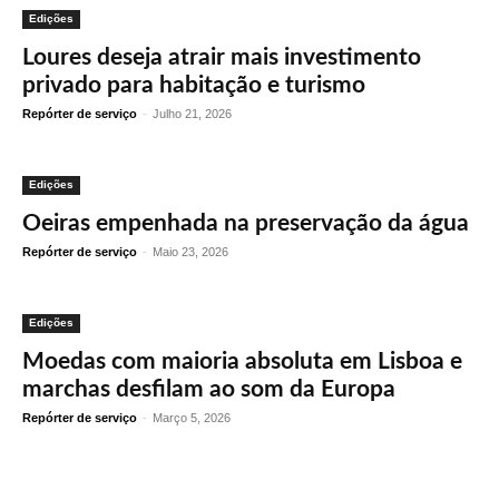
Edições
Loures deseja atrair mais investimento
privado para habitação e turismo
Repórter de serviço
-
Julho 21, 2026
Edições
Oeiras empenhada na preservação da água
Repórter de serviço
-
Maio 23, 2026
Edições
Moedas com maioria absoluta em Lisboa e
marchas desfilam ao som da Europa
Repórter de serviço
-
Março 5, 2026