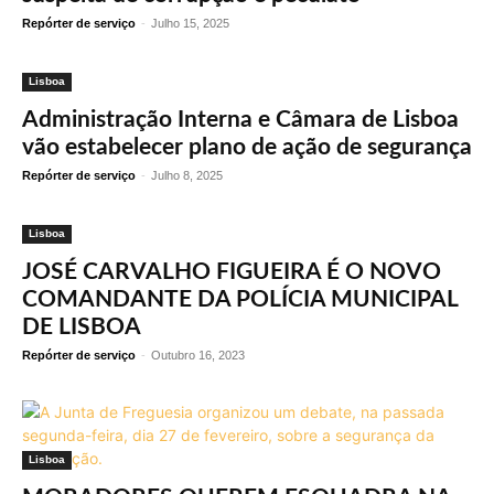
Repórter de serviço
-
Julho 15, 2025
Lisboa
Administração Interna e Câmara de Lisboa
vão estabelecer plano de ação de segurança
Repórter de serviço
-
Julho 8, 2025
Lisboa
JOSÉ CARVALHO FIGUEIRA É O NOVO
COMANDANTE DA POLÍCIA MUNICIPAL
DE LISBOA
Repórter de serviço
-
Outubro 16, 2023
Lisboa