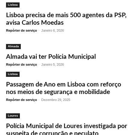
Lisboa
Lisboa precisa de mais 500 agentes da PSP,
avisa Carlos Moedas
Repórter de serviço
-
Janeiro 6, 2026
Almada
Almada vai ter Polícia Municipal
Repórter de serviço
-
Janeiro 5, 2026
Lisboa
Passagem de Ano em Lisboa com reforço
nos meios de segurança e mobilidade
Repórter de serviço
-
Dezembro 29, 2025
Loures
Polícia Municipal de Loures investigada por
suspeita de corrupção e peculato