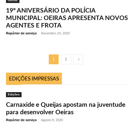
Oeiras
19º ANIVERSÁRIO DA POLÍCIA
MUNICIPAL: OEIRAS APRESENTA NOVOS
AGENTES E FROTA
Repórter de serviço
-
Novembro 24, 2020
1
2
EDIÇÕES IMPRESSAS
Edições
Carnaxide e Queijas apostam na juventude
para desenvolver Oeiras
Repórter de serviço
-
Agosto 8, 2026