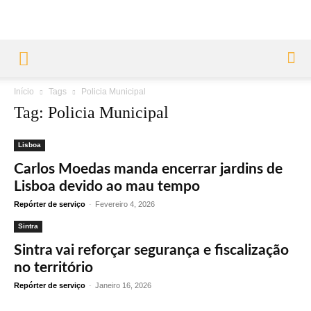
Início
Tags
Policia Municipal
Tag: Policia Municipal
Lisboa
Carlos Moedas manda encerrar jardins de
Lisboa devido ao mau tempo
Repórter de serviço
-
Fevereiro 4, 2026
Sintra
Sintra vai reforçar segurança e fiscalização
no território
Repórter de serviço
-
Janeiro 16, 2026