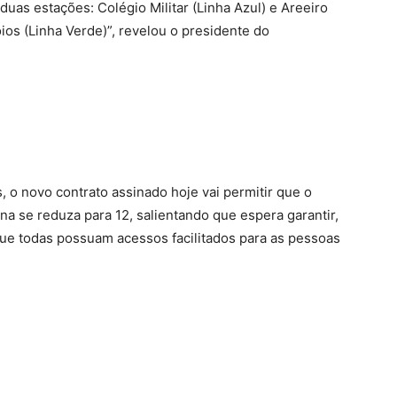
uas estações: Colégio Militar (Linha Azul) e Areeiro
oios (Linha Verde)”, revelou o presidente do
o novo contrato assinado hoje vai permitir que o
a se reduza para 12, salientando que espera garantir,
 que todas possuam acessos facilitados para as pessoas