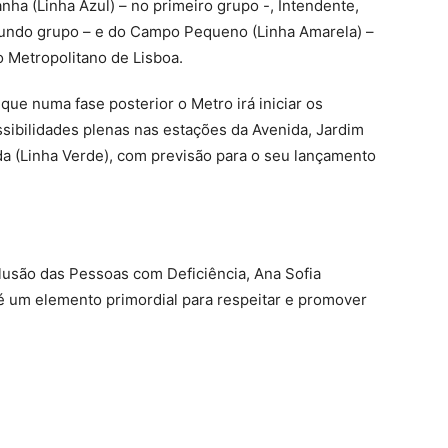
ha (Linha Azul) – no primeiro grupo -, Intendente,
gundo grupo – e do Campo Pequeno (Linha Amarela) –
o Metropolitano de Lisboa.
ue numa fase posterior o Metro irá iniciar os
ibilidades plenas nas estações da Avenida, Jardim
eda (Linha Verde), com previsão para o seu lançamento
clusão das Pessoas com Deficiência, Ana Sofia
“é um elemento primordial para respeitar e promover