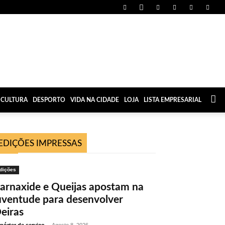
CULTURA
DESPORTO
VIDA NA CIDADE
LOJA
LISTA EMPRESARIAL
EDIÇÕES IMPRESSAS
dições
arnaxide e Queijas apostam na
uventude para desenvolver
eiras