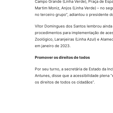
Campo Grande (Linha Verde), Praça de Espan
Martim Moniz, Anjos (Linha Verde) – no se
no terceiro grupo”, adiantou o presidente d
Vítor Domingues dos Santos lembrou ainda q
procedimentos para implementação de acess
Zoológico, Laranjeiras (Linha Azul) e Alam
em janeiro de 2023.
Promover os direitos de todos
Por seu turno, a secretária de Estado da In
Antunes, disse que a acessibilidade plena 
os direitos de todos os cidadãos”.