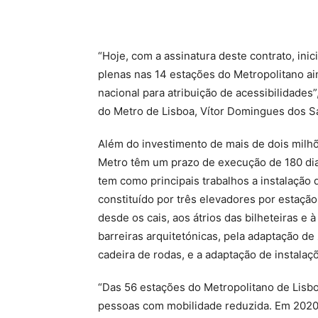
“Hoje, com a assinatura deste contrato, ini
plenas nas 14 estações do Metropolitano ai
nacional para atribuição de acessibilidades
do Metro de Lisboa, Vítor Domingues dos S
Além do investimento de mais de dois milh
Metro têm um prazo de execução de 180 dia
tem como principais trabalhos a instalaçã
constituído por três elevadores por estaçã
desde os cais, aos átrios das bilheteiras e 
barreiras arquitetónicas, pela adaptação d
cadeira de rodas, e a adaptação de instalaç
“Das 56 estações do Metropolitano de Lisbo
pessoas com mobilidade reduzida. Em 2020,