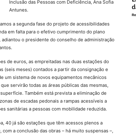
Inclusão das Pessoas com Deficiência, Ana Sofia
d
Antunes.
Re
ciamos a segunda fase do projeto de acessibilidades
nda em falta para o efetivo cumprimento do plano
”, adiantou o presidente do conselho de administração
antos.
ões de euros, as empreitadas nas duas estações do
s (seis meses) contados a partir da consignação e
o de um sistema de novos equipamentos mecânicos
o que servirão todas as áreas públicas das mesmas,
à superfície. Também está prevista a eliminação de
e zonas de escadas pedonais a rampas acessíveis a
ões sanitárias a pessoas com mobilidade reduzida.
a, 40 já são estações que têm acessos plenos a
 com a conclusão das obras – há muito suspensas –,