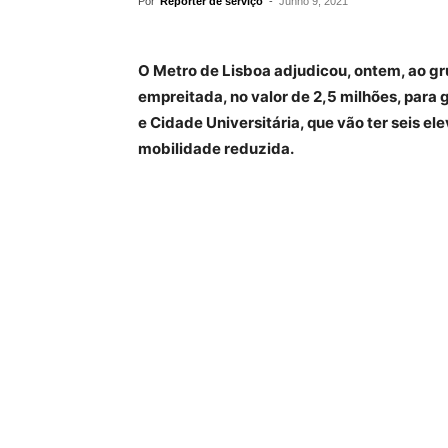
Por
Repórter de serviço
-
Junho 9, 2021
O Metro de Lisboa adjudicou, ontem, ao g
empreitada, no valor de 2,5 milhões, para
e Cidade Universitária, que vão ter seis e
mobilidade reduzida.