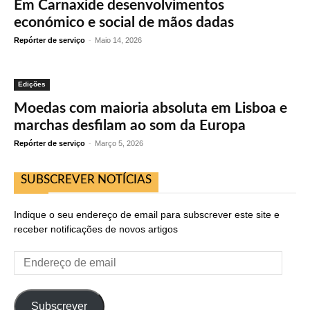
Em Carnaxide desenvolvimentos
económico e social de mãos dadas
Repórter de serviço
-
Maio 14, 2026
Edições
Moedas com maioria absoluta em Lisboa e
marchas desfilam ao som da Europa
Repórter de serviço
-
Março 5, 2026
SUBSCREVER NOTÍCIAS
Indique o seu endereço de email para subscrever este site e
receber notificações de novos artigos
Endereço
de
email
Subscrever