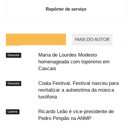
Repórter de serviço
ARTIGOS RELACIONADOS
MAIS DO AUTOR
Maria de Lourdes Modesto
Cascais
homenageada com topónimo em
Cascais
Coala Festival. Festival nasceu para
Cascais
revitalizar a autoestima da música
lusófona
Ricardo Leão é vice-presidente de
Loures
Pedro Pimpão na ANMP