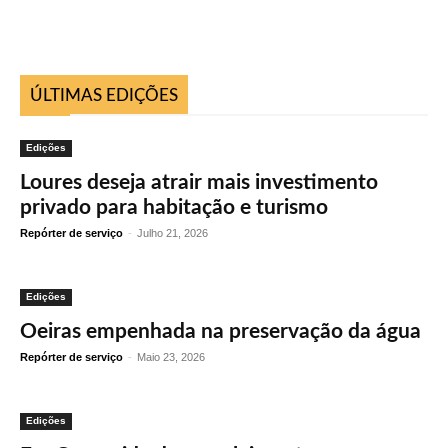
ÚLTIMAS EDIÇÕES
Edições
Loures deseja atrair mais investimento
privado para habitação e turismo
Repórter de serviço
-
Julho 21, 2026
Edições
Oeiras empenhada na preservação da água
Repórter de serviço
-
Maio 23, 2026
Edições