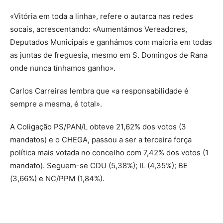
«Vitória em toda a linha», refere o autarca nas redes
socais, acrescentando: «Aumentámos Vereadores,
Deputados Municipais e ganhámos com maioria em todas
as juntas de freguesia, mesmo em S. Domingos de Rana
onde nunca tínhamos ganho».
Carlos Carreiras lembra que «a responsabilidade é
sempre a mesma, é total».
A Coligação PS/PAN/L obteve 21,62% dos votos (3
mandatos) e o CHEGA, passou a ser a terceira força
política mais votada no concelho com 7,42% dos votos (1
mandato). Seguem-se CDU (5,38%); IL (4,35%); BE
(3,66%) e NC/PPM (1,84%).