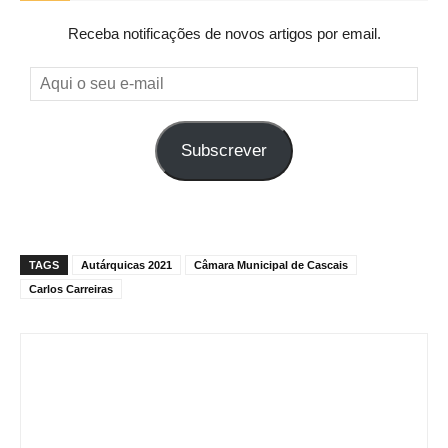
Receba notificações de novos artigos por email.
Aqui
o
seu
Subscrever
e-
mail
TAGS
Autárquicas 2021
Câmara Municipal de Cascais
Carlos Carreiras