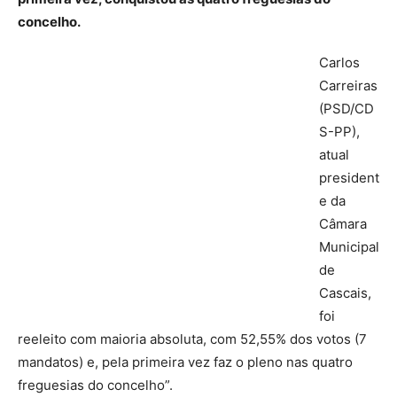
concelho.
Carlos
Carreiras
(PSD/CD
S-PP),
atual
president
e da
Câmara
Municipal
de
Cascais,
foi
reeleito com maioria absoluta, com 52,55% dos votos (7
mandatos) e, pela primeira vez faz o pleno nas quatro
freguesias do concelho”.