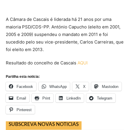
A Câmara de Cascais é liderada há 21 anos por uma
maioria PSD/CDS-PP. António Capucho (eleito em 2001,
2005 e 2009) suspendeu o mandato em 2011 e foi
sucedido pelo seu vice-presidente, Carlos Carreiras, que
foi eleito em 2013.
Resultado do concelho de Cascais
AQUI
Partilha esta noticia:
Facebook
WhatsApp
X
Mastodon
Email
Print
LinkedIn
Telegram
Pinterest
SUBSCREVA NOVAS NOTICIAS