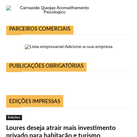
PARCEIROS COMERCIAIS
PUBLICAÇÕES OBRIGATÓRIAS
EDIÇÕES IMPRESSAS
Edições
Loures deseja atrair mais investimento
privado para habitação e turismo