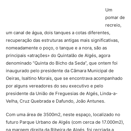
Um
pomar de
recreio,
um canal de água, dois tanques a cotas diferentes,
recuperação das estruturas antigas mais significativas,
nomeadamente o poço, o tanque e a nora, são as
principais «atrações» do Quintalão de Algés, agora
denominado “Quinta do Bicho da Seda”, que ontem foi
inaugurado pelo presidente da Câmara Municipal de
Oeiras, Isaltino Morais, que se encontrava acompanhado
por alguns vereadores do seu executivo e pelo
presidente da União de Freguesias de Algés, Linda-a-
Velha, Cruz Quebrada e Dafundo, João Antunes.
Com uma área de 3500m2, neste espaço, localizado no
futuro Parque Urbano de Algés (com cerca de 17.000m2),
na margem direita da Ribeira de Algés, foi recriada a