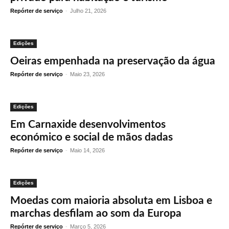
Repórter de serviço
-
Julho 21, 2026
Edições
Oeiras empenhada na preservação da água
Repórter de serviço
-
Maio 23, 2026
Edições
Em Carnaxide desenvolvimentos
económico e social de mãos dadas
Repórter de serviço
-
Maio 14, 2026
Edições
Moedas com maioria absoluta em Lisboa e
marchas desfilam ao som da Europa
Repórter de serviço
-
Março 5, 2026