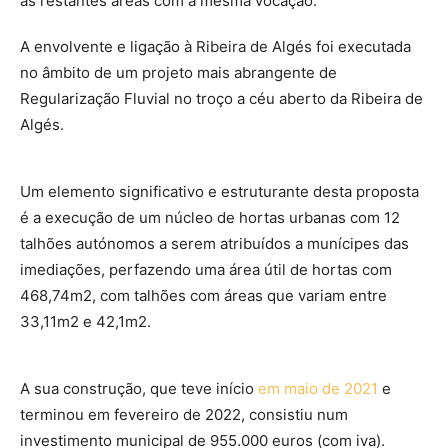
as restantes áreas com a mesma vocação.
A envolvente e ligação à Ribeira de Algés foi executada
no âmbito de um projeto mais abrangente de
Regularização Fluvial no troço a céu aberto da Ribeira de
Algés.
Um elemento significativo e estruturante desta proposta
é a execução de um núcleo de hortas urbanas com 12
talhões autónomos a serem atribuídos a munícipes das
imediações, perfazendo uma área útil de hortas com
468,74m2, com talhões com áreas que variam entre
33,11m2 e 42,1m2.
A sua construção, que teve início
em maio de 2021
e
terminou em fevereiro de 2022, consistiu num
investimento municipal de 955.000 euros (com iva).