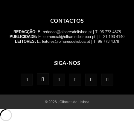
CONTACTOS
REDACÇÃO:
E. redacao@olharesdelisboa.pt | T. 96 773 4378
PUBLICIDADE:
E. comercial@olharesdelisboa.pt | T. 21 193 4140
LEITORES:
E. leitores@olharesdelisboa.pt | T. 96 773 4378
SIGA-NOS
© 2026 | Olhares de Lisboa