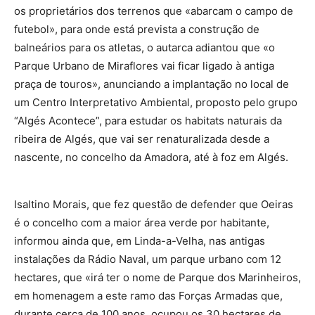
os proprietários dos terrenos que «abarcam o campo de
futebol», para onde está prevista a construção de
balneários para os atletas, o autarca adiantou que «o
Parque Urbano de Miraflores vai ficar ligado à antiga
praça de touros», anunciando a implantação no local de
um Centro Interpretativo Ambiental, proposto pelo grupo
“Algés Acontece”, para estudar os habitats naturais da
ribeira de Algés, que vai ser renaturalizada desde a
nascente, no concelho da Amadora, até à foz em Algés.
Isaltino Morais, que fez questão de defender que Oeiras
é o concelho com a maior área verde por habitante,
informou ainda que, em Linda-a-Velha, nas antigas
instalações da Rádio Naval, um parque urbano com 12
hectares, que «irá ter o nome de Parque dos Marinheiros,
em homenagem a este ramo das Forças Armadas que,
durante cerca de 100 anos, ocupou os 30 hectares de