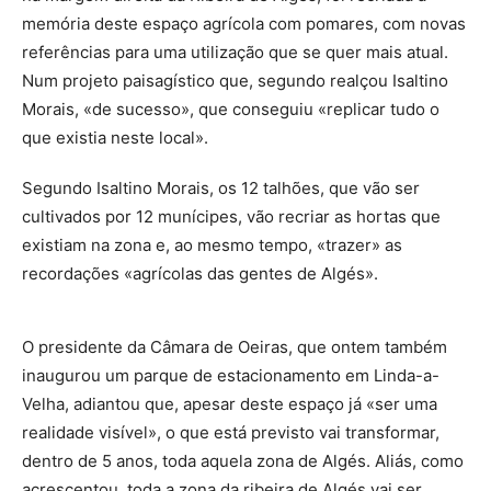
memória deste espaço agrícola com pomares, com novas
referências para uma utilização que se quer mais atual.
Num projeto paisagístico que, segundo realçou Isaltino
Morais, «de sucesso», que conseguiu «replicar tudo o
que existia neste local».
Segundo Isaltino Morais, os 12 talhões, que vão ser
cultivados por 12 munícipes, vão recriar as hortas que
existiam na zona e, ao mesmo tempo, «trazer» as
recordações «agrícolas das gentes de Algés».
O presidente da Câmara de Oeiras, que ontem também
inaugurou um parque de estacionamento em Linda-a-
Velha, adiantou que, apesar deste espaço já «ser uma
realidade visível», o que está previsto vai transformar,
dentro de 5 anos, toda aquela zona de Algés. Aliás, como
acrescentou, toda a zona da ribeira de Algés vai ser