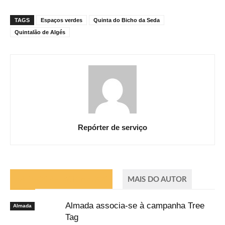
TAGS
Espaços verdes
Quinta do Bicho da Seda
Quintalão de Algés
Repórter de serviço
ARTIGOS RELACIONADOS
MAIS DO AUTOR
Almada associa-se à campanha Tree
Almada
Tag