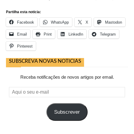
Partilha esta noticia:
Facebook
WhatsApp
X
Mastodon
Email
Print
LinkedIn
Telegram
Pinterest
SUBSCREVA NOVAS NOTICIAS
Receba notificações de novos artigos por email.
Aqui
o
seu
Subscrever
e-
mail