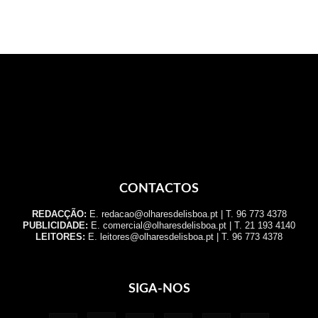
CONTACTOS
REDACÇÃO:
E. redacao@olharesdelisboa.pt | T. 96 773 4378
PUBLICIDADE:
E. comercial@olharesdelisboa.pt | T. 21 193 4140
LEITORES:
E. leitores@olharesdelisboa.pt | T. 96 773 4378
SIGA-NOS