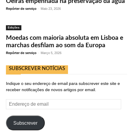
Oeiras empenhada na preservação da água
Repórter de serviço
-
Maio 23, 2026
Edições
Moedas com maioria absoluta em Lisboa e
marchas desfilam ao som da Europa
Repórter de serviço
-
Março 5, 2026
SUBSCREVER NOTÍCIAS
Indique o seu endereço de email para subscrever este site e
receber notificações de novos artigos por email.
Endereço
de
email
Subscrever