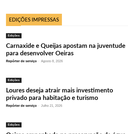
EDIÇÕES IMPRESSAS
Edições
Carnaxide e Queijas apostam na juventude
para desenvolver Oeiras
Repórter de serviço
-
Agosto 8, 2026
Edições
Loures deseja atrair mais investimento
privado para habitação e turismo
Repórter de serviço
-
Julho 21, 2026
Edições