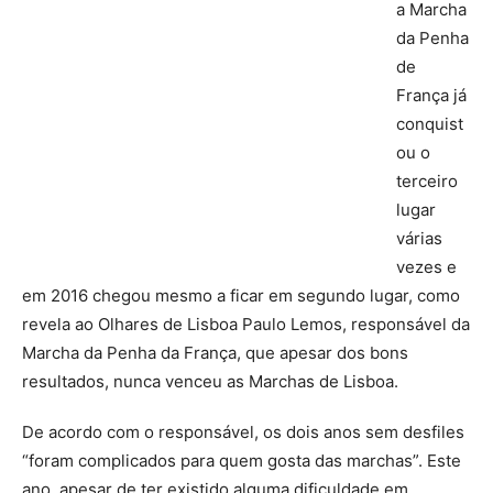
a Marcha
da Penha
de
França já
conquist
ou o
terceiro
lugar
várias
vezes e
em 2016 chegou mesmo a ficar em segundo lugar, como
revela ao Olhares de Lisboa Paulo Lemos, responsável da
Marcha da Penha da França, que apesar dos bons
resultados, nunca venceu as Marchas de Lisboa.
De acordo com o responsável, os dois anos sem desfiles
“foram complicados para quem gosta das marchas”. Este
ano, apesar de ter existido alguma dificuldade em