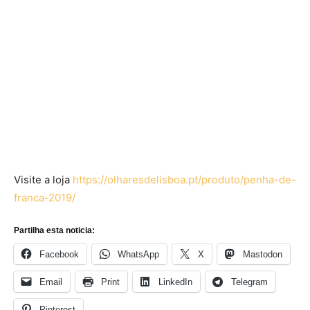
Visite a loja
https://olharesdelisboa.pt/produto/penha-de-
franca-2019/
Partilha esta noticia:
Facebook
WhatsApp
X
Mastodon
Email
Print
LinkedIn
Telegram
Pinterest