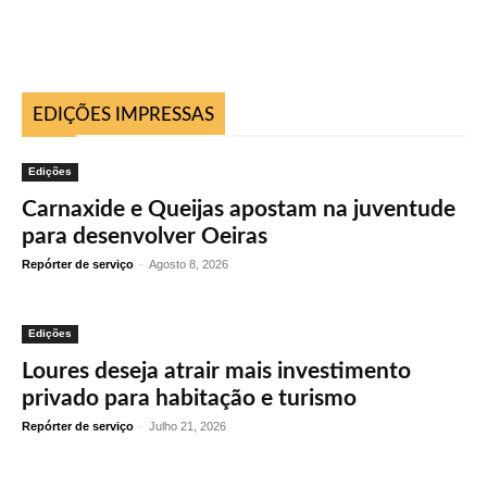
EDIÇÕES IMPRESSAS
Edições
Carnaxide e Queijas apostam na juventude
para desenvolver Oeiras
Repórter de serviço
-
Agosto 8, 2026
Edições
Loures deseja atrair mais investimento
privado para habitação e turismo
Repórter de serviço
-
Julho 21, 2026