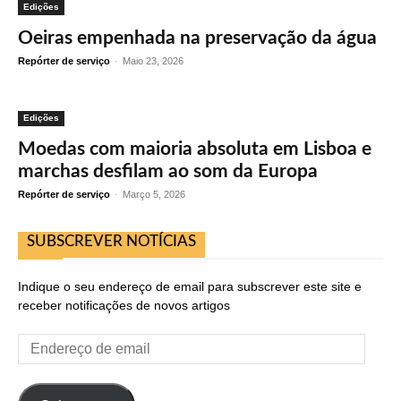
Edições
Oeiras empenhada na preservação da água
Repórter de serviço
-
Maio 23, 2026
Edições
Moedas com maioria absoluta em Lisboa e
marchas desfilam ao som da Europa
Repórter de serviço
-
Março 5, 2026
SUBSCREVER NOTÍCIAS
Indique o seu endereço de email para subscrever este site e
receber notificações de novos artigos
Endereço
de
email