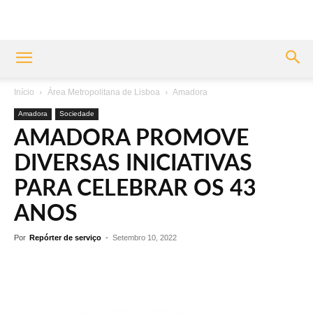
Início
Área Metropolitana de Lisboa
Amadora
Amadora
Sociedade
AMADORA PROMOVE
DIVERSAS INICIATIVAS
PARA CELEBRAR OS 43
ANOS
Por
Repórter de serviço
-
Setembro 10, 2022