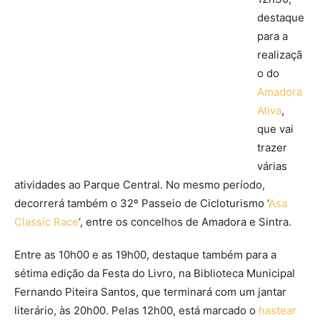
destaque
para a
realizaçã
o do
Amadora
Ativa
,
que vai
trazer
várias
atividades ao Parque Central. No mesmo período,
decorrerá também o 32º Passeio de Cicloturismo ‘
Asa
Classic Race
‘, entre os concelhos de Amadora e Sintra.
Entre as 10h00 e as 19h00, destaque também para a
sétima edição da Festa do Livro, na Biblioteca Municipal
Fernando Piteira Santos, que terminará com um jantar
literário, às 20h00. Pelas 12h00, está marcado o
hastear