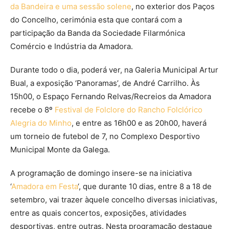
da Bandeira e uma sessão solene
, no exterior dos Paços
do Concelho, cerimónia esta que contará com a
participação da Banda da Sociedade Filarmónica
Comércio e Indústria da Amadora.
Durante todo o dia, poderá ver, na Galeria Municipal Artur
Bual, a exposição ‘Panoramas’, de André Carrilho. Às
15h00, o Espaço Fernando Relvas/Recreios da Amadora
recebe o 8º
Festival de Folclore do Rancho Folclórico
Alegria do Minho
, e entre as 16h00 e as 20h00, haverá
um torneio de futebol de 7, no Complexo Desportivo
Municipal Monte da Galega.
A programação de domingo insere-se na iniciativa
‘
Amadora em Festa
‘, que durante 10 dias, entre 8 a 18 de
setembro, vai trazer àquele concelho diversas iniciativas,
entre as quais concertos, exposições, atividades
desportivas, entre outras. Nesta programação destaque