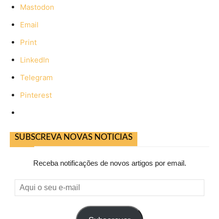
Mastodon
Email
Print
LinkedIn
Telegram
Pinterest
SUBSCREVA NOVAS NOTICIAS
Receba notificações de novos artigos por email.
Aqui
o
seu