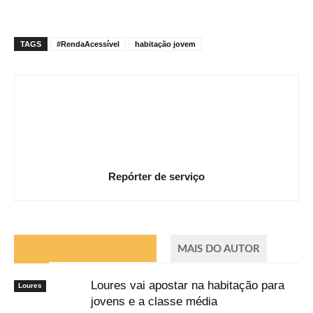
TAGS
#RendaAcessível
habitação jovem
Repórter de serviço
ARTIGOS RELACIONADOS
MAIS DO AUTOR
Loures vai apostar na habitação para
Loures
jovens e a classe média