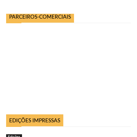
PARCEIROS-COMERCIAIS
EDIÇÕES IMPRESSAS
Edições