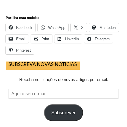
Partilha esta noticia:
Facebook
WhatsApp
X
Mastodon
Email
Print
LinkedIn
Telegram
Pinterest
SUBSCREVA NOVAS NOTICIAS
Receba notificações de novos artigos por email.
Aqui
o
seu
Subscrever
e-
mail