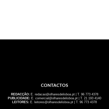
CONTACTOS
REDACÇÃO:
E. redacao@olharesdelisboa.pt | T. 96 773 4378
PUBLICIDADE:
E. comercial@olharesdelisboa.pt | T. 21 193 4140
LEITORES:
E. leitores@olharesdelisboa.pt | T. 96 773 4378