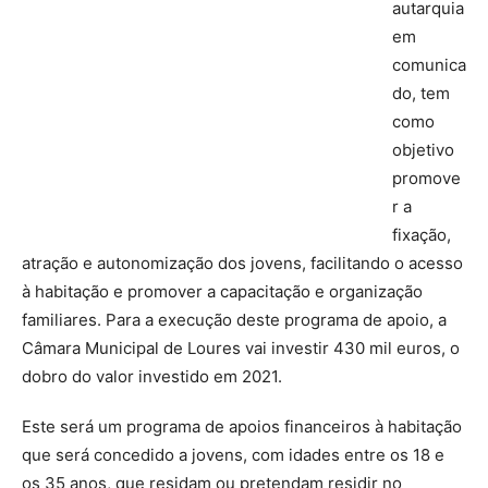
autarquia
em
comunica
do, tem
como
objetivo
promove
r a
fixação,
atração e autonomização dos jovens, facilitando o acesso
à habitação e promover a capacitação e organização
familiares. Para a execução deste programa de apoio, a
Câmara Municipal de Loures vai investir 430 mil euros, o
dobro do valor investido em 2021.
Este será um programa de apoios financeiros à habitação
que será concedido a jovens, com idades entre os 18 e
os 35 anos, que residam ou pretendam residir no