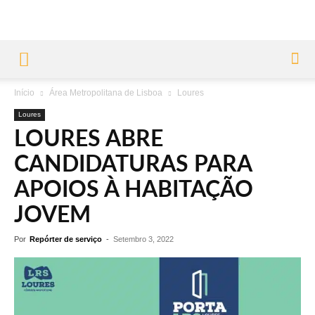
Início
Área Metropolitana de Lisboa
Loures
Loures
LOURES ABRE
CANDIDATURAS PARA
APOIOS À HABITAÇÃO
JOVEM
Por
Repórter de serviço
-
Setembro 3, 2022