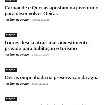
Carnaxide e Queijas apostam na juventude
para desenvolver Oeiras
Repórter de serviço
-
Agosto 8, 2026
Edições
Loures deseja atrair mais investimento
privado para habitação e turismo
Repórter de serviço
-
Julho 21, 2026
Edições
Oeiras empenhada na preservação da água
Repórter de serviço
-
Maio 23, 2026
Edições