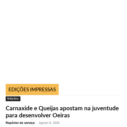
EDIÇÕES IMPRESSAS
Edições
Carnaxide e Queijas apostam na juventude
para desenvolver Oeiras
Repórter de serviço
-
Agosto 8, 2026