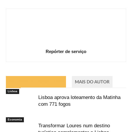
Repórter de serviço
ARTIGOS RELACIONADOS
MAIS DO AUTOR
Lisboa
Lisboa aprova loteamento da Matinha
com 771 fogos
Economia
Transformar Loures num destino