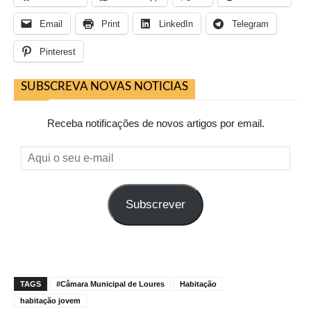
Email
Print
LinkedIn
Telegram
Pinterest
SUBSCREVA NOVAS NOTICIAS
Receba notificações de novos artigos por email.
Aqui
o
seu
Subscrever
e-
mail
TAGS
#Câmara Municipal de Loures
Habitação
habitação jovem