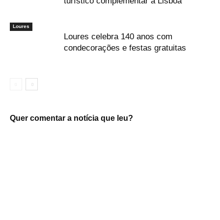
turístico complementar a Lisboa
Loures
Loures celebra 140 anos com
condecorações e festas gratuitas
Quer comentar a notícia que leu?