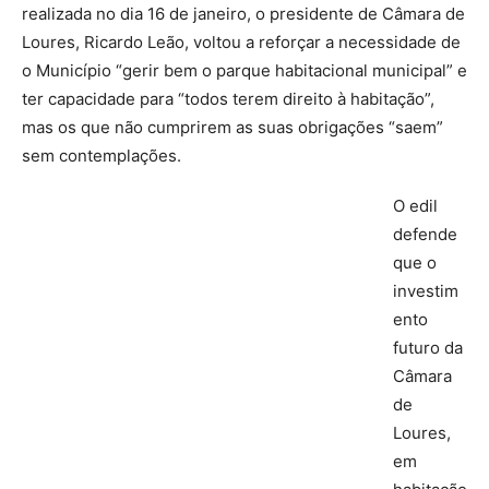
realizada no dia 16 de janeiro, o presidente de Câmara de
Loures, Ricardo Leão, voltou a reforçar a necessidade de
o Município “gerir bem o parque habitacional municipal” e
ter capacidade para “todos terem direito à habitação”,
mas os que não cumprirem as suas obrigações “saem”
sem contemplações.
O edil
defende
que o
investim
ento
futuro da
Câmara
de
Loures,
em