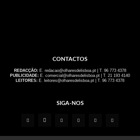
CONTACTOS
REDACÇÃO:
E. redacao@olharesdelisboa.pt | T. 96 773 4378
PUBLICIDADE:
E. comercial@olharesdelisboa.pt | T. 21 193 4140
LEITORES:
E. leitores@olharesdelisboa.pt | T. 96 773 4378
SIGA-NOS