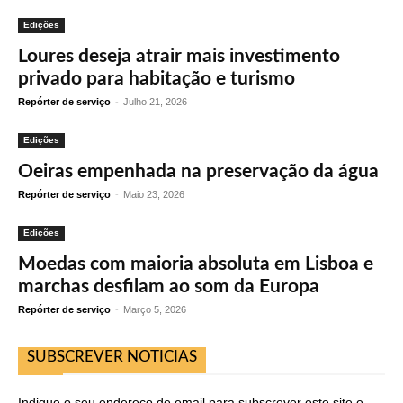
Edições
Loures deseja atrair mais investimento
privado para habitação e turismo
Repórter de serviço
-
Julho 21, 2026
Edições
Oeiras empenhada na preservação da água
Repórter de serviço
-
Maio 23, 2026
Edições
Moedas com maioria absoluta em Lisboa e
marchas desfilam ao som da Europa
Repórter de serviço
-
Março 5, 2026
SUBSCREVER NOTICIAS
Indique o seu endereço de email para subscrever este site e