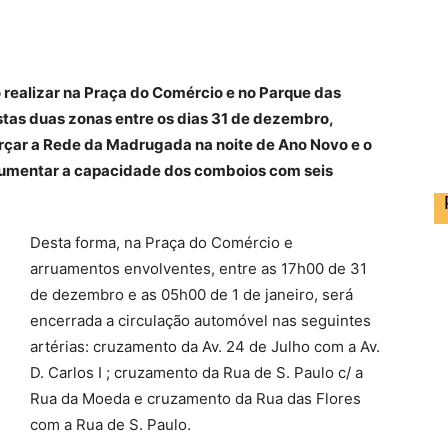
o realizar na Praça do Comércio e no Parque das
stas duas zonas entre os dias 31 de dezembro,
eforçar a Rede da Madrugada na noite de Ano Novo e o
á aumentar a capacidade dos comboios com seis
Desta forma, na Praça do Comércio e
arruamentos envolventes, entre as 17h00 de 31
de dezembro e as 05h00 de 1 de janeiro, será
encerrada a circulação automóvel nas seguintes
artérias: cruzamento da Av. 24 de Julho com a Av.
D. Carlos I ; cruzamento da Rua de S. Paulo c/ a
Rua da Moeda e cruzamento da Rua das Flores
com a Rua de S. Paulo.