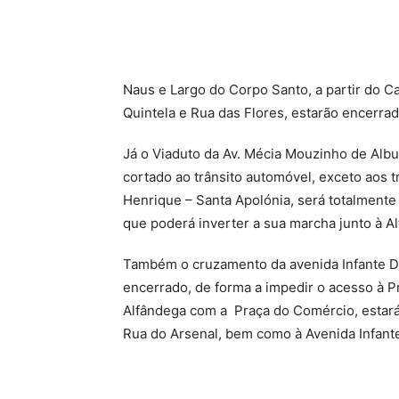
Naus e Largo do Corpo Santo, a partir do C
Quintela e Rua das Flores, estarão encerra
Já o Viaduto da Av. Mécia Mouzinho de Albu
cortado ao trânsito automóvel, exceto aos t
Henrique – Santa Apolónia, será totalmente 
que poderá inverter a sua marcha junto à Al
Também o cruzamento da avenida Infante D.
encerrado, de forma a impedir o acesso à 
Alfândega com a Praça do Comércio, estará
Rua do Arsenal, bem como à Avenida Infant