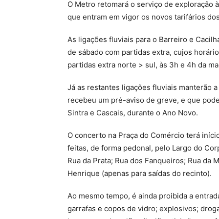
O Metro retomará o serviço de exploração 
que entram em vigor os novos tarifários do
As ligações fluviais para o Barreiro e Cacil
de sábado com partidas extra, cujos horári
partidas extra norte > sul, às 3h e 4h da ma
Já as restantes ligações fluviais manterão 
recebeu um pré-aviso de greve, e que pode
Sintra e Cascais, durante o Ano Novo.
O concerto na Praça do Comércio terá início
feitas, de forma pedonal, pelo Largo do Co
Rua da Prata; Rua dos Fanqueiros; Rua da M
Henrique (apenas para saídas do recinto).
Ao mesmo tempo, é ainda proibida a entrad
garrafas e copos de vidro; explosivos; dro