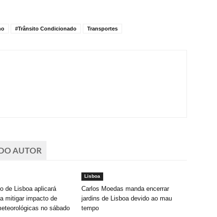
no
#Trânsito Condicionado
Transportes
 DO AUTOR
Lisboa
o de Lisboa aplicará
Carlos Moedas manda encerrar
a mitigar impacto de
jardins de Lisboa devido ao mau
eteorológicas no sábado
tempo