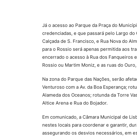
Já o acesso ao Parque da Praça do Municípi
credenciadas, e que passará pelo Largo do
Calçada de S. Francisco, e Rua Nova do Al
para o Rossio será apenas permitida aos tra
encerrado o acesso à Rua dos Fanqueiros e
Rossio ou Martim Moniz, e as ruas do Ouro,
Na zona do Parque das Nações, serão afeta
Venturoso com a Av. da Boa Esperança; rot
Alameda dos Oceanos; rotunda da Torre Vas
Altice Arena e Rua do Bojador.
Em comunicado, a Câmara Municipal de Lisbo
nestes locais para coordenar e garantir, du
assegurando os desvios necessários, em esp