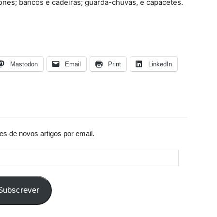
gafones; bancos e cadeiras; guarda-chuvas, e capacetes.
Mastodon
Email
Print
LinkedIn
es de novos artigos por email.
Subscrever