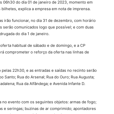
às 06h30 do dia 01 de janeiro de 2023, momento em
s bilhetes, explica a empresa em nota de imprensa.
has irão funcionar, no dia 31 de dezembro, com horário
os serão comunicados logo que possível; e com duas
drugada do dia 1 de janeiro.
a oferta habitual de sábado e de domingo, e a CP
rá comprometer o reforço da oferta nas linhas de
 pelas 22h30, e as entradas e saídas no recinto serão
rpo Santo; Rua do Arsenal; Rua do Ouro; Rua Augusta;
adalena; Rua da Alfândega; e Avenida Infante D.
a no evento com os seguintes objetos: armas de fogo;
gas e seringas; buzinas de ar comprimido; apontadores