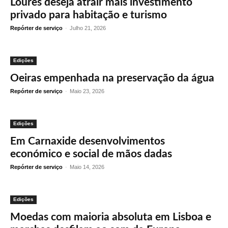
Loures deseja atrair mais investimento
privado para habitação e turismo
Repórter de serviço
-
Julho 21, 2026
Edições
Oeiras empenhada na preservação da água
Repórter de serviço
-
Maio 23, 2026
Edições
Em Carnaxide desenvolvimentos
económico e social de mãos dadas
Repórter de serviço
-
Maio 14, 2026
Edições
Moedas com maioria absoluta em Lisboa e