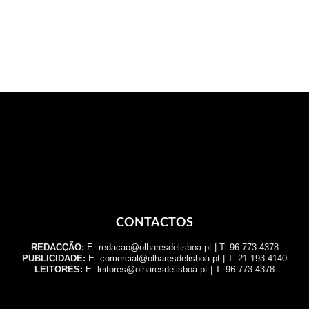
CONTACTOS
REDACÇÃO:
E. redacao@olharesdelisboa.pt | T. 96 773 4378
PUBLICIDADE:
E. comercial@olharesdelisboa.pt | T. 21 193 4140
LEITORES:
E. leitores@olharesdelisboa.pt | T. 96 773 4378