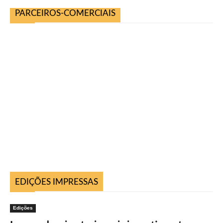
PARCEIROS-COMERCIAIS
EDIÇÕES IMPRESSAS
Edições