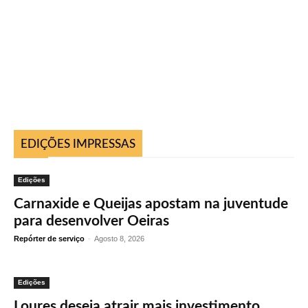
EDIÇÕES IMPRESSAS
Edições
Carnaxide e Queijas apostam na juventude
para desenvolver Oeiras
Repórter de serviço
-
Agosto 8, 2026
Edições
Loures deseja atrair mais investimento