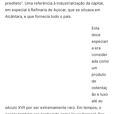
predileto”. Uma referência à industrialização da capital,
em especial à Refinaria de Açúcar, que se situava em
Alcântara, e que fornecia todo o país.
Esta
doce
especiari
a era
consider
ada como
um
produto
de
ostentaç
ão e luxo
até ao
século XVII por ser extremamente raro. Em tempos, o