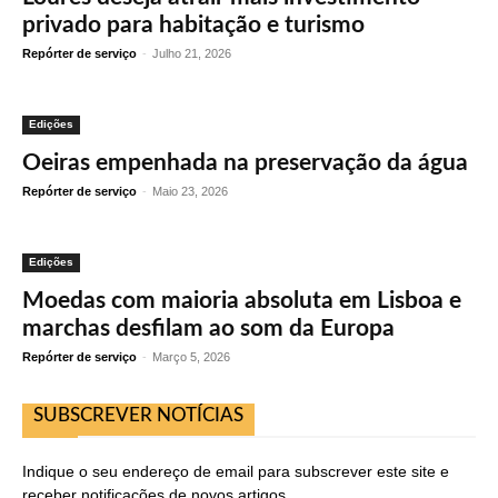
privado para habitação e turismo
Repórter de serviço
-
Julho 21, 2026
Edições
Oeiras empenhada na preservação da água
Repórter de serviço
-
Maio 23, 2026
Edições
Moedas com maioria absoluta em Lisboa e
marchas desfilam ao som da Europa
Repórter de serviço
-
Março 5, 2026
SUBSCREVER NOTÍCIAS
Indique o seu endereço de email para subscrever este site e
receber notificações de novos artigos