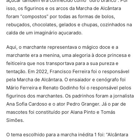
açúcar também era conhecido como “ouro branco”. Por
isso, os figurinos e os arcos da Marcha de Alcântara
foram “compostos” por todas as formas de bolos,
rebuçados, chocolates, gelados e chupas, cozinhados na
calda de um imaginário açucarado.
Aqui, o marchante representava o mágico doce e a
marchante era a menina, uma alegoria à doce princesa e
feiticeira que nos transportava para a sua pureza e
tentação. Em 2022, Francisco Ferreira foi o responsável
pela Marcha de Alcântara. O ensaiador e cenógrafo foi
Mário Ferreira e Renato Godinho foi o responsável pelos
figurinos dos marchantes. Os padrinhos foram a jornalista
Ana Sofia Cardoso e o ator Pedro Granger. Já o par de
mascotes foi constituído por Alana Pinto e Tomás
Simões.
O tema escolhido para a marcha inédita 1 foi: “Alcântara