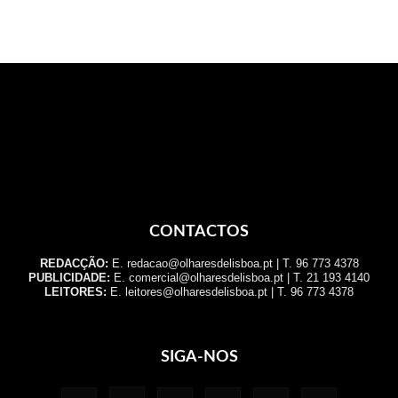
CONTACTOS
REDACÇÃO:
E. redacao@olharesdelisboa.pt | T. 96 773 4378
PUBLICIDADE:
E. comercial@olharesdelisboa.pt | T. 21 193 4140
LEITORES:
E. leitores@olharesdelisboa.pt | T. 96 773 4378
SIGA-NOS