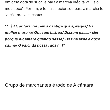
em casa gota de suor” e para a marcha inédita 2: “És o
meu doce”. Por fim, o tema selecionado para a marcha foi
“Alcântara vem cantar”.
“(…) Alcântara vai com a cantiga que apregoa/ Na
melhor marcha/ Que tem Lisboa/ Deixem passar sim
porque Alcântara quando passa/ Traz na alma a doce
calma/ O valor da nossa raça (…)”
Grupo de marchantes é todo de Alcântara