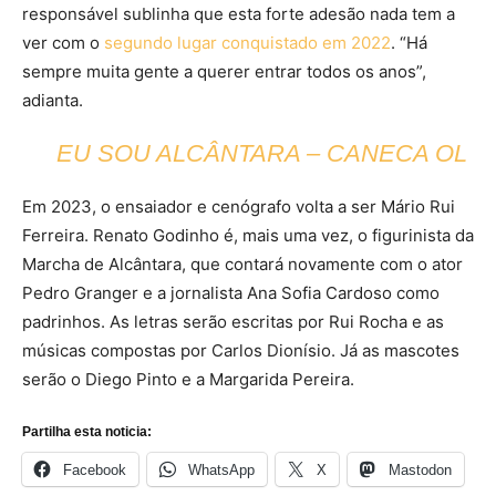
responsável sublinha que esta forte adesão nada tem a
ver com o
segundo lugar conquistado em 2022
. “Há
sempre muita gente a querer entrar todos os anos”,
adianta.
EU SOU ALCÂNTARA – CANECA OL
Em 2023, o ensaiador e cenógrafo volta a ser Mário Rui
Ferreira. Renato Godinho é, mais uma vez, o figurinista da
Marcha de Alcântara, que contará novamente com o ator
Pedro Granger e a jornalista Ana Sofia Cardoso como
padrinhos. As letras serão escritas por Rui Rocha e as
músicas compostas por Carlos Dionísio. Já as mascotes
serão o Diego Pinto e a Margarida Pereira.
Partilha esta noticia:
Facebook
WhatsApp
X
Mastodon