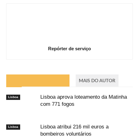
Repórter de serviço
ARTIGOS RELACIONADOS
MAIS DO AUTOR
Lisboa aprova loteamento da Matinha
Lisboa
com 771 fogos
Lisboa atribui 216 mil euros a
Lisboa
bombeiros voluntários