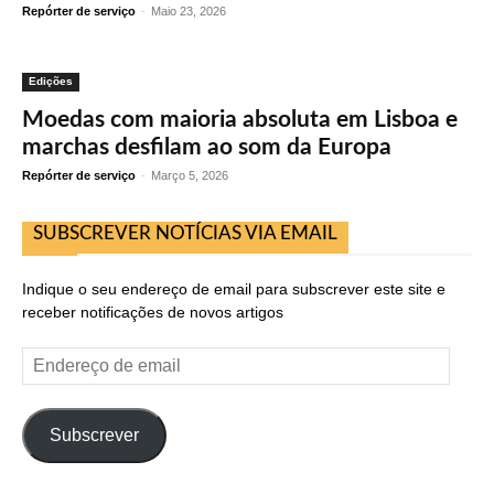
Repórter de serviço
-
Maio 23, 2026
Edições
Moedas com maioria absoluta em Lisboa e
marchas desfilam ao som da Europa
Repórter de serviço
-
Março 5, 2026
SUBSCREVER NOTÍCIAS VIA EMAIL
Indique o seu endereço de email para subscrever este site e
receber notificações de novos artigos
Endereço
de
email
Subscrever