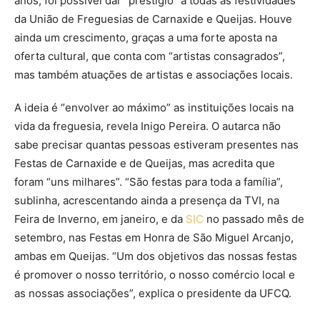
anos, foi possível dar “prestígio” a todas as festividades
da União de Freguesias de Carnaxide e Queijas. Houve
ainda um crescimento, graças a uma forte aposta na
oferta cultural, que conta com “artistas consagrados”,
mas também atuações de artistas e associações locais.
A ideia é “envolver ao máximo” as instituições locais na
vida da freguesia, revela Inigo Pereira. O autarca não
sabe precisar quantas pessoas estiveram presentes nas
Festas de Carnaxide e de Queijas, mas acredita que
foram “uns milhares”. “São festas para toda a família”,
sublinha, acrescentando ainda a presença da TVI, na
Feira de Inverno, em janeiro, e da
SIC
no passado mês de
setembro, nas Festas em Honra de São Miguel Arcanjo,
ambas em Queijas.
“Um dos objetivos das nossas festas
é promover o nosso território, o nosso comércio local e
as nossas associações”, explica o presidente da UFCQ.