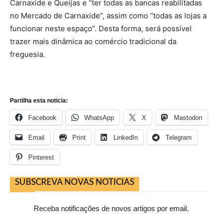
Carnaxide e Queijas e “ter todas as bancas reabilitadas
no Mercado de Carnaxide”, assim como “todas as lojas a
funcionar neste espaço”. Desta forma, será possível
trazer mais dinâmica ao comércio tradicional da
freguesia.
Partilha esta noticia:
Facebook
WhatsApp
X
Mastodon
Email
Print
LinkedIn
Telegram
Pinterest
SUBSCREVA NOVAS NOTICIAS
Receba notificações de novos artigos por email.