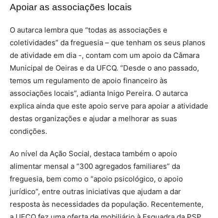
Apoiar as associações locais
O autarca lembra que “todas as associações e
coletividades” da freguesia – que tenham os seus planos
de atividade em dia -, contam com um apoio da Câmara
Municipal de Oeiras e da UFCQ. “Desde o ano passado,
temos um regulamento de apoio financeiro às
associações locais”, adianta Inigo Pereira. O autarca
explica ainda que este apoio serve para apoiar a atividade
destas organizações e ajudar a melhorar as suas
condições.
Ao nível da Ação Social, destaca também o apoio
alimentar mensal a “300 agregados familiares” da
freguesia, bem como o “apoio psicológico, o apoio
jurídico”, entre outras iniciativas que ajudam a dar
resposta às necessidades da população.
Recentemente,
a UFCQ fez uma oferta de mobiliário à Esquadra da PSP