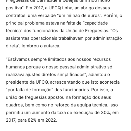
Freguesias de Carnaxide e Queijas tem sido muito
positiva”. Em 2017, a UFCQ tinha, ao abrigo desses
contratos, uma verba de “um milhão de euros”. Porém, o
principal problema estava na falta de “capacidade
técnica” dos funcionários da União de Freguesias. “Os
assistentes operacionais trabalhavam por administração
direta”, lembrou o autarca.
“
Estávamos sempre limitados aos nossos recursos
humanos porque o nosso pessoal administrativo só
realizava ajustes diretos simplificados”, adiantou o
presidente da UFCQ, acrescentando que isto acontecia
“por falta de formação” dos funcionários. Por isso, a
união de freguesias apostou na formação dos seus
quadros, bem como no reforço da equipa técnica. Isso
permitiu um aumento da taxa de execução de 30%, em
2017, para 82% em 2022.