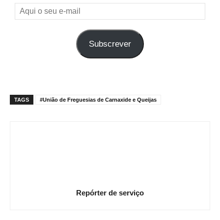
Aqui
o
seu
Subscrever
e-
mail
TAGS
#União de Freguesias de Carnaxide e Queijas
Repórter de serviço