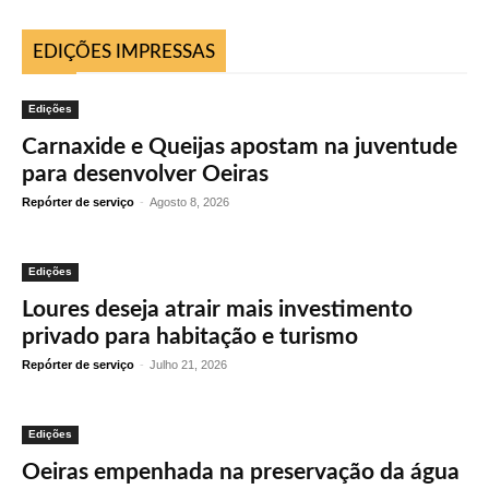
EDIÇÕES IMPRESSAS
Edições
Carnaxide e Queijas apostam na juventude
para desenvolver Oeiras
Repórter de serviço
-
Agosto 8, 2026
Edições
Loures deseja atrair mais investimento
privado para habitação e turismo
Repórter de serviço
-
Julho 21, 2026
Edições
Oeiras empenhada na preservação da água