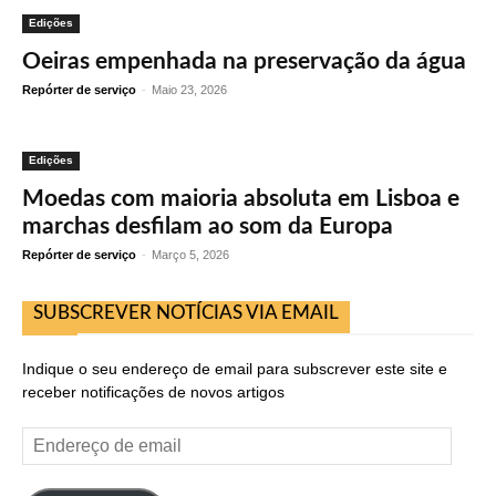
Edições
Oeiras empenhada na preservação da água
Repórter de serviço
-
Maio 23, 2026
Edições
Moedas com maioria absoluta em Lisboa e
marchas desfilam ao som da Europa
Repórter de serviço
-
Março 5, 2026
SUBSCREVER NOTÍCIAS VIA EMAIL
Indique o seu endereço de email para subscrever este site e
receber notificações de novos artigos
Endereço
de
email