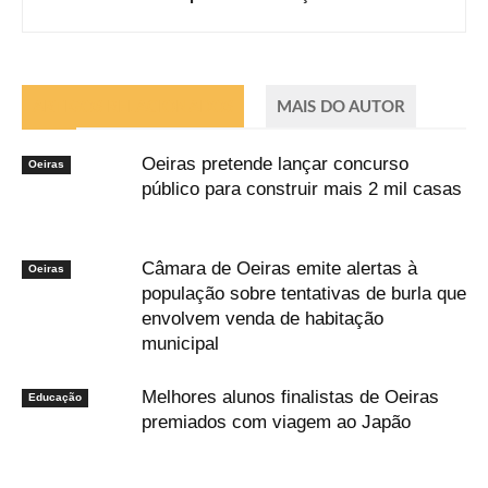
ARTIGOS RELACIONADOS
MAIS DO AUTOR
Oeiras pretende lançar concurso
Oeiras
público para construir mais 2 mil casas
Câmara de Oeiras emite alertas à
Oeiras
população sobre tentativas de burla que
envolvem venda de habitação
municipal
Melhores alunos finalistas de Oeiras
Educação
premiados com viagem ao Japão