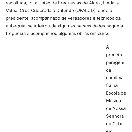
escolhida, foi a União de Freguesias de Algés, Linda-a-
Velha, Cruz Quebrada e Dafundo (UFALCD), onde o
presidente, acompanhado de vereadores e técnicos da
autarquia, se inteirou de algumas necessidades naquela
freguesia e acompanhou algumas obras em curso.
A
primeira
paragem
da
comitiva
foi na
Escola de
Música
de Nossa
Senhora
do Cabo,
em