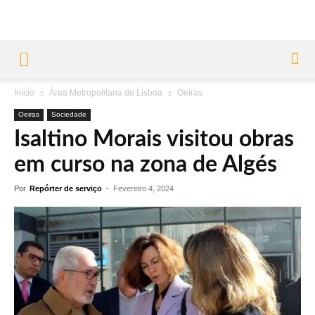
Início
Área Metropolitana de Lisboa
Oeiras
Oeiras
Sociedade
Isaltino Morais visitou obras
em curso na zona de Algés
Por
Repórter de serviço
-
Fevereiro 4, 2024