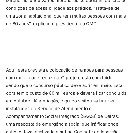
Miraflores, onde vários moradores se queixam de falta de
condições de acessibilidade aos prédios. “Trata-se de
uma zona habitacional que tem muitas pessoas com mais
de 80 anos”, explicou o presidente da CMO.
Aqui, está prevista a colocação de rampas para pessoas
com mobilidade reduzida. O projeto está concluído,
sendo que o concurso público deve abrir em maio. Esta
obra tem o custo de 80 mil euros e deverá ficar concluída
em outubro. Já em Algés, o grupo visitou as futuras
instalações do Serviço de Atendimento e
Acompanhamento Social Integrado (SAASI) de Oeiras,
uma resposta de emergência social que irá ficar onde
antes estava localizado o antigo Gabinete de Inserção