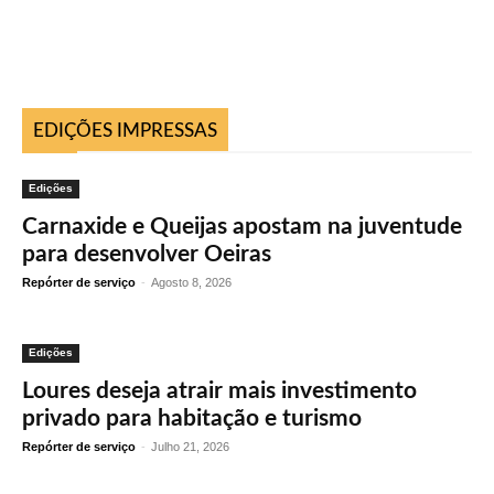
EDIÇÕES IMPRESSAS
Edições
Carnaxide e Queijas apostam na juventude
para desenvolver Oeiras
Repórter de serviço
-
Agosto 8, 2026
Edições
Loures deseja atrair mais investimento
privado para habitação e turismo
Repórter de serviço
-
Julho 21, 2026