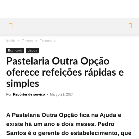
Início
Temas
Economia
Economia
Lisboa
Pastelaria Outra Opção
oferece refeições rápidas e
simples
Por
Repórter de serviço
-
Março 21, 2024
A Pastelaria Outra Opção fica na Ajuda e
existe há um ano e dois meses. Pedro
Santos é o gerente do estabelecimento, que