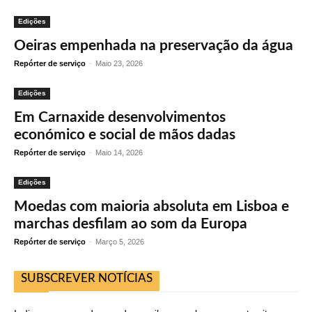
Edições
Oeiras empenhada na preservação da água
Repórter de serviço
-
Maio 23, 2026
Edições
Em Carnaxide desenvolvimentos
económico e social de mãos dadas
Repórter de serviço
-
Maio 14, 2026
Edições
Moedas com maioria absoluta em Lisboa e
marchas desfilam ao som da Europa
Repórter de serviço
-
Março 5, 2026
SUBSCREVER NOTÍCIAS