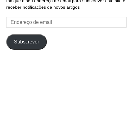
Indique o seu endereço de email para subscrever este site e
receber notificações de novos artigos
Endereço
de
email
Subscrever