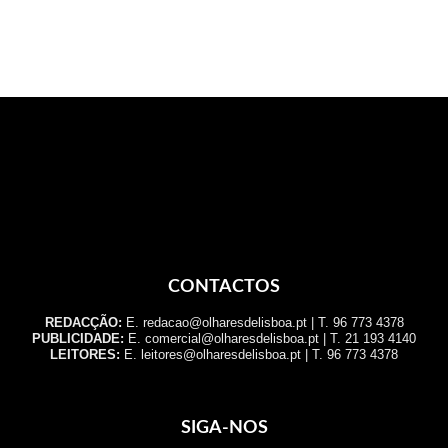
CONTACTOS
REDACÇÃO:
E. redacao@olharesdelisboa.pt | T. 96 773 4378
PUBLICIDADE:
E. comercial@olharesdelisboa.pt | T. 21 193 4140
LEITORES:
E. leitores@olharesdelisboa.pt | T. 96 773 4378
SIGA-NOS