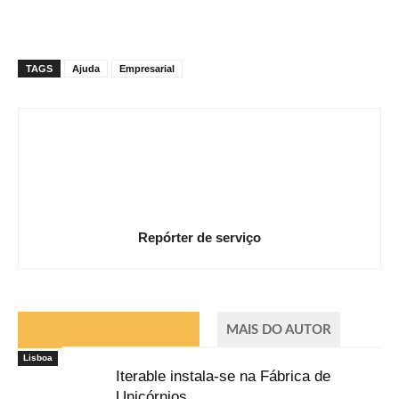
TAGS
Ajuda
Empresarial
Repórter de serviço
ARTIGOS RELACIONADOS
MAIS DO AUTOR
Lisboa
Iterable instala-se na Fábrica de
Unicórnios