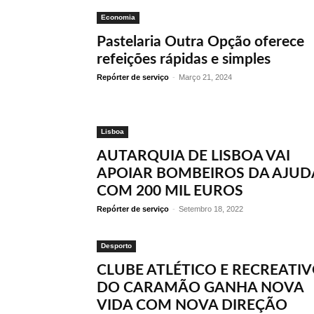
Economia
Pastelaria Outra Opção oferece
refeições rápidas e simples
Repórter de serviço
-
Março 21, 2024
Lisboa
AUTARQUIA DE LISBOA VAI
APOIAR BOMBEIROS DA AJUD
COM 200 MIL EUROS
Repórter de serviço
-
Setembro 18, 2022
Desporto
CLUBE ATLÉTICO E RECREATI
DO CARAMÃO GANHA NOVA
VIDA COM NOVA DIREÇÃO