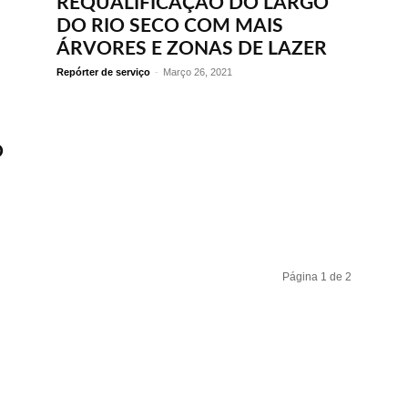
REQUALIFICAÇÃO DO LARGO
DO RIO SECO COM MAIS
ÁRVORES E ZONAS DE LAZER
Repórter de serviço
-
Março 26, 2021
O
Página 1 de 2