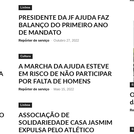
Re
Lisboa
PRESIDENTE DA JF AJUDA FAZ
BALANÇO DO PRIMEIRO ANO
DE MANDATO
Repórter de serviço
-
Outubro 27, 2022
Cultura
A MARCHA DA AJUDA ESTEVE
A
EM RISCO DE NÃO PARTICIPAR
POR FALTA DE HOMENS
E
Repórter de serviço
-
Maio 15, 2022
O
d
Lisboa
Re
VO
ASSOCIAÇÃO DE
SOLIDARIEDADE CASA JASMIM
EXPULSA PELO ATLÉTICO
E