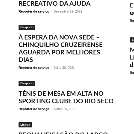
RECREATIVO DA AJUDA
E
Repórter de serviço
-
Dezembro 19, 2021
e
Re
Desporto
À ESPERA DA NOVA SEDE –
E
CHINQUILHO CRUZEIRENSE
M
AGUARDA POR MELHORES
L
DIAS
d
Repórter de serviço
-
Julho 20, 2021
Re
Desporto
TÉNIS DE MESA EM ALTA NO
SPORTING CLUBE DO RIO SECO
Repórter de serviço
-
Junho 29, 2021
Lisboa