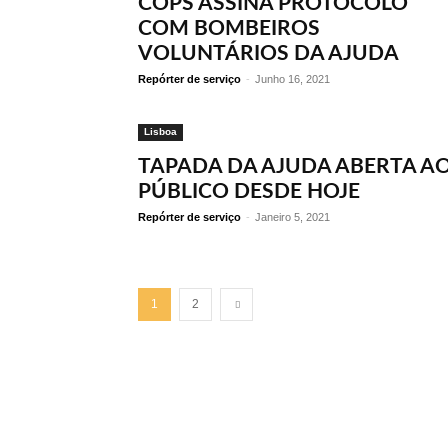
COPS ASSINA PROTOCOLO
COM BOMBEIROS
VOLUNTÁRIOS DA AJUDA
Repórter de serviço
-
Junho 16, 2021
Lisboa
TAPADA DA AJUDA ABERTA A
PÚBLICO DESDE HOJE
Repórter de serviço
-
Janeiro 5, 2021
1
2