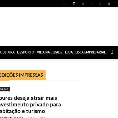
CULTURA
DESPORTO
VIDA NA CIDADE
LOJA
LISTA EMPRESARIAL
EDIÇÕES IMPRESSAS
dições
oures deseja atrair mais
nvestimento privado para
abitação e turismo