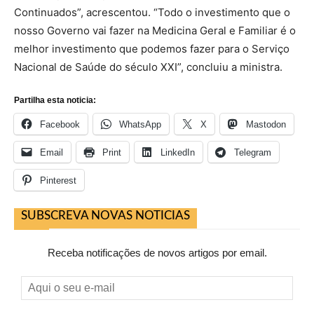
Continuados”, acrescentou. “Todo o investimento que o
nosso Governo vai fazer na Medicina Geral e Familiar é o
melhor investimento que podemos fazer para o Serviço
Nacional de Saúde do século XXI”, concluiu a ministra.
Partilha esta noticia:
Facebook
WhatsApp
X
Mastodon
Email
Print
LinkedIn
Telegram
Pinterest
SUBSCREVA NOVAS NOTICIAS
Receba notificações de novos artigos por email.
Aqui
o