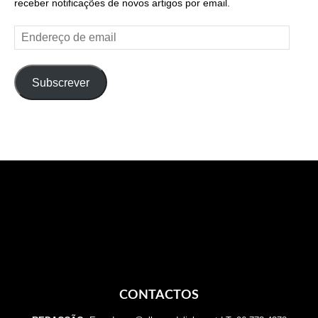
receber notificações de novos artigos por email.
Endereço
de
email
Subscrever
CONTACTOS