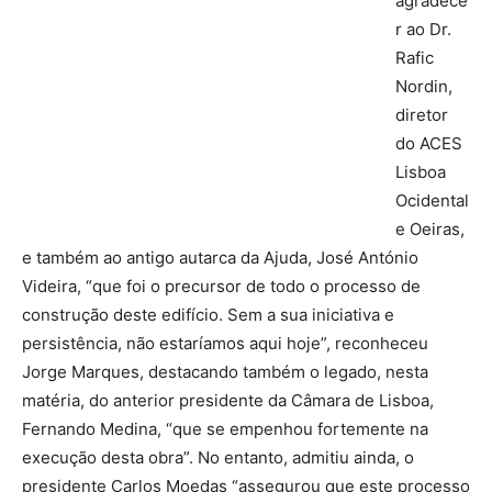
agradece
r ao Dr.
Rafic
Nordin,
diretor
do ACES
Lisboa
Ocidental
e Oeiras,
e também ao antigo autarca da Ajuda, José António
Videira, “que foi o precursor de todo o processo de
construção deste edifício. Sem a sua iniciativa e
persistência, não estaríamos aqui hoje”, reconheceu
Jorge Marques, destacando também o legado, nesta
matéria, do anterior presidente da Câmara de Lisboa,
Fernando Medina, “que se empenhou fortemente na
execução desta obra”. No entanto, admitiu ainda, o
presidente Carlos Moedas “assegurou que este processo