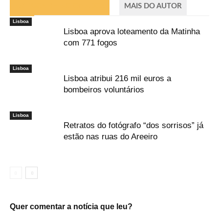
ARTIGOS RELACIONADOS
MAIS DO AUTOR
Lisboa
Lisboa aprova loteamento da Matinha
com 771 fogos
Lisboa
Lisboa atribui 216 mil euros a
bombeiros voluntários
Lisboa
Retratos do fotógrafo “dos sorrisos” já
estão nas ruas do Areeiro
Quer comentar a notícia que leu?