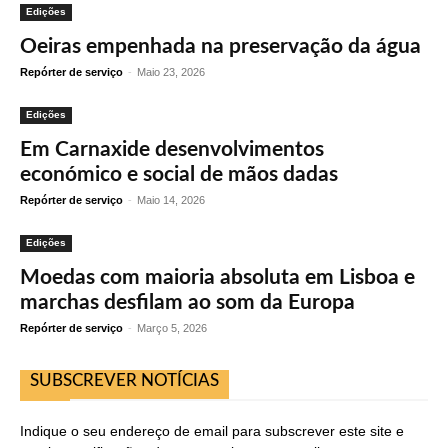
Edições
Oeiras empenhada na preservação da água
Repórter de serviço
-
Maio 23, 2026
Edições
Em Carnaxide desenvolvimentos
económico e social de mãos dadas
Repórter de serviço
-
Maio 14, 2026
Edições
Moedas com maioria absoluta em Lisboa e
marchas desfilam ao som da Europa
Repórter de serviço
-
Março 5, 2026
SUBSCREVER NOTÍCIAS
Indique o seu endereço de email para subscrever este site e