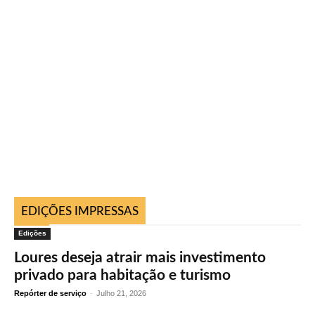
EDIÇÕES IMPRESSAS
Edições
Loures deseja atrair mais investimento
privado para habitação e turismo
Repórter de serviço
-
Julho 21, 2026