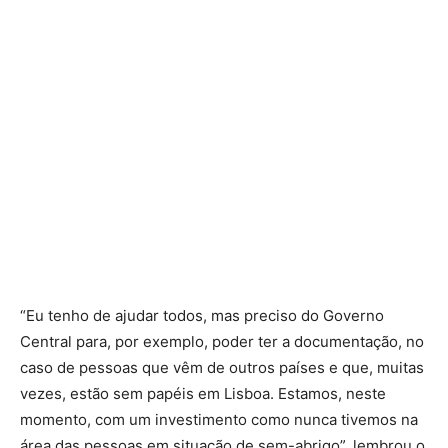
“Eu tenho de ajudar todos, mas preciso do Governo
Central para, por exemplo, poder ter a documentação, no
caso de pessoas que vêm de outros países e que, muitas
vezes, estão sem papéis em Lisboa. Estamos, neste
momento, com um investimento como nunca tivemos na
área das pessoas em situação de sem-abrigo”, lembrou o