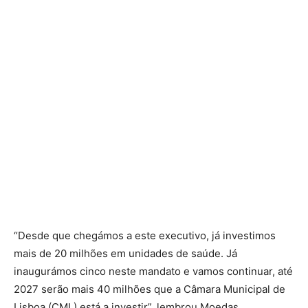
“Desde que chegámos a este executivo, já investimos
mais de 20 milhões em unidades de saúde. Já
inaugurámos cinco neste mandato e vamos continuar, até
2027 serão mais 40 milhões que a Câmara Municipal de
Lisboa (CML) está a investir”, lembrou Moedas,