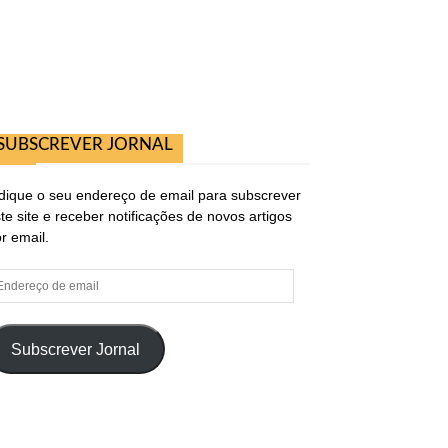
SUBSCREVER JORNAL
dique o seu endereço de email para subscrever
te site e receber notificações de novos artigos
r email.
ndereço
e
ail
Subscrever Jornal