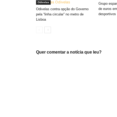
Odivelas
Grupo espan
de euros em
Odivelas contra opção do Governo
desportivos
pela “linha circular” no metro de
Lisboa
Quer comentar a notícia que leu?