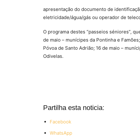
apresentação do documento de identificaçã
eletricidade/água/gás ou operador de telec
O programa destes “passeios séniores”, que 
de maio – munícipes da Pontinha e Famões; 
Póvoa de Santo Adrião; 16 de maio – muníc
Odivelas.
Partilha esta noticia:
Facebook
WhatsApp