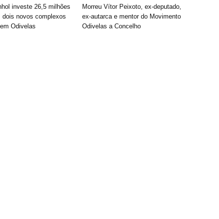
hol investe 26,5 milhões
Morreu Vítor Peixoto, ex-deputado,
 dois novos complexos
ex-autarca e mentor do Movimento
 em Odivelas
Odivelas a Concelho