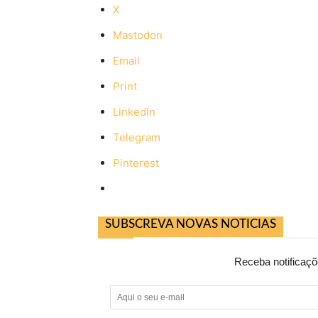
X
Mastodon
Email
Print
LinkedIn
Telegram
Pinterest
SUBSCREVA NOVAS NOTICIAS
Receba notificaçõ
Aqui
o