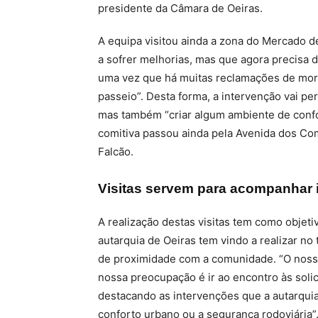
presidente da Câmara de Oeiras.
A equipa visitou ainda a zona do Mercado d
a sofrer melhorias, mas que agora precisa 
uma vez que há muitas reclamações de mora
passeio”. Desta forma, a intervenção vai pe
mas também “criar algum ambiente de confo
comitiva passou ainda pela Avenida dos Co
Falcão.
Visitas servem para acompanhar i
A realização destas visitas tem como objet
autarquia de Oeiras tem vindo a realizar no
de proximidade com a comunidade. “O nosso o
nossa preocupação é ir ao encontro às solic
destacando as intervenções que a autarquia 
conforto urbano ou a segurança rodoviária”