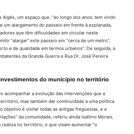
e Algés, um espaço que, “ao longo dos anos, tem vindo
de um alargamento do passeio em frente à esplanada,
dores que têm dificuldades em circular neste
rmitir “alargar” este passeio em “cerca de um metro”,
rto e de qualidade em termos urbanos”. De seguida, a
mbatentes da Grande Guerra e Rua Dr. José Pereira
nvestimentos do munícipio no território
ivo acompanhar a evolução das intervenções que a
 território, mas também dar continuidade a uma política
bjetivo é visitar todas as antigas freguesias, e a
itações” da comunidade, referiu ainda Isaltino Morais,
realiza no território, e que visam aumentar “o
.