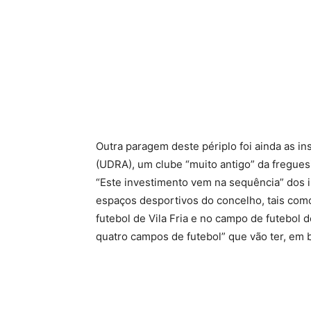
Outra paragem deste périplo foi ainda as in
(UDRA), um clube “muito antigo” da fregue
“Este investimento vem na sequência” dos i
espaços desportivos do concelho, tais com
futebol de Vila Fria e no campo de futebol d
quatro campos de futebol” que vão ter, em b