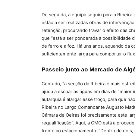
De seguida, a equipa seguiu para a Ribeira 
estão a ser realizadas obras de intervenção
retenção, procurando travar o efeito das ch
que “está a ser ponderada a possibilidade d
de ferro e a foz. Há uns anos, aquando da c
suficientemente larga para comportar o fluxo
Passeio junto ao Mercado de Algé
Contudo, “a secção da Ribeira é mais estreit
ajuda a escoar as águas em dias de “maior i
autarquia é alargar esse troço, para que não
Ribeira no Largo Comandante Augusto Madur
Câmara de Oeiras foi precisamente este lar
requalificação”. Aqui, a CMO está a proced
frente ao estacionamento. “Dentro de dois, 