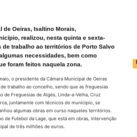
de Oeiras, Isaltino Morais,
ípio, realizou, nesta quinta e sexta-
s de trabalho ao territórios de Porto Salvo
 de algumas necessidades, bem como
e foram feitos naquela zona.
 maio, o presidente da Câmara Municipal de Oeiras
as de trabalho ao concelho, sendo que as freguesias
ão de Freguesias de Algés, Linda-a-Velha, Cruz
ca, juntamente com técnicos do munícipio, se
nhou algumas obras em curso naqueles territórios.
o de Futebol da Lage, que está em obras, intervenção
pal de três milhões de euros.