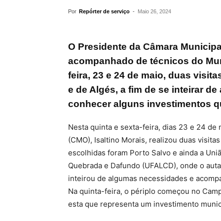
Por
Repórter de serviço
-
Maio 26, 2024
O Presidente da Câmara Municipal 
acompanhado de técnicos do Munic
feira, 23 e 24 de maio, duas visita
e de Algés, a fim de se inteirar
conhecer alguns investimentos qu
Nesta quinta e sexta-feira, dias 23 e 24 de
(CMO), Isaltino Morais, realizou duas visit
escolhidas foram Porto Salvo e ainda a Uni
Quebrada e Dafundo (UFALCD), onde o autar
inteirou de algumas necessidades e acompa
Na quinta-feira, o périplo começou no Camp
esta que representa um investimento munici