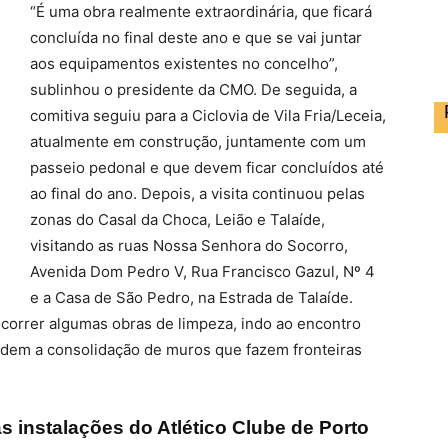
“É uma obra realmente extraordinária, que ficará
concluída no final deste ano e que se vai juntar
aos equipamentos existentes no concelho”,
sublinhou o presidente da CMO. De seguida, a
comitiva seguiu para a Ciclovia de Vila Fria/Leceia,
atualmente em construção, juntamente com um
passeio pedonal e que devem ficar concluídos até
ao final do ano. Depois, a visita continuou pelas
zonas do Casal da Choca, Leião e Talaíde,
visitando as ruas Nossa Senhora do Socorro,
Avenida Dom Pedro V, Rua Francisco Gazul, Nº 4
e a Casa de São Pedro, na Estrada de Talaíde.
decorrer algumas obras de limpeza, indo ao encontro
ndem a consolidação de muros que fazem fronteiras
s instalações do Atlético Clube de Porto