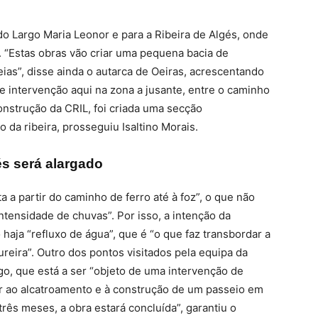
do Largo Maria Leonor e para a Ribeira de Algés, onde
. “Estas obras vão criar uma pequena bacia de
eias”, disse ainda o autarca de Oeiras, acrescentando
e intervenção aqui na zona a jusante, entre o caminho
onstrução da CRIL, foi criada uma secção
 da ribeira, prosseguiu Isaltino Morais.
s será alargado
a a partir do caminho de ferro até à foz”, o que não
ntensidade de chuvas”. Por isso, a intenção da
 haja “refluxo de água”, que é “o que faz transbordar a
eira”. Outro dos pontos visitados pela equipa da
go, que está a ser “objeto de uma intervenção de
er ao alcatroamento e à construção de um passeio em
três meses, a obra estará concluída”, garantiu o