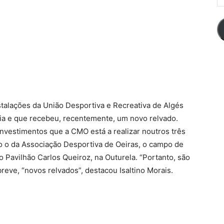
d
em
stalações da União Desportiva e Recreativa de Algés
sia e que recebeu, recentemente, um novo relvado.
nvestimentos que a CMO está a realizar noutros três
o o da Associação Desportiva de Oeiras, o campo de
o Pavilhão Carlos Queiroz, na Outurela. “Portanto, são
reve, “novos relvados”, destacou Isaltino Morais.