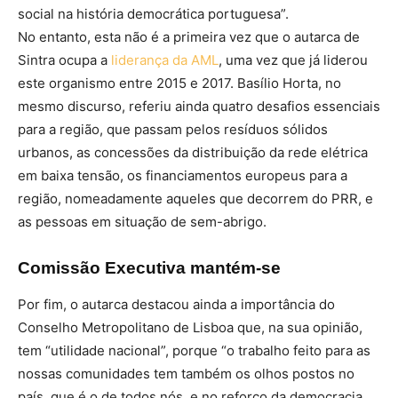
social na história democrática portuguesa”.
No entanto, esta não é a primeira vez que o autarca de
Sintra ocupa a
liderança da AML
, uma vez que já liderou
este organismo entre 2015 e 2017. Basílio Horta, no
mesmo discurso, referiu ainda quatro desafios essenciais
para a região, que passam pelos resíduos sólidos
urbanos, as concessões da distribuição da rede elétrica
em baixa tensão, os financiamentos europeus para a
região, nomeadamente aqueles que decorrem do PRR, e
as pessoas em situação de sem-abrigo.
Comissão Executiva mantém-se
Por fim, o autarca destacou ainda a importância do
Conselho Metropolitano de Lisboa que, na sua opinião,
tem “utilidade nacional”, porque “o trabalho feito para as
nossas comunidades tem também os olhos postos no
país, que é o de todos nós, e no reforço da democracia,