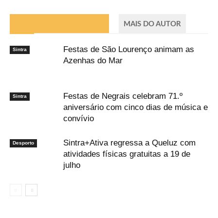
ARTIGOS RELACIONADOS
MAIS DO AUTOR
Festas de São Lourenço animam as
Sintra
Azenhas do Mar
Festas de Negrais celebram 71.º
Sintra
aniversário com cinco dias de música e
convívio
Sintra+Ativa regressa a Queluz com
Desporto
atividades físicas gratuitas a 19 de
julho