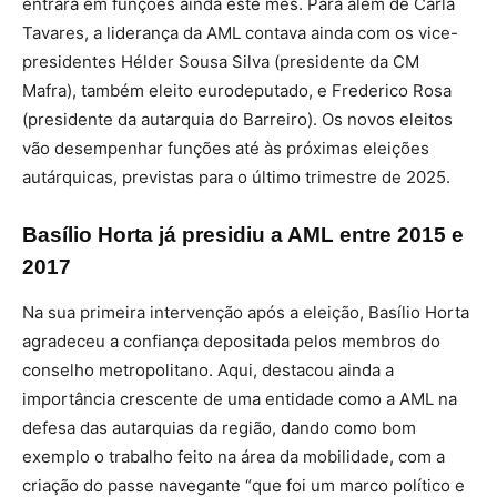
entrará em funções ainda este mês. Para além de Carla
Tavares, a liderança da AML contava ainda com os vice-
presidentes Hélder Sousa Silva (presidente da CM
Mafra), também eleito eurodeputado, e Frederico Rosa
(presidente da autarquia do Barreiro). Os novos eleitos
vão desempenhar funções até às próximas eleições
autárquicas, previstas para o último trimestre de 2025.
Basílio Horta já presidiu a AML entre 2015 e
2017
Na sua primeira intervenção após a eleição, Basílio Horta
agradeceu a confiança depositada pelos membros do
conselho metropolitano. Aqui, destacou ainda a
importância crescente de uma entidade como a AML na
defesa das autarquias da região, dando como bom
exemplo o trabalho feito na área da mobilidade, com a
criação do passe navegante “que foi um marco político e