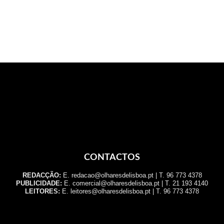
CONTACTOS
REDACÇÃO:
E. redacao@olharesdelisboa.pt | T. 96 773 4378
PUBLICIDADE:
E. comercial@olharesdelisboa.pt | T. 21 193 4140
LEITORES:
E. leitores@olharesdelisboa.pt | T. 96 773 4378