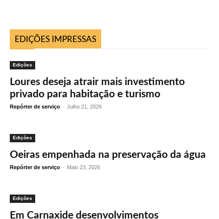
EDIÇÕES IMPRESSAS
Edições
Loures deseja atrair mais investimento
privado para habitação e turismo
Repórter de serviço
-
Julho 21, 2026
Edições
Oeiras empenhada na preservação da água
Repórter de serviço
-
Maio 23, 2026
Edições
Em Carnaxide desenvolvimentos