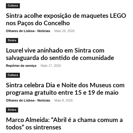
Cultura
Sintra acolhe exposição de maquetes LEGO
nos Paços do Concelho
Olhares de Lisboa - Noticias
-
Maio 26, 2026
Sintra
Lourel vive aninhado em Sintra com
salvaguarda do sentido de comunidade
Repórter de serviço
-
Maio 17, 2026
Cultura
Sintra celebra Dia e Noite dos Museus com
programa gratuito entre 15 e 19 de maio
Olhares de Lisboa - Noticias
-
Maio 8, 2026
Sintra
Marco Almeida: “Abril é a chama comum a
todos” os sintrenses