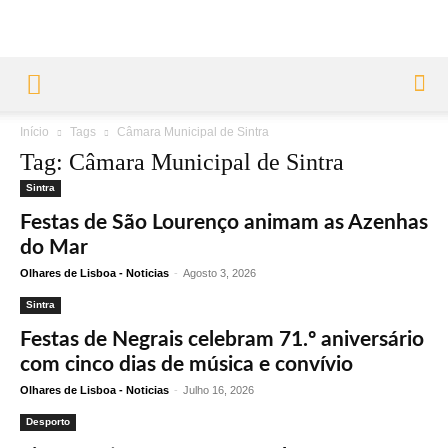
Início
Tags
Câmara Municipal de Sintra
Tag: Câmara Municipal de Sintra
Sintra
Festas de São Lourenço animam as Azenhas
do Mar
Olhares de Lisboa - Noticias
-
Agosto 3, 2026
Sintra
Festas de Negrais celebram 71.º aniversário
com cinco dias de música e convívio
Olhares de Lisboa - Noticias
-
Julho 16, 2026
Desporto