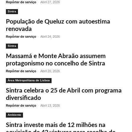
Repórter de serviço
-
Abril 27, 2026
Sintra
População de Queluz com autoestima
renovada
Repórter de serviço
-
Abril 24, 2026
Sintra
Massamá e Monte Abraão assumem
protagonismo no concelho de Sintra
Repórter de serviço
-
Abril 20, 2026
Área Metropolitana de Lisboa
Sintra celebra o 25 de Abril com programa
diversificado
Repórter de serviço
-
Abril 13, 2026
Ambiente
Sintra investe mais de 12 milhões na