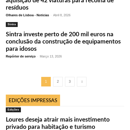
aquisição de 42 viaturas para recolha de
resíduos
Olhares de Lisboa - Noticias
-
Abril 8, 2026
Sintra
Sintra investe perto de 200 mil euros na
conclusão da construção de equipamentos
para idosos
Repórter de serviço
-
Março 13, 2026
1
2
3
EDIÇÕES IMPRESSAS
Edições
Loures deseja atrair mais investimento
privado para habitação e turismo