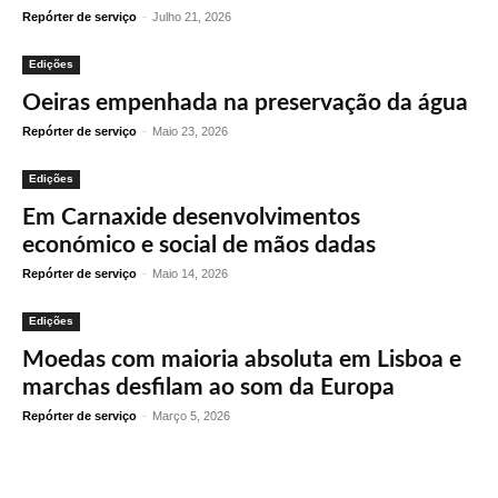
Repórter de serviço
-
Julho 21, 2026
Edições
Oeiras empenhada na preservação da água
Repórter de serviço
-
Maio 23, 2026
Edições
Em Carnaxide desenvolvimentos
económico e social de mãos dadas
Repórter de serviço
-
Maio 14, 2026
Edições
Moedas com maioria absoluta em Lisboa e
marchas desfilam ao som da Europa
Repórter de serviço
-
Março 5, 2026