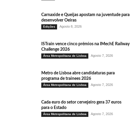
Carnaxide e Queijas apostam na juventude para
desenvolver Oeiras
Agosto 8, 2026
Edições
ISTrain vence cinco prémios na IMechE Railway
Challenge 2026
Agosto 7, 2026
Área Metropolitana de Lisboa
Metro de Lisboa abre candidaturas para
programa de trainees 2026
Agosto 7, 2026
Área Metropolitana de Lisboa
Cada euro do setor cervejeiro gera 37 euros
para o Estado
Agosto 7, 2026
Área Metropolitana de Lisboa