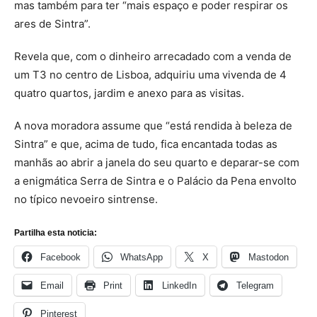
mas também para ter “mais espaço e poder respirar os
ares de Sintra”.
Revela que, com o dinheiro arrecadado com a venda de
um T3 no centro de Lisboa, adquiriu uma vivenda de 4
quatro quartos, jardim e anexo para as visitas.
A nova moradora assume que “está rendida à beleza de
Sintra” e que, acima de tudo, fica encantada todas as
manhãs ao abrir a janela do seu quarto e deparar-se com
a enigmática Serra de Sintra e o Palácio da Pena envolto
no típico nevoeiro sintrense.
Partilha esta noticia:
Facebook
WhatsApp
X
Mastodon
Email
Print
LinkedIn
Telegram
Pinterest