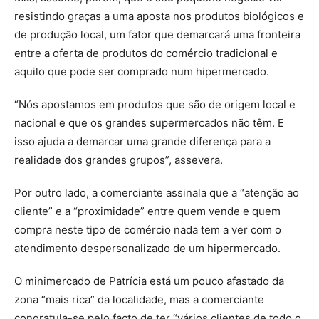
resistindo graças a uma aposta nos produtos biológicos e
de produção local, um fator que demarcará uma fronteira
entre a oferta de produtos do comércio tradicional e
aquilo que pode ser comprado num hipermercado.
“Nós apostamos em produtos que são de origem local e
nacional e que os grandes supermercados não têm. E
isso ajuda a demarcar uma grande diferença para a
realidade dos grandes grupos”, assevera.
Por outro lado, a comerciante assinala que a “atenção ao
cliente” e a “proximidade” entre quem vende e quem
compra neste tipo de comércio nada tem a ver com o
atendimento despersonalizado de um hipermercado.
O minimercado de Patrícia está um pouco afastado da
zona “mais rica” da localidade, mas a comerciante
congratula-se pelo facto de ter “vários clientes de todo o