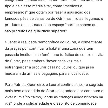
tipo e da classe média alta”, como “médicos e
empresários” que optam por fazer a aquisição dos
famosos pães de Janas ou de Odrinhas, frutas, legumes e
produtos de charcutaria no espaço “porque sabem que
são produtos de qualidade superior”.
Quanto à realidade demográfica do Lourel, a comerciante
dá graças por continuar a habitar uma zona que tem
passado incólume ao fenómeno turístico do centro da vila
de Sintra, pese embora “haver cada vez mais
estrangeiros” a procurar casa no Lourel ou que já se
mudaram de armas e bagagens para a localidade.
Para Patrícia Guerreiro, o Lourel continua a ser o segredo
mais bem escondido de Sintra e agradece por continuar a
viver num sítio calmo, “onde as crianças ainda brincam na
rua”, onde a solidariedade e o espírito de comunidade