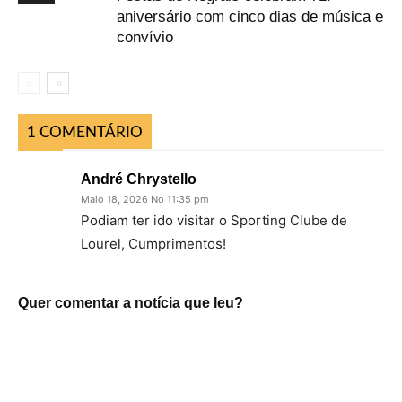
aniversário com cinco dias de música e
convívio
1 COMENTÁRIO
André Chrystello
Maio 18, 2026 No 11:35 pm
Podiam ter ido visitar o Sporting Clube de
Lourel, Cumprimentos!
Quer comentar a notícia que leu?