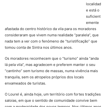
localidad
e está o
suficient
emente
afastada do centro histórico da vila para os moradores
consideraram que vivem numa realidade “paralela”, que
nada tem a ver com o fenómeno de “turistificação” que
tomou conta de Sintra nos últimos anos.
Os moradores reconhecem que o “turismo” ainda “anda
lá pela vila”, mas agradecem e preferem manter o seu
“cantinho” sem turismo de massas, numa vivência mais
tranquila, sem os atropelos próprios dos locais
enxameados de turistas.
O Lourel é, ainda hoje, um território com fortes tradições
saloias, em que o sentido de comunidade convive bem
com a modernidade dos novos tempos. Nos últimos anos,