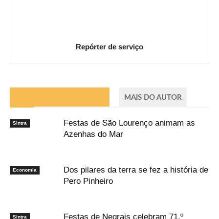
Repórter de serviço
ARTIGOS RELACIONADOS
MAIS DO AUTOR
Festas de São Lourenço animam as
Sintra
Azenhas do Mar
Dos pilares da terra se fez a história de
Economia
Pero Pinheiro
Festas de Negrais celebram 71.º
Sintra