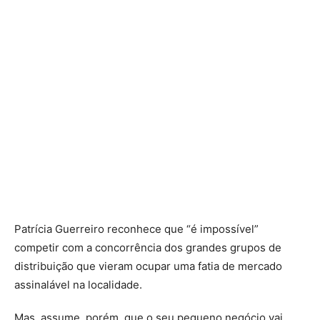
Patrícia Guerreiro reconhece que “é impossível”
competir com a concorrência dos grandes grupos de
distribuição que vieram ocupar uma fatia de mercado
assinalável na localidade.
Mas, assume, porém, que o seu pequeno negócio vai