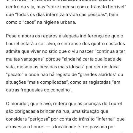
centro da vila, mas “sofre imenso com o trânsito horrível”
que “todos os dias inferniza a vida das pessoas”, bem
como o “caos” na higiene urbana.
Pese embora os reparos à alegada indiferença de que o
Lourel estará a ser alvo, o sintrense dos quatro costados
admite que viver no sítio que o viu nascer “continua a ter
muitas vantagens” porque “ainda há certa qualidade de
vida, mesmo as pessoas mais idosas” por ser um local
“pacato” e onde não há registo de “grandes alaridos” ou
situações “mais complicadas”, como as registadas “em
outras freguesias do concelho”.
O morador, que é avô, reitera que as crianças do Lourel
são obrigadas a brincar na rua, uma situação que
considera “perigosa” por conta do trânsito “infernal” que
atravessa o Lourel — a localidade é trespassada por