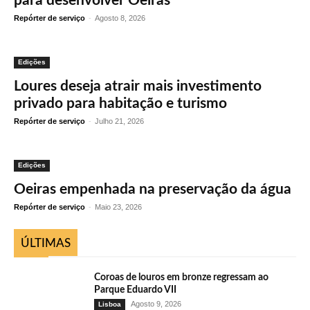
para desenvolver Oeiras
Repórter de serviço
-
Agosto 8, 2026
Edições
Loures deseja atrair mais investimento
privado para habitação e turismo
Repórter de serviço
-
Julho 21, 2026
Edições
Oeiras empenhada na preservação da água
Repórter de serviço
-
Maio 23, 2026
ÚLTIMAS
Coroas de louros em bronze regressam ao
Parque Eduardo VII
Agosto 9, 2026
Lisboa