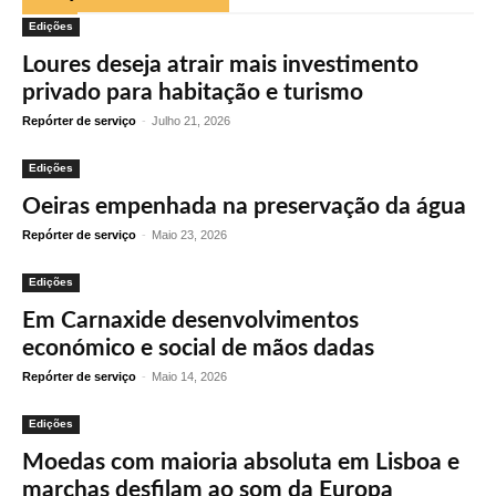
Edições
Loures deseja atrair mais investimento
privado para habitação e turismo
Repórter de serviço
-
Julho 21, 2026
Edições
Oeiras empenhada na preservação da água
Repórter de serviço
-
Maio 23, 2026
Edições
Em Carnaxide desenvolvimentos
económico e social de mãos dadas
Repórter de serviço
-
Maio 14, 2026
Edições
Moedas com maioria absoluta em Lisboa e
marchas desfilam ao som da Europa