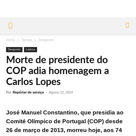
Início
Temas
Desporto
Desporto
Lisboa
Morte de presidente do
COP adia homenagem a
Carlos Lopes
Por
Repórter de serviço
-
Agosto 12, 2024
José Manuel Constantino, que presidia ao
Comité Olímpico de Portugal (COP) desde
26 de março de 2013, morreu hoje, aos 74