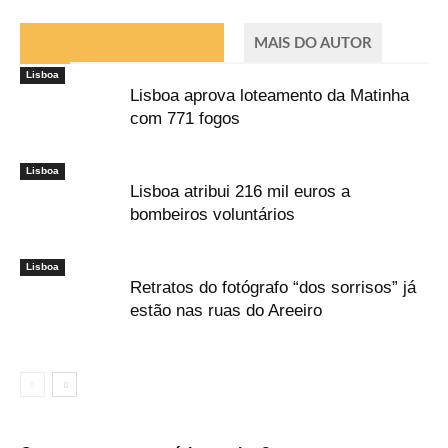
ARTIGOS RELACIONADOS
MAIS DO AUTOR
Lisboa
Lisboa aprova loteamento da Matinha
com 771 fogos
Lisboa
Lisboa atribui 216 mil euros a
bombeiros voluntários
Lisboa
Retratos do fotógrafo “dos sorrisos” já
estão nas ruas do Areeiro