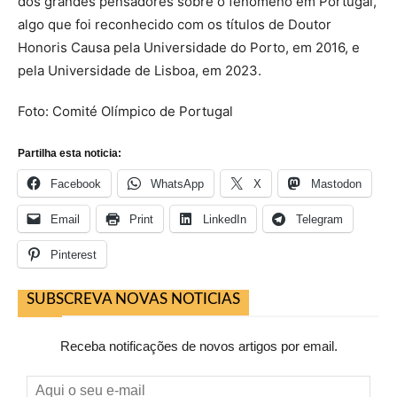
dos grandes pensadores sobre o fenómeno em Portugal,
algo que foi reconhecido com os títulos de Doutor
Honoris Causa pela Universidade do Porto, em 2016, e
pela Universidade de Lisboa, em 2023.
Foto: Comité Olímpico de Portugal
Partilha esta noticia:
Facebook
WhatsApp
X
Mastodon
Email
Print
LinkedIn
Telegram
Pinterest
SUBSCREVA NOVAS NOTICIAS
Receba notificações de novos artigos por email.
Aqui