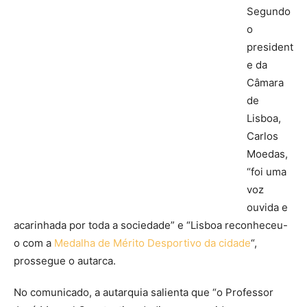
Segundo
o
president
e da
Câmara
de
Lisboa,
Carlos
Moedas,
“foi uma
voz
ouvida e
acarinhada por toda a sociedade” e “Lisboa reconheceu-
o com a
Medalha de Mérito Desportivo da cidade
“,
prossegue o autarca.
No comunicado, a autarquia salienta que “o Professor