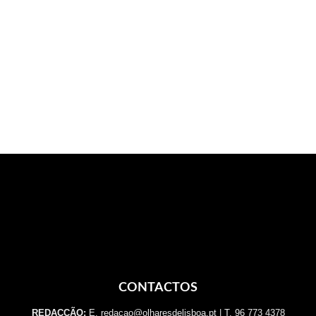
CONTACTOS
REDACÇÃO:
E. redacao@olharesdelisboa.pt | T. 96 773 4378