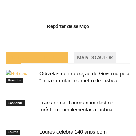
Repórter de serviço
ARTIGOS RELACIONADOS
MAIS DO AUTOR
Odivelas contra opção do Governo pela
“linha circular” no metro de Lisboa
Odivelas
Transformar Loures num destino
Economia
turístico complementar a Lisboa
Loures celebra 140 anos com
Loures