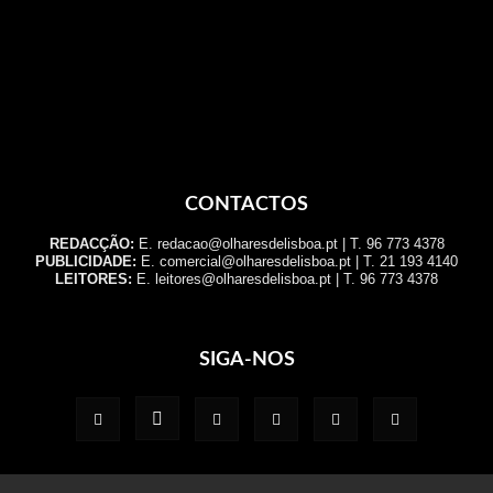
CONTACTOS
REDACÇÃO:
E. redacao@olharesdelisboa.pt | T. 96 773 4378
PUBLICIDADE:
E. comercial@olharesdelisboa.pt | T. 21 193 4140
LEITORES:
E. leitores@olharesdelisboa.pt | T. 96 773 4378
SIGA-NOS