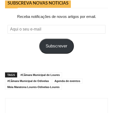
SUBSCREVA NOVAS NOTICIAS
Receba notificações de novos artigos por email.
Aqui
o
seu
Subscrever
e-
mail
TAGS
#Câmara Municipal de Loures
#Câmara Municipal de Odivelas
Agenda de eventos
Meia Maratona Loures-Odivelas-Loures