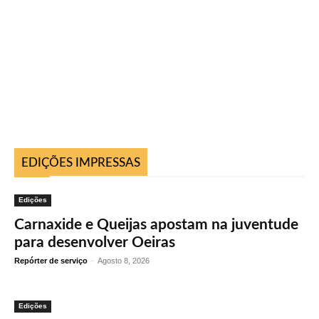
EDIÇÕES IMPRESSAS
Edições
Carnaxide e Queijas apostam na juventude
para desenvolver Oeiras
Repórter de serviço
-
Agosto 8, 2026
Edições