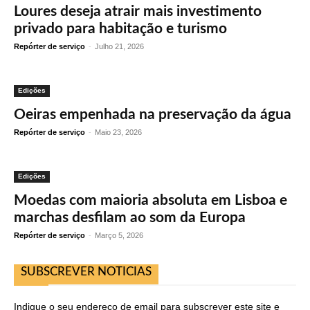
Loures deseja atrair mais investimento
privado para habitação e turismo
Repórter de serviço
-
Julho 21, 2026
Edições
Oeiras empenhada na preservação da água
Repórter de serviço
-
Maio 23, 2026
Edições
Moedas com maioria absoluta em Lisboa e
marchas desfilam ao som da Europa
Repórter de serviço
-
Março 5, 2026
SUBSCREVER NOTICIAS
Indique o seu endereço de email para subscrever este site e