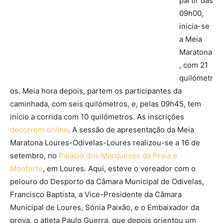
partir das
09h00,
inicia-se
a Meia
Maratona
, com 21
quilómetr
os. Meia hora depois, partem os participantes da
caminhada, com seis quilómetros, e, pelas 09h45, tem
início a corrida com 10 quilómetros. As inscrições
decorrem online
. A sessão de apresentação da Meia
Maratona Loures-Odivelas-Loures realizou-se a 16 de
setembro, no
Palácio dos Marqueses da Praia e
Monforte
, em Loures. Aqui, esteve o vereador com o
pelouro do Desporto da Câmara Municipal de Odivelas,
Francisco Baptista, a Vice-Presidente da Câmara
Municipal de Loures, Sónia Paixão, e o Embaixador da
prova, o atleta Paulo Guerra, que depois orientou um