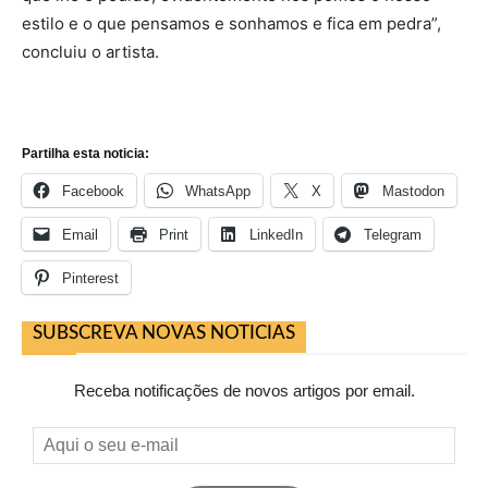
estilo e o que pensamos e sonhamos e fica em pedra”,
concluiu o artista.
Partilha esta noticia:
Facebook
WhatsApp
X
Mastodon
Email
Print
LinkedIn
Telegram
Pinterest
SUBSCREVA NOVAS NOTICIAS
Receba notificações de novos artigos por email.
Aqui
o