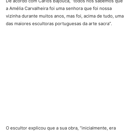
De acordo com Carlos Bajouca, “todos nós sabemos que
a Amélia Carvalheira foi uma senhora que foi nossa
vizinha durante muitos anos, mas foi, acima de tudo, uma
das maiores escultoras portuguesas da arte sacra”.
O escultor explicou que a sua obra, “inicialmente, era