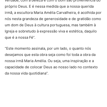
verdade, com a beleza e com o bom são proveniência do
próprio Deus. E é nessa medida que a nossa querida
irmã, a escultora Maria Amélia Carvalheira, é acolhida por
nós nesta grandeza de generosidade e de gratidão como
um dom de Deus à cultura portuguesa, mas também à
Igreja e sobretudo à expressão viva e estética, daquilo
que é a nossa Fé”.
“Este momento assinala, por um lado, o quanto nós
desejamos que esta obra seja como foi toda a obra da
nossa irmã Maria Amélia. Ou seja, uma inspiração e a
capacidade de colocar Deus ao nosso lado no contexto
da nossa vida quotidiana”.