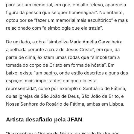
para ser um memorial, em que, em alto relevo, aparece a
figura da pessoa que se quer homenagear”. No entanto,
optou por se “fazer um memorial mais escultórico” e mais
relacionado com “a simbologia que ela trazia”.
De um lado, a obra “simboliza Maria Amélia Carvalheira
ajoelhada perante a cruz de Jesus Cristo”, em que, da
parte de cima, existem umas rodas que “simbolizam a
tomada do corpo de Cristo em forma de hóstia”. Em
baixo, existe “um papiro, onde estão descritos alguns dos
espaços mais importantes em que ela esta
representada”, como por exemplo o Santuário de Fátima,
ou as igrejas de São João de Deus, São João de Brito, e
Nossa Senhora do Rosário de Fátima, ambas em Lisboa.
Artista desafiado pela JFAN
“Ela recebeu a Ordem de Mérito do Estado Português.