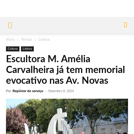
Início
Temas
Cultura
Cultura
Lisboa
Escultora M. Amélia
Carvalheira já tem memorial
evocativo nas Av. Novas
Por
Repórter de serviço
-
Setembro 8, 2024