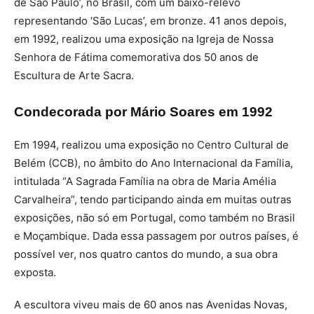
de São Paulo’, no Brasil, com um baixo-relevo
representando ‘São Lucas’, em bronze. 41 anos depois,
em 1992, realizou uma exposição na Igreja de Nossa
Senhora de Fátima comemorativa dos 50 anos de
Escultura de Arte Sacra.
Condecorada por Mário Soares em 1992
Em 1994, realizou uma exposição no Centro Cultural de
Belém (CCB), no âmbito do Ano Internacional da Família,
intitulada “A Sagrada Família na obra de Maria Amélia
Carvalheira”, tendo participando ainda em muitas outras
exposições, não só em Portugal, como também no Brasil
e Moçambique. Dada essa passagem por outros países, é
possível ver, nos quatro cantos do mundo, a sua obra
exposta.
A escultora viveu mais de 60 anos nas Avenidas Novas,