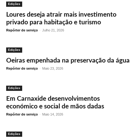
Edições
Loures deseja atrair mais investimento
privado para habitação e turismo
Repórter de serviço
-
Julho 21, 2026
Edições
Oeiras empenhada na preservação da água
Repórter de serviço
-
Maio 23, 2026
Edições
Em Carnaxide desenvolvimentos
económico e social de mãos dadas
Repórter de serviço
-
Maio 14, 2026
Edições