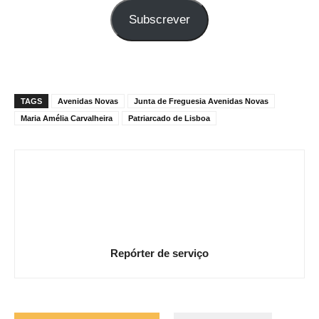
seu
Subscrever
e-
mail
TAGS
Avenidas Novas
Junta de Freguesia Avenidas Novas
Maria Amélia Carvalheira
Patriarcado de Lisboa
Repórter de serviço