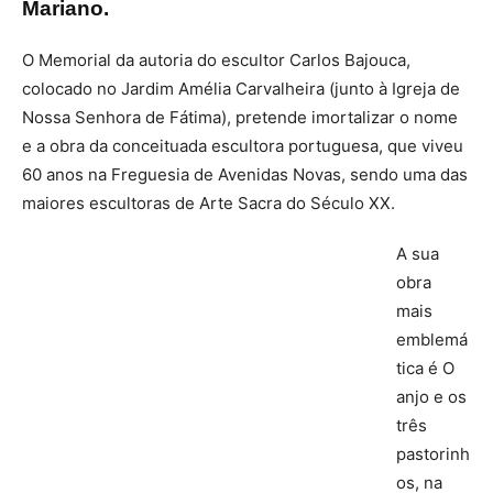
Mariano.
O Memorial da autoria do escultor Carlos Bajouca,
colocado no Jardim Amélia Carvalheira (junto à Igreja de
Nossa Senhora de Fátima), pretende imortalizar o nome
e a obra da conceituada escultora portuguesa, que viveu
60 anos na Freguesia de Avenidas Novas, sendo uma das
maiores escultoras de Arte Sacra do Século XX.
A sua
obra
mais
emblemá
tica é O
anjo e os
três
pastorinh
os, na