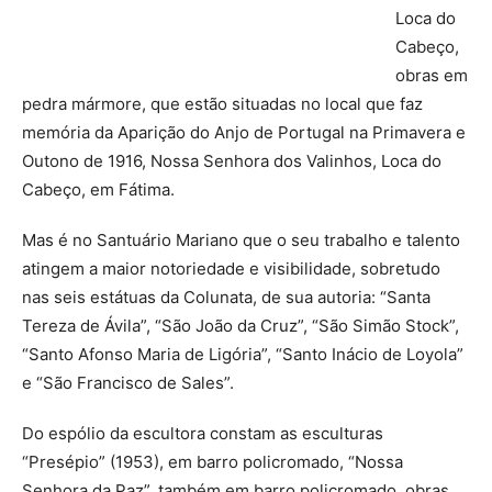
Loca do
Cabeço,
obras em
pedra mármore, que estão situadas no local que faz
memória da Aparição do Anjo de Portugal na Primavera e
Outono de 1916, Nossa Senhora dos Valinhos, Loca do
Cabeço, em Fátima.
Mas é no Santuário Mariano que o seu trabalho e talento
atingem a maior notoriedade e visibilidade, sobretudo
nas seis estátuas da Colunata, de sua autoria: “Santa
Tereza de Ávila”, “São João da Cruz”, “São Simão Stock”,
“Santo Afonso Maria de Ligória”, “Santo Inácio de Loyola”
e “São Francisco de Sales”.
Do espólio da escultora constam as esculturas
“Presépio” (1953), em barro policromado, “Nossa
Senhora da Paz”, também em barro policromado, obras