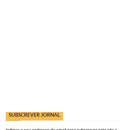
SUBSCREVER JORNAL
Indique o seu endereço de email para subscrever este site e