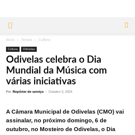
Início
Temas
Cultura
Cultura
Odivelas
Odivelas celebra o Dia
Mundial da Música com
várias iniciativas
Por
Repórter de serviço
-
Outubro 3, 2024
A Câmara Municipal de Odivelas (CMO) vai
assinalar, no próximo domingo, 6 de
outubro, no Mosteiro de Odivelas, o Dia