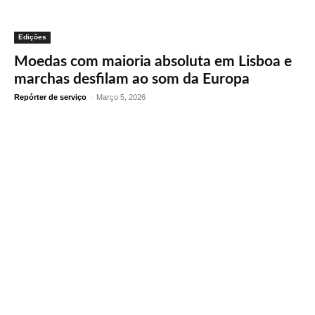
Edições
Moedas com maioria absoluta em Lisboa e
marchas desfilam ao som da Europa
Repórter de serviço
-
Março 5, 2026