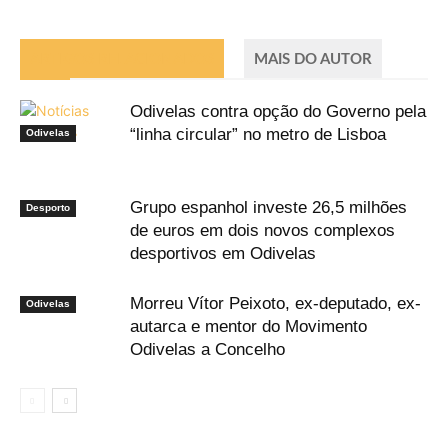
ARTIGOS RELACIONADOS
MAIS DO AUTOR
Odivelas contra opção do Governo pela
“linha circular” no metro de Lisboa
Odivelas
Grupo espanhol investe 26,5 milhões
Desporto
de euros em dois novos complexos
desportivos em Odivelas
Morreu Vítor Peixoto, ex-deputado, ex-
Odivelas
autarca e mentor do Movimento
Odivelas a Concelho