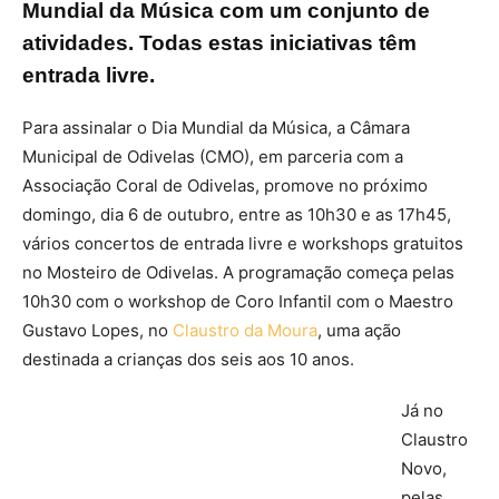
Mundial da Música com um conjunto de
atividades. Todas estas iniciativas têm
entrada livre.
Para assinalar o Dia Mundial da Música, a Câmara
Municipal de Odivelas (CMO), em parceria com a
Associação Coral de Odivelas, promove no próximo
domingo, dia 6 de outubro, entre as 10h30 e as 17h45,
vários concertos de entrada livre e workshops gratuitos
no Mosteiro de Odivelas. A programação começa pelas
10h30 com o workshop de Coro Infantil com o Maestro
Gustavo Lopes, no
Claustro da Moura
, uma ação
destinada a crianças dos seis aos 10 anos.
Já no
Claustro
Novo,
pelas