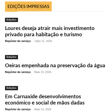
EDIÇÕES IMPRESSAS
Edições
Loures deseja atrair mais investimento
privado para habitação e turismo
Repórter de serviço
-
Julho 21, 2026
Edições
Oeiras empenhada na preservação da água
Repórter de serviço
-
Maio 23, 2026
Edições
Em Carnaxide desenvolvimentos
económico e social de mãos dadas
Repórter de serviço
-
Maio 14, 2026