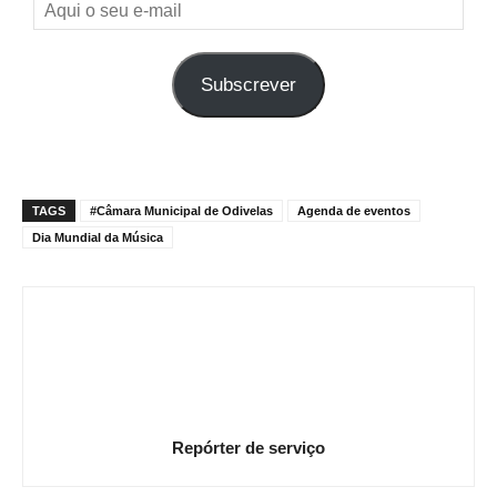
Aqui
o
seu
Subscrever
e-
mail
TAGS
#Câmara Municipal de Odivelas
Agenda de eventos
Dia Mundial da Música
Repórter de serviço