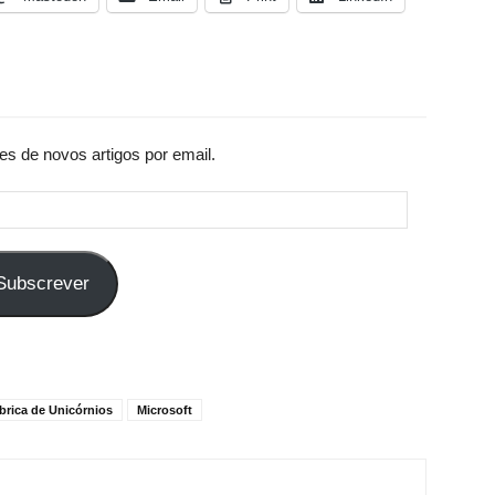
es de novos artigos por email.
Subscrever
brica de Unicórnios
Microsoft