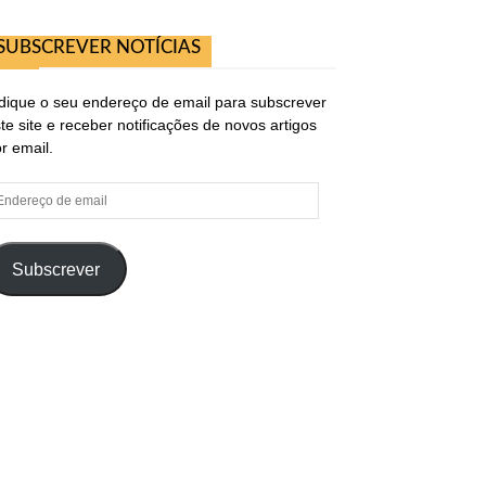
SUBSCREVER NOTÍCIAS
dique o seu endereço de email para subscrever
te site e receber notificações de novos artigos
r email.
ndereço
e
ail
Subscrever