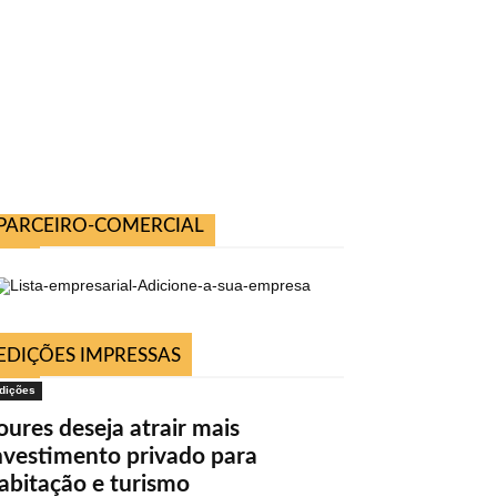
PARCEIRO-COMERCIAL
EDIÇÕES IMPRESSAS
dições
oures deseja atrair mais
nvestimento privado para
abitação e turismo