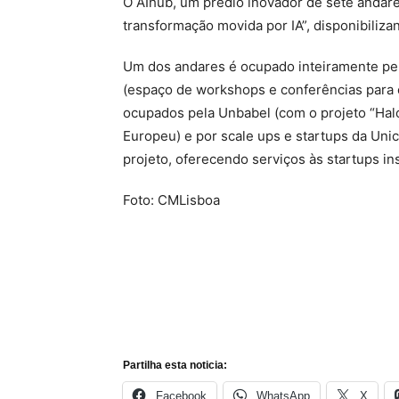
O AIhub, um prédio inovador de sete andares
transformação movida por IA”, disponibiliz
Um dos andares é ocupado inteiramente pela
(espaço de workshops e conferências para o
ocupados pela Unbabel (com o projeto “Halo
Europeu) e por scale ups e startups da Uni
projeto, oferecendo serviços às startups in
Foto: CMLisboa
Partilha esta noticia:
Facebook
WhatsApp
X