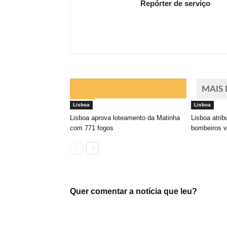
Repórter de serviço
ARTIGOS RELACIONADOS
MAIS
Lisboa
Lisboa
Lisboa aprova loteamento da Matinha
Lisboa atrib
com 771 fogos
bombeiros v
Quer comentar a notícia que leu?