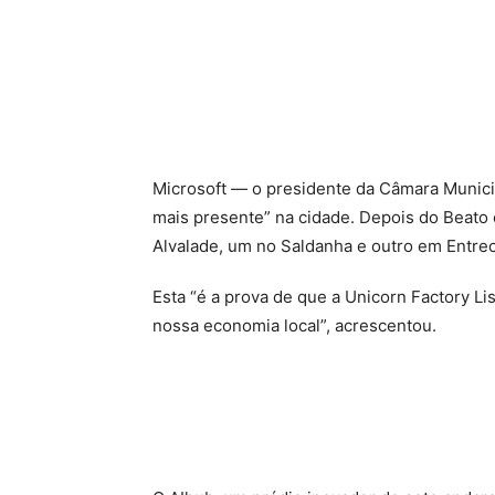
Microsoft — o presidente da Câmara Municip
mais presente” na cidade. Depois do Beato 
Alvalade, um no Saldanha e outro em Entre
Esta “é a prova de que a Unicorn Factory L
nossa economia local”, acrescentou.