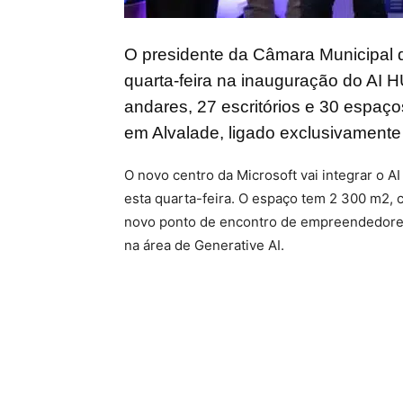
O presidente da Câmara Municipal d
quarta-feira na inauguração do AI H
andares, 27 escritórios e 30 espaç
em Alvalade, ligado exclusivamente à I
O novo centro da Microsoft vai integrar o A
esta quarta-feira. O espaço tem 2 300 m2, 
novo ponto de encontro de empreendedores
na área de Generative AI.