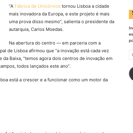
“A
Fábrica de Unicórnios
tornou Lisboa a cidade
mais inovadora da Europa, e este projeto é mais
uma prova disso mesmo”, salienta o presidente da
In
autarquia, Carlos Moedas.
es
po
Na abertura do centro — em parceria com a
al de Lisboa afirmou que “a inovação está cada vez
E
e da Baixa, “temos agora dois centros de inovação em
d
em
campos, todos lançados este ano”.
isboa está a crescer e a funcionar como um motor da