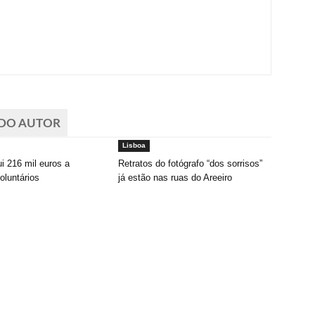
 DO AUTOR
Lisboa
ui 216 mil euros a
Retratos do fotógrafo “dos sorrisos”
oluntários
já estão nas ruas do Areeiro