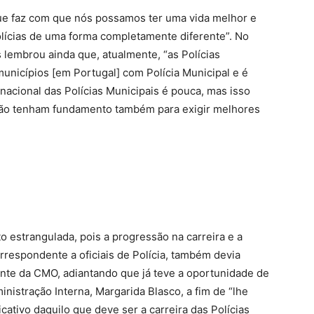
que faz com que nós possamos ter uma vida melhor e
olícias de uma forma completamente diferente”. No
 lembrou ainda que, atualmente, “as Polícias
nicípios [em Portugal] com Polícia Municipal e é
 nacional das Polícias Municipais é pouca, mas isso
 não tenham fundamento também para exigir melhores
to estrangulada, pois a progressão na carreira e a
orrespondente a oficiais de Polícia, também devia
idente da CMO, adiantando que já teve a oportunidade de
nistração Interna, Margarida Blasco, a fim de “lhe
ativo daquilo que deve ser a carreira das Polícias