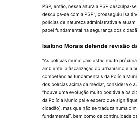
PSP, então, nessa altura a PSP desculpa-se 
desculpa-se com a PSP”, prosseguiu Isaltin
polícias de natureza administrativa e atua
papel fundamental na segurança dos cidadã
Isaltino Morais defende revisão d
“As polícias municipais estão muito próxima
ambiente, a fiscalização do urbanismo e a pr
competências fundamentais da Polícia Mun
dos polícias acima da média”, considera o a
“houve uma evolução muito positiva e os c
da Polícia Municipal e espero que signifiqu
cidadão], mas que não se traduza numa dimi
fundamental”, bem como da continuidade d