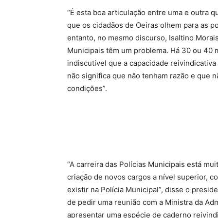
“É esta boa articulação entre uma e outra 
que os cidadãos de Oeiras olhem para as p
entanto, no mesmo discurso, Isaltino Morais
Municipais têm um problema. Há 30 ou 40 mu
indiscutível que a capacidade reivindicativa
não significa que não tenham razão e que
condições”.
“A carreira das Polícias Municipais está mui
criação de novos cargos a nível superior, c
existir na Polícia Municipal”, disse o pres
de pedir uma reunião com a Ministra da Admi
apresentar uma espécie de caderno reivindic