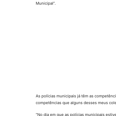
Municipal”.
As polícias municipais já têm as competênc
competências que alguns desses meus cole
“No dia em que as polícias municipais esti