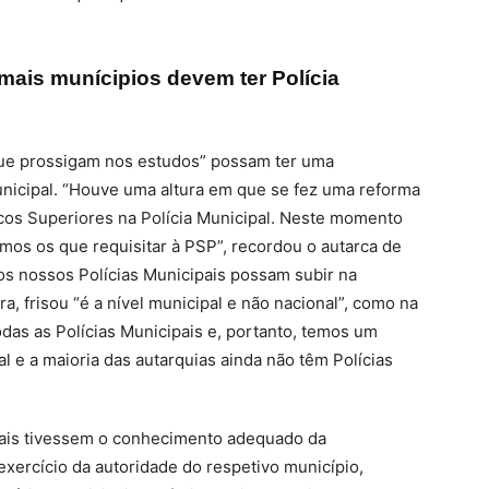
mais munícipios devem ter Polícia
s que prossigam nos estudos” possam ter uma
Municipal. “Houve uma altura em que se fez uma reforma
icos Superiores na Polícia Municipal. Neste momento
emos os que requisitar à PSP”, recordou o autarca de
os nossos Polícias Municipais possam subir na
ra, frisou “é a nível municipal e não nacional”, como na
das as Polícias Municipais e, portanto, temos um
 e a maioria das autarquias ainda não têm Polícias
pais tivessem o conhecimento adequado da
exercício da autoridade do respetivo município,