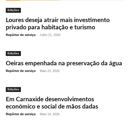
Edições
Loures deseja atrair mais investimento
privado para habitação e turismo
Repórter de serviço
-
Julho 21, 2026
Edições
Oeiras empenhada na preservação da água
Repórter de serviço
-
Maio 23, 2026
Edições
Em Carnaxide desenvolvimentos
económico e social de mãos dadas
Repórter de serviço
-
Maio 14, 2026