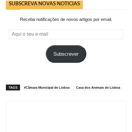
SUBSCREVA NOVAS NOTICIAS
Receba notificações de novos artigos por email.
Aqui
o
seu
Subscrever
e-
mail
TAGS
#Câmara Municipal de Lisboa
Casa dos Animais de Lisboa