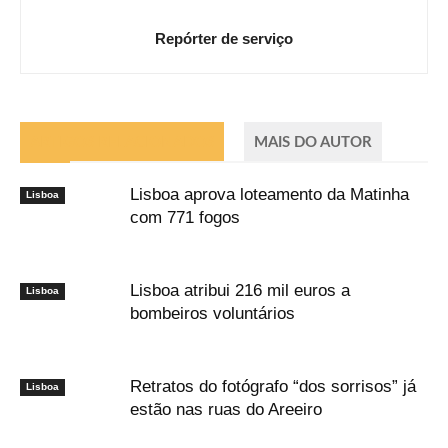
Repórter de serviço
ARTIGOS RELACIONADOS
MAIS DO AUTOR
Lisboa aprova loteamento da Matinha
Lisboa
com 771 fogos
Lisboa atribui 216 mil euros a
Lisboa
bombeiros voluntários
Retratos do fotógrafo “dos sorrisos” já
Lisboa
estão nas ruas do Areeiro