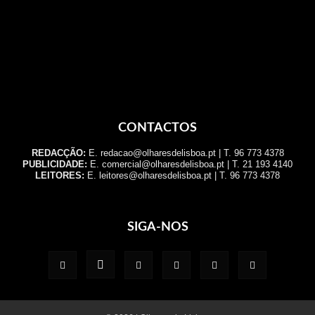
CONTACTOS
REDACÇÃO:
E. redacao@olharesdelisboa.pt | T. 96 773 4378
PUBLICIDADE:
E. comercial@olharesdelisboa.pt | T. 21 193 4140
LEITORES:
E. leitores@olharesdelisboa.pt | T. 96 773 4378
SIGA-NOS