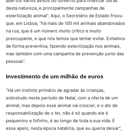
abertos vários avisos do Governo para financiar obras
desta natureza, e principalmente campanhas de
esterilização animal”. Aqui, o Secretário de Estado frisou
que, em Lisboa, “há mais de 100 mil animais abandonados
na rua, que é um número muito crítico e muito
preocupante, e que nós temos que tentar evitar. Evitamos
de forma preventiva, fazendo esterilização nos animais,
mas também com uma campanha de prevenção junto das
pessoas”.
Investimento de um milhão de euros
“Há um instinto primário de agradar às crianças,
sobretudo neste período de Natal, com a oferta de um
animal, mas depois esse animal vai crescer, e o ato de
responsabilização de o ter, não é só quando ele é
pequenino e fofinho, é ao longo de toda a sua vida. É
esse apelo, nesta época natalícia, que eu queria deixar”,