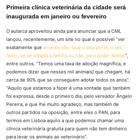
Primeira clinica veterinária da cidade será
inaugurada em janeiro ou fevereiro
O autarca aproveitou ainda para anunciar que a CML
lançou, recentemente, um site no qual é possível “ver
exatamente que
animais são, qual o seu porte, o seu
feitio, se se adapta à família ou não, para poder adotar
”,
entre outros. “Temos uma taxa de adoção magnífica, e
podemos dizer que nesses mil animais] que chegam, há
cerca de 90% que se conseguem adotar todos os anos”.
“Aquilo que estamos a fazer é uma vontade que também
foi expressa, desde o primeiro dia, pelo vereador Ângelo
Pereira, e que lhe muito agradeço, mas também de
outros partidos na oposição, entre eles o PAN, para
termos em Lisboa aquilo a que podemos chamar uma
clínica veterinária gratuita para quem não tem dinheiro
para levar os animais ao veterinário”.