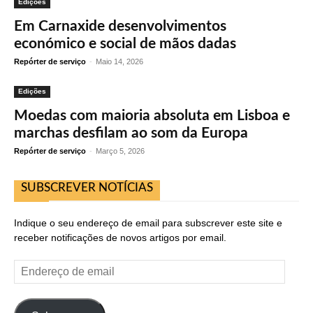
Edições
Em Carnaxide desenvolvimentos
económico e social de mãos dadas
Repórter de serviço
-
Maio 14, 2026
Edições
Moedas com maioria absoluta em Lisboa e
marchas desfilam ao som da Europa
Repórter de serviço
-
Março 5, 2026
SUBSCREVER NOTÍCIAS
Indique o seu endereço de email para subscrever este site e
receber notificações de novos artigos por email.
Endereço
de
email