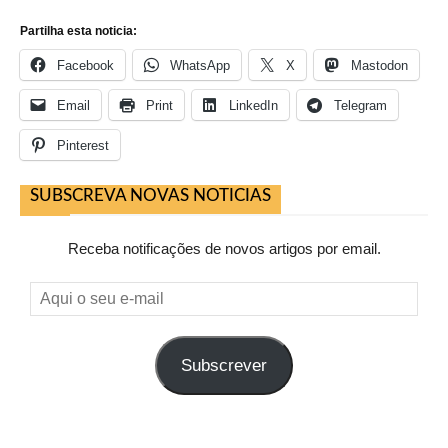
Partilha esta noticia:
Facebook
WhatsApp
X
Mastodon
Email
Print
LinkedIn
Telegram
Pinterest
SUBSCREVA NOVAS NOTICIAS
Receba notificações de novos artigos por email.
Aqui
o
seu
Subscrever
e-
mail