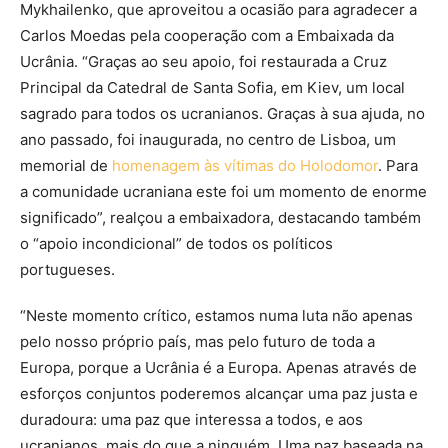
Mykhailenko, que aproveitou a ocasião para agradecer a
Carlos Moedas pela cooperação com a Embaixada da
Ucrânia. “Graças ao seu apoio, foi restaurada a Cruz
Principal da Catedral de Santa Sofia, em Kiev, um local
sagrado para todos os ucranianos. Graças à sua ajuda, no
ano passado, foi inaugurada, no centro de Lisboa, um
memorial de
homenagem às vítimas do Holodomor
. Para
a comunidade ucraniana este foi um momento de enorme
significado”, realçou a embaixadora, destacando também
o “apoio incondicional” de todos os políticos
portugueses.
“Neste momento crítico, estamos numa luta não apenas
pelo nosso próprio país, mas pelo futuro de toda a
Europa, porque a Ucrânia é a Europa. Apenas através de
esforços conjuntos poderemos alcançar uma paz justa e
duradoura: uma paz que interessa a todos, e aos
ucranianos, mais do que a ninguém. Uma paz baseada na