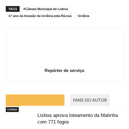
TAGS
#Câmara Municipal de Lisboa
3.º ano da Invasão da Ucrânia pela Rússia
Ucrânia
Repórter de serviço
ARTIGOS RELACIONADOS
MAIS DO AUTOR
Lisboa
Lisboa aprova loteamento da Matinha
com 771 fogos