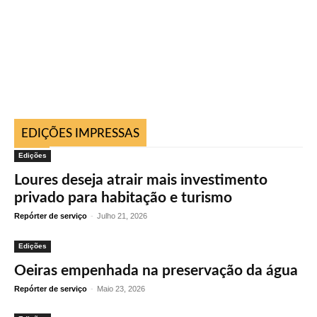
EDIÇÕES IMPRESSAS
Edições
Loures deseja atrair mais investimento
privado para habitação e turismo
Repórter de serviço
-
Julho 21, 2026
Edições
Oeiras empenhada na preservação da água
Repórter de serviço
-
Maio 23, 2026