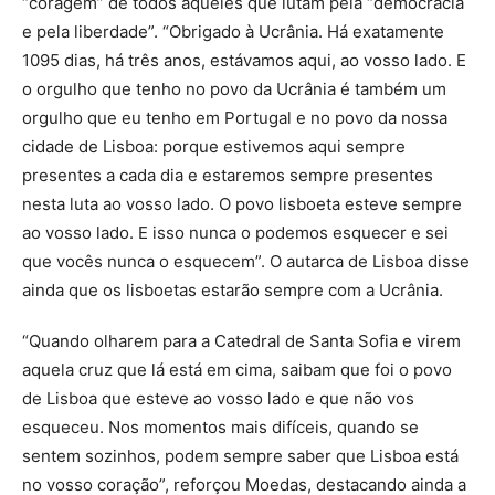
“coragem” de todos aqueles que lutam pela “democracia
e pela liberdade”. “Obrigado à Ucrânia. Há exatamente
1095 dias, há três anos, estávamos aqui, ao vosso lado. E
o orgulho que tenho no povo da Ucrânia é também um
orgulho que eu tenho em Portugal e no povo da nossa
cidade de Lisboa: porque estivemos aqui sempre
presentes a cada dia e estaremos sempre presentes
nesta luta ao vosso lado. O povo lisboeta esteve sempre
ao vosso lado. E isso nunca o podemos esquecer e sei
que vocês nunca o esquecem”. O autarca de Lisboa disse
ainda que os lisboetas estarão sempre com a Ucrânia.
“Quando olharem para a Catedral de Santa Sofia e virem
aquela cruz que lá está em cima, saibam que foi o povo
de Lisboa que esteve ao vosso lado e que não vos
esqueceu. Nos momentos mais difíceis, quando se
sentem sozinhos, podem sempre saber que Lisboa está
no vosso coração”, reforçou Moedas, destacando ainda a