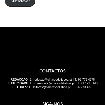
Subscrever
CONTACTOS
REDACÇÃO:
E. redacao@olharesdelisboa.pt | T. 96 773 4378
PUBLICIDADE:
E. comercial@olharesdelisboa.pt | T. 21 193 4140
LEITORES:
E. leitores@olharesdelisboa.pt | T. 96 773 4378
SIGA-NOS