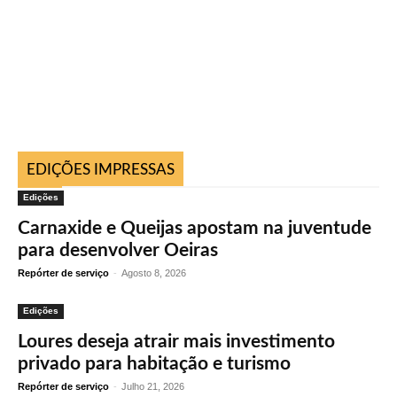
EDIÇÕES IMPRESSAS
Edições
Carnaxide e Queijas apostam na juventude
para desenvolver Oeiras
Repórter de serviço
-
Agosto 8, 2026
Edições
Loures deseja atrair mais investimento
privado para habitação e turismo
Repórter de serviço
-
Julho 21, 2026