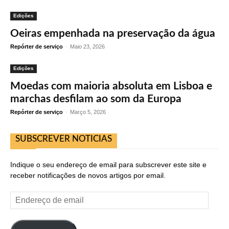
Edições
Oeiras empenhada na preservação da água
Repórter de serviço
-
Maio 23, 2026
Edições
Moedas com maioria absoluta em Lisboa e
marchas desfilam ao som da Europa
Repórter de serviço
-
Março 5, 2026
SUBSCREVER NOTICIAS
Indique o seu endereço de email para subscrever este site e
receber notificações de novos artigos por email.
Endereço
de
email