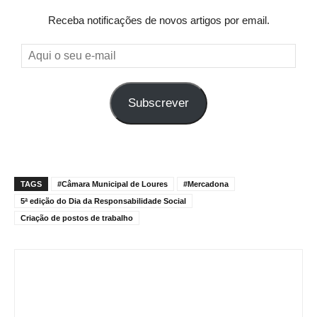
Receba notificações de novos artigos por email.
Aqui
o
seu
Subscrever
e-
mail
TAGS
#Câmara Municipal de Loures
#Mercadona
5ª edição do Dia da Responsabilidade Social
Criação de postos de trabalho