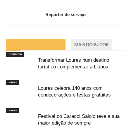
Repórter de serviço
ARTIGOS RELACIONADOS
MAIS DO AUTOR
Economia
Transformar Loures num destino
turístico complementar a Lisboa
Loures
Loures celebra 140 anos com
condecorações e festas gratuitas
Loures
Festival do Caracol Saloio teve a sua
maior edição de sempre