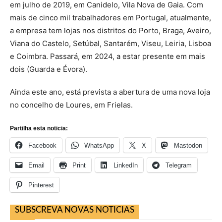
em julho de 2019, em Canidelo, Vila Nova de Gaia. Com
mais de cinco mil trabalhadores em Portugal, atualmente,
a empresa tem lojas nos distritos do Porto, Braga, Aveiro,
Viana do Castelo, Setúbal, Santarém, Viseu, Leiria, Lisboa
e Coimbra. Passará, em 2024, a estar presente em mais
dois (Guarda e Évora).
Ainda este ano, está prevista a abertura de uma nova loja
no concelho de Loures, em Frielas.
Partilha esta noticia:
Facebook
WhatsApp
X
Mastodon
Email
Print
LinkedIn
Telegram
Pinterest
SUBSCREVA NOVAS NOTICIAS