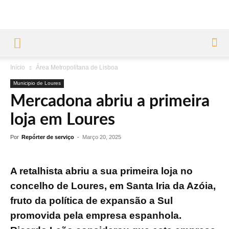
Início
Área Metropolitana de Lisboa
Municipio de Loures
Mercadona abriu a primeira
loja em Loures
Por
Repórter de serviço
-
Março 20, 2025
A retalhista abriu a sua primeira loja no
concelho de Loures, em Santa Iria da Azóia,
fruto da política de expansão a Sul
promovida pela empresa espanhola.