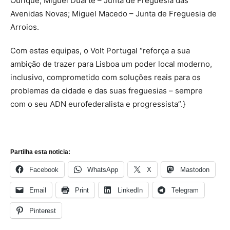
Ourique; Miguel Duarte – Junta de Freguesia das
Avenidas Novas; Miguel Macedo – Junta de Freguesia de
Arroios.
Com estas equipas, o Volt Portugal “reforça a sua
ambição de trazer para Lisboa um poder local moderno,
inclusivo, comprometido com soluções reais para os
problemas da cidade e das suas freguesias – sempre
com o seu ADN eurofederalista e progressista”.}
Partilha esta noticia:
Facebook
WhatsApp
X
Mastodon
Email
Print
LinkedIn
Telegram
Pinterest