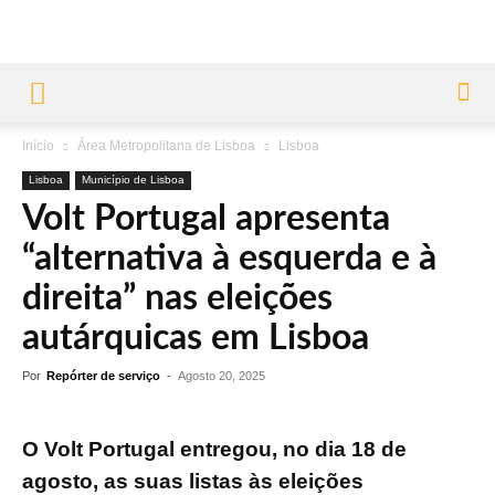
Início
Área Metropolitana de Lisboa
Lisboa
Lisboa
Município de Lisboa
Volt Portugal apresenta
“alternativa à esquerda e à
direita” nas eleições
autárquicas em Lisboa
Por
Repórter de serviço
-
Agosto 20, 2025
O Volt Portugal entregou, no dia 18 de
agosto, as suas listas às eleições