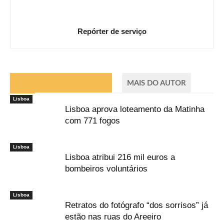
Repórter de serviço
ARTIGOS RELACIONADOS
MAIS DO AUTOR
Lisboa
Lisboa aprova loteamento da Matinha
com 771 fogos
Lisboa
Lisboa atribui 216 mil euros a
bombeiros voluntários
Lisboa
Retratos do fotógrafo “dos sorrisos” já
estão nas ruas do Areeiro