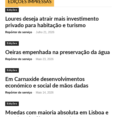
EDIÇÕES IMPRESSAS
Edições
Loures deseja atrair mais investimento
privado para habitação e turismo
Repórter de serviço
-
Julho 21, 2026
Edições
Oeiras empenhada na preservação da água
Repórter de serviço
-
Maio 23, 2026
Edições
Em Carnaxide desenvolvimentos
económico e social de mãos dadas
Repórter de serviço
-
Maio 14, 2026
Edições
Moedas com maioria absoluta em Lisboa e