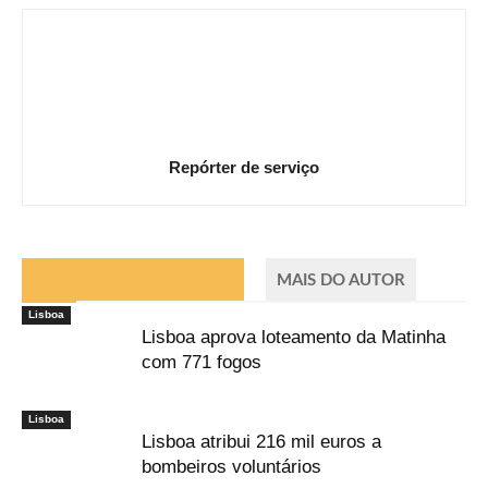
Repórter de serviço
ARTIGOS RELACIONADOS
MAIS DO AUTOR
Lisboa
Lisboa aprova loteamento da Matinha
com 771 fogos
Lisboa
Lisboa atribui 216 mil euros a
bombeiros voluntários