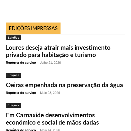
EDIÇÕES IMPRESSAS
Edições
Loures deseja atrair mais investimento
privado para habitação e turismo
Repórter de serviço
-
Julho 21, 2026
Edições
Oeiras empenhada na preservação da água
Repórter de serviço
-
Maio 23, 2026
Edições
Em Carnaxide desenvolvimentos
económico e social de mãos dadas
Repórter de serviço
-
Maio 14, 2026