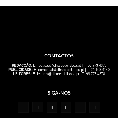
CONTACTOS
REDACÇÃO:
E. redacao@olharesdelisboa.pt | T. 96 773 4378
PUBLICIDADE:
E. comercial@olharesdelisboa.pt | T. 21 193 4140
LEITORES:
E. leitores@olharesdelisboa.pt | T. 96 773 4378
SIGA-NOS