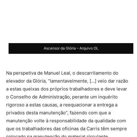
Ascensor da Glória – Arquivo OL
Na perspetiva de Manuel Leal, o descarrilamento do
elevador da Glória, “lamentavelmente, […] veio dar razão
a estas queixas dos próprios trabalhadores e deve levar
o Conselho de Administração, perante um inquérito
rigoroso a estas causas, a reequacionar a entrega a
privados desta manutenção”, fazendo com que a
manutenção volte à responsabilidade da qualidade com
que os trabalhadores das oficinas da Carris têm sempre
colocado na manutenção do material circulante.