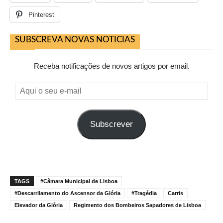
Pinterest
SUBSCREVA NOVAS NOTICIAS
Receba notificações de novos artigos por email.
Aqui
o
seu
Subscrever
e-
mail
TAGS
#Câmara Municipal de Lisboa
#Descarrilamento do Ascensor da Glória
#Tragédia
Carris
Elevador da Glória
Regimento dos Bombeiros Sapadores de Lisboa