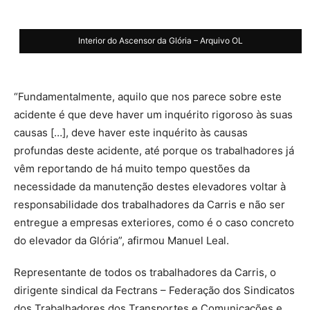
Interior do Ascensor da Glória – Arquivo OL
“Fundamentalmente, aquilo que nos parece sobre este
acidente é que deve haver um inquérito rigoroso às suas
causas […], deve haver este inquérito às causas
profundas deste acidente, até porque os trabalhadores já
vêm reportando de há muito tempo questões da
necessidade da manutenção destes elevadores voltar à
responsabilidade dos trabalhadores da Carris e não ser
entregue a empresas exteriores, como é o caso concreto
do elevador da Glória”, afirmou Manuel Leal.
Representante de todos os trabalhadores da Carris, o
dirigente sindical da Fectrans – Federação dos Sindicatos
dos Trabalhadores dos Transportes e Comunicações e