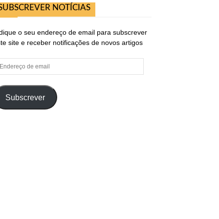
SUBSCREVER NOTÍCIAS
dique o seu endereço de email para subscrever
te site e receber notificações de novos artigos
ndereço
e
ail
Subscrever