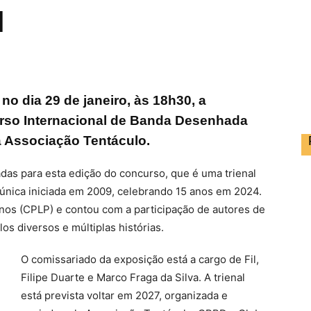
l
o dia 29 de janeiro, às 18h30, a
rso Internacional de Banda Desenhada
a Associação Tentáculo.
as para esta edição do concurso, que é uma trienal
nica iniciada em 2009, celebrando 15 anos em 2024.
onos (CPLP) e contou com a participação de autores de
os diversos e múltiplas histórias.
O comissariado da exposição está a cargo de Fil,
Filipe Duarte e Marco Fraga da Silva. A trienal
está prevista voltar em 2027, organizada e