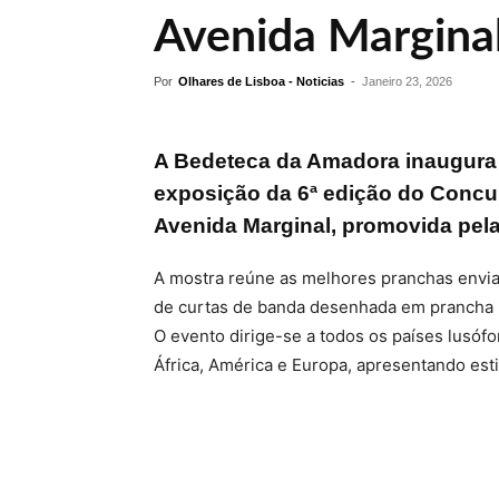
Avenida Margina
Por
Olhares de Lisboa - Noticias
-
Janeiro 23, 2026
A Bedeteca da Amadora inaugura n
exposição da 6ª edição do Concu
Avenida Marginal, promovida pel
A mostra reúne as melhores pranchas enviad
de curtas de banda desenhada em prancha ú
O evento dirige-se a todos os países lusóf
África, América e Europa, apresentando estil