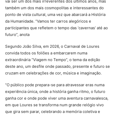
vai ser um dos mais irreverentes dos últimos anos, mas
também um dos mais cosmopolitas e interessantes do
ponto de vista cultural, uma vez que abarcará a História
da Humanidade. “Vamos ter carros alegóricos e
participantes que refletem o tempo das ‘cavernas’ até ao
futuro”, anota
Segundo João Silva, em 2026, o Carnaval de Loures
convida todos os foliões a embarcarem numa
extraordinária “Viagem no Tempo”, o tema da edição
deste ano, um desfile onde passado, presente e futuro se
cruzam em celebrações de cor, música e imaginação.
“O público pode prepara-se para atravessar eras numa
experiência única, onde a história ganha ritmo, o futuro
ganha cor e onde pode viver uma aventura carnavalesca,
em que Loures se transforma num grande relógio vivo
que gira sem parar, celebrando a memória coletiva e