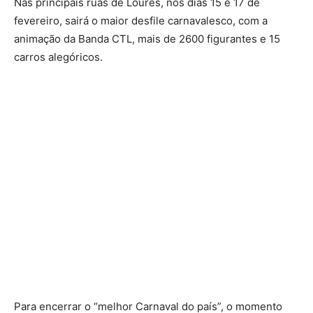
Nas principais ruas de Loures, nos dias 15 e 17 de
fevereiro, sairá o maior desfile carnavalesco, com a
animação da Banda CTL, mais de 2600 figurantes e 15
carros alegóricos.
Para encerrar o “melhor Carnaval do país”, o momento