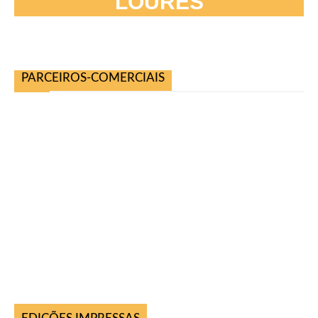
LOURES
PARCEIROS-COMERCIAIS