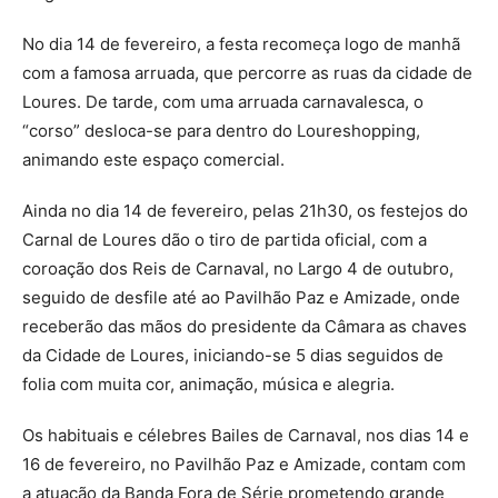
No dia 14 de fevereiro, a festa recomeça logo de manhã
com a famosa arruada, que percorre as ruas da cidade de
Loures. De tarde, com uma arruada carnavalesca, o
“corso” desloca-se para dentro do Loureshopping,
animando este espaço comercial.
Ainda no dia 14 de fevereiro, pelas 21h30, os festejos do
Carnal de Loures dão o tiro de partida oficial, com a
coroação dos Reis de Carnaval, no Largo 4 de outubro,
seguido de desfile até ao Pavilhão Paz e Amizade, onde
receberão das mãos do presidente da Câmara as chaves
da Cidade de Loures, iniciando-se 5 dias seguidos de
folia com muita cor, animação, música e alegria.
Os habituais e célebres Bailes de Carnaval, nos dias 14 e
16 de fevereiro, no Pavilhão Paz e Amizade, contam com
a atuação da Banda Fora de Série prometendo grande