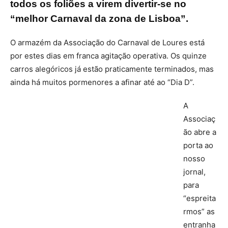
todos os foliões a virem divertir-se no
“melhor Carnaval da zona de Lisboa”.
O armazém da Associação do Carnaval de Loures está
por estes dias em franca agitação operativa. Os quinze
carros alegóricos já estão praticamente terminados, mas
ainda há muitos pormenores a afinar até ao “Dia D”.
A
Associaç
ão abre a
porta ao
nosso
jornal,
para
“espreita
rmos” as
entranha