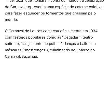
“incerteza” que “tomaram conta do mundo”, a celebração
do Carnaval representa uma espécie de catarse coletiva
para fazer esquecer os tormentos que grassam pelo
mundo.
O Carnaval de Loures começou oficialmente em 1934,
com festejos populares como as “Cegadas” (teatro
satírico), “lançamento de pulhas”, danças e bailes de
máscaras (“mastronças”), culminando no Enterro do
Carnaval/Bacalhau.