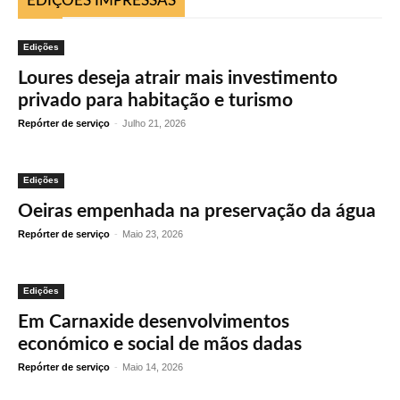
EDIÇÕES IMPRESSAS
Edições
Loures deseja atrair mais investimento
privado para habitação e turismo
Repórter de serviço
-
Julho 21, 2026
Edições
Oeiras empenhada na preservação da água
Repórter de serviço
-
Maio 23, 2026
Edições
Em Carnaxide desenvolvimentos
económico e social de mãos dadas
Repórter de serviço
-
Maio 14, 2026