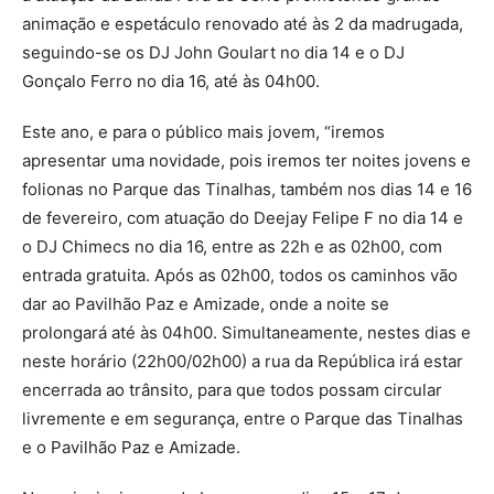
animação e espetáculo renovado até às 2 da madrugada,
seguindo-se os DJ John Goulart no dia 14 e o DJ
Gonçalo Ferro no dia 16, até às 04h00.
Este ano, e para o público mais jovem, “iremos
apresentar uma novidade, pois iremos ter noites jovens e
folionas no Parque das Tinalhas, também nos dias 14 e 16
de fevereiro, com atuação do Deejay Felipe F no dia 14 e
o DJ Chimecs no dia 16, entre as 22h e as 02h00, com
entrada gratuita. Após as 02h00, todos os caminhos vão
dar ao Pavilhão Paz e Amizade, onde a noite se
prolongará até às 04h00. Simultaneamente, nestes dias e
neste horário (22h00/02h00) a rua da República irá estar
encerrada ao trânsito, para que todos possam circular
livremente e em segurança, entre o Parque das Tinalhas
e o Pavilhão Paz e Amizade.