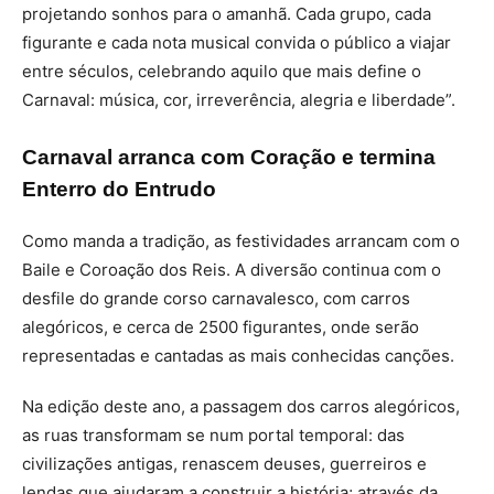
projetando sonhos para o amanhã. Cada grupo, cada
figurante e cada nota musical convida o público a viajar
entre séculos, celebrando aquilo que mais define o
Carnaval: música, cor, irreverência, alegria e liberdade”.
Carnaval arranca com Coração e termina
Enterro do Entrudo
Como manda a tradição, as festividades arrancam com o
Baile e Coroação dos Reis. A diversão continua com o
desfile do grande corso carnavalesco, com carros
alegóricos, e cerca de 2500 figurantes, onde serão
representadas e cantadas as mais conhecidas canções.
Na edição deste ano, a passagem dos carros alegóricos,
as ruas transformam se num portal temporal: das
civilizações antigas, renascem deuses, guerreiros e
lendas que ajudaram a construir a história; através da