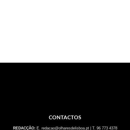
CONTACTOS
REDACÇÃO:
E. redacao@olharesdelisboa.pt | T. 96 773 4378