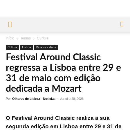
Início
Temas
Cultura
Cultura
Lisboa
Vida na cidade
Festival Around Classic
regressa a Lisboa entre 29 e
31 de maio com edição
dedicada a Mozart
Por
Olhares de Lisboa - Noticias
-
Janeiro 28, 2026
O Festival Around Classic realiza a sua
segunda edição em Lisboa entre 29 e 31 de