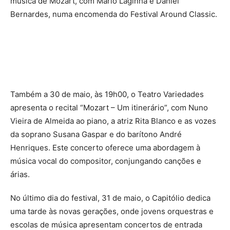
música de Mozart, com Mário Laginha e Daniel
Bernardes, numa encomenda do Festival Around Classic.
Também a 30 de maio, às 19h00, o Teatro Variedades
apresenta o recital “Mozart – Um itinerário”, com Nuno
Vieira de Almeida ao piano, a atriz Rita Blanco e as vozes
da soprano Susana Gaspar e do barítono André
Henriques. Este concerto oferece uma abordagem à
música vocal do compositor, conjungando canções e
árias.
No último dia do festival, 31 de maio, o Capitólio dedica
uma tarde às novas gerações, onde jovens orquestras e
escolas de música apresentam concertos de entrada