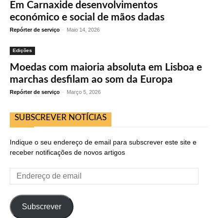
Em Carnaxide desenvolvimentos
económico e social de mãos dadas
Repórter de serviço
-
Maio 14, 2026
Edições
Moedas com maioria absoluta em Lisboa e
marchas desfilam ao som da Europa
Repórter de serviço
-
Março 5, 2026
SUBSCREVER NOTÍCIAS
Indique o seu endereço de email para subscrever este site e
receber notificações de novos artigos
Endereço
de
email
Subscrever