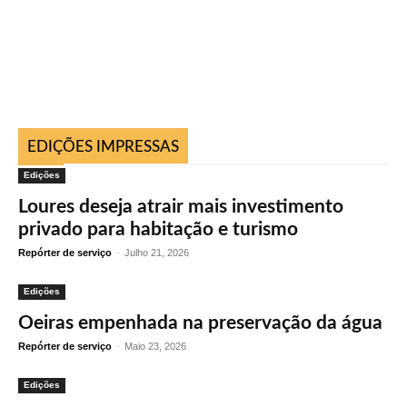
EDIÇÕES IMPRESSAS
Edições
Loures deseja atrair mais investimento
privado para habitação e turismo
Repórter de serviço
-
Julho 21, 2026
Edições
Oeiras empenhada na preservação da água
Repórter de serviço
-
Maio 23, 2026
Edições