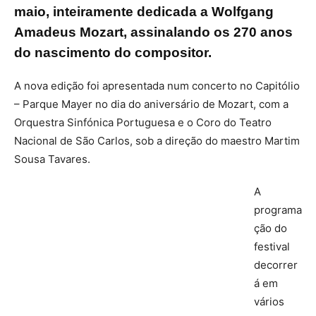
maio, inteiramente dedicada a Wolfgang
Amadeus Mozart, assinalando os 270 anos
do nascimento do compositor.
A nova edição foi apresentada num concerto no Capitólio
– Parque Mayer no dia do aniversário de Mozart, com a
Orquestra Sinfónica Portuguesa e o Coro do Teatro
Nacional de São Carlos, sob a direção do maestro Martim
Sousa Tavares.
A
programa
ção do
festival
decorrer
á em
vários