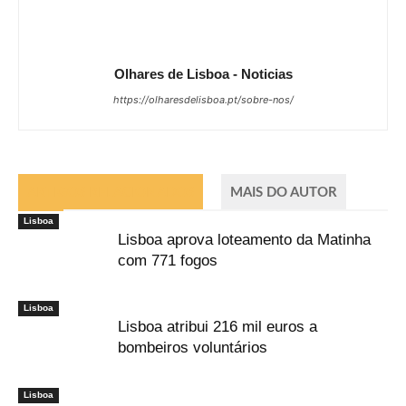
Olhares de Lisboa - Noticias
https://olharesdelisboa.pt/sobre-nos/
ARTIGOS RELACIONADOS
MAIS DO AUTOR
Lisboa
Lisboa aprova loteamento da Matinha
com 771 fogos
Lisboa
Lisboa atribui 216 mil euros a
bombeiros voluntários
Lisboa