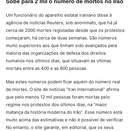
Sobe para 2 mil o número de mortos no Irão
Um funcionário do aparelho estatal iraniano disse à
agência de notícias Reuters, sob anonimato, que há já
cerca de 2000 mortes registadas desde que os protestos
começaram, há cerca de duas semanas. São números
muito superiores aos que tinham sido avançados pela
maioria das organizações de defesa dos direitos
humanos nos últimos dias, que situavam as vítimas
mortais entre as 400 e as 600 pessoas.
Mas estes números podem ficar aquém do número real
de mortes. O site de notícias “Iran International” afirma
que pelo menos 12 mil pessoas foram mortas pelo
regime nos protestos dos últimos dias, na “maior
matança da história moderna do Irão”. Esse número está
muito acima das estimativas e não é possível de verificar.
No entanto, o site garante, em editorial, que os seus