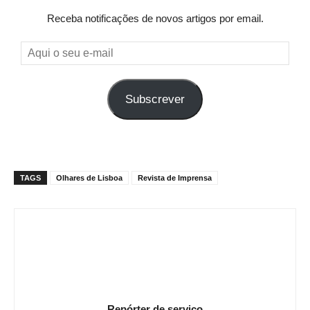
Receba notificações de novos artigos por email.
Aqui
o
seu
Subscrever
e-
mail
TAGS
Olhares de Lisboa
Revista de Imprensa
Repórter de serviço