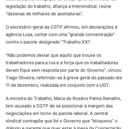
legislação do trabalho, afiança a Intersindical, reúne
“dezenas de milhares de assinaturas”.
O secretário-geral da CGTP afirmou, em declarações à
agência Lusa, contar com uma “grande concentração”
contra o pacote designado “Trabalho XXI”.
“Não podemos deixar que aquilo que trouxe os
trabalhadores para a rua e a força que os trabalhadores
deram fique sem resposta por parte do Governo”, vincou
Tiago Oliveira, referindo-se à greve geral do passado dia
11 de dezembro, realizada em conjunto com a UGT.
A ministra do Trabalho, Maria do Rosário Palma Ramalho,
tem acusado a CGTP de se posicionar à margem das
negociações em torno do pacote laboral. A central
sindical contrapõe que foi o Governo que “bloqueou” o
diálogo e garante que quer estar à mesa da Concertação