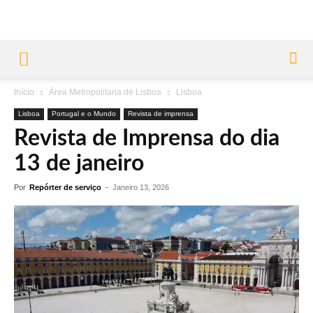
Início
Área Metropolitana de Lisboa
Lisboa
Lisboa
Portugal e o Mundo
Revista de imprensa
Revista de Imprensa do dia
13 de janeiro
Por
Repórter de serviço
-
Janeiro 13, 2026