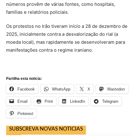
números provêm de várias fontes, como hospitais,
famílias e relatórios policiais.
Os protestos no Irão tiveram início a 28 de dezembro de
2025, inicialmente contra a desvalorização do rial (a
moeda local), mas rapidamente se desenvolveram para
manifestações contra o regime iraniano.
Partilha esta noticia:
Facebook
WhatsApp
X
Mastodon
Email
Print
LinkedIn
Telegram
Pinterest
SUBSCREVA NOVAS NOTICIAS