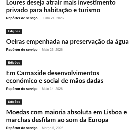
Loures deseja atrair mais investimento
privado para habitação e turismo
Repórter de serviço
-
Julho 21, 2026
Edições
Oeiras empenhada na preservação da água
Repórter de serviço
-
Maio 23, 2026
Edições
Em Carnaxide desenvolvimentos
económico e social de mãos dadas
Repórter de serviço
-
Maio 14, 2026
Edições
Moedas com maioria absoluta em Lisboa e
marchas desfilam ao som da Europa
Repórter de serviço
-
Março 5, 2026