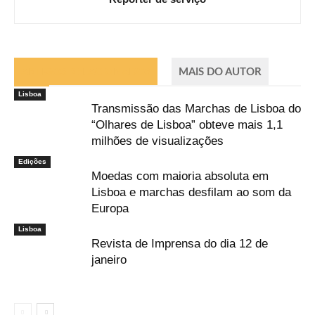
ARTIGOS RELACIONADOS
MAIS DO AUTOR
Lisboa
Transmissão das Marchas de Lisboa do
“Olhares de Lisboa” obteve mais 1,1
milhões de visualizações
Edições
Moedas com maioria absoluta em
Lisboa e marchas desfilam ao som da
Europa
Lisboa
Revista de Imprensa do dia 12 de
janeiro