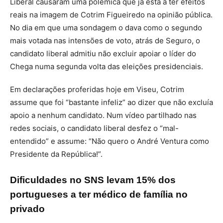
Liberal causaram uma polémica que já está a ter efeitos
reais na imagem de Cotrim Figueiredo na opinião pública.
No dia em que uma sondagem o dava como o segundo
mais votada nas intensões de voto, atrás de Seguro, o
candidato liberal admitiu não excluir apoiar o líder do
Chega numa segunda volta das eleições presidenciais.
Em declarações proferidas hoje em Viseu, Cotrim
assume que foi “bastante infeliz” ao dizer que não excluía
apoio a nenhum candidato. Num vídeo partilhado nas
redes sociais, o candidato liberal desfez o “mal-
entendido” e assume: “Não quero o André Ventura como
Presidente da República!”.
Dificuldades no SNS levam 15% dos
portugueses a ter médico de família no
privado