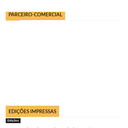
PARCEIRO-COMERCIAL
EDIÇÕES IMPRESSAS
Edições