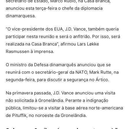
secretário de Estado, Marco Rubio, na Casa Branca,
anunciou esta terça-feira o chefe da diplomacia
dinamarquesa.
“O vice-presidente dos EUA, J.D. Vance, também queria
participar nesta reunião e será o anfitrião. Por isso, será
realizada na Casa Branca”, afirmou Lars Løkke
Rasmussen à imprensa.
O ministro da Defesa dinamarquês anunciou que se
reunirá com o secretário-geral da NATO, Mark Rutte, na
segunda-feira, para discutir a segurança no Ártico.
Na primavera passada, J.D. Vance anunciou uma visita
não solicitada à Gronelândia. Perante a indignação
pública, limitou-se a visitar à base aérea norte-americana
de Pituffik, no noroeste da Gronelândia.