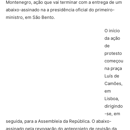
Montenegro, ação que vai terminar com a entrega de um
abaixo-assinado na a presidência oficial do primeiro-
ministro, em São Bento.
O início
da ação
de
protesto
começou
na praça
Luís de
Camões,
em
Lisboa,
dirigindo
-se, em
seguida, para a Assembleia da República. O abaixo-
assinado pela revogação do anteprojeto de revisão da