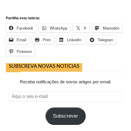
Partilha esta noticia:
Facebook
WhatsApp
X
Mastodon
Email
Print
LinkedIn
Telegram
Pinterest
SUBSCREVA NOVAS NOTICIAS
Receba notificações de novos artigos por email.
Aqui
o
seu
Subscrever
e-
mail