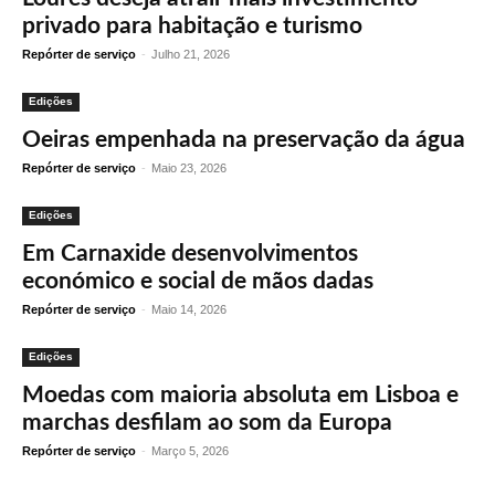
privado para habitação e turismo
Repórter de serviço
-
Julho 21, 2026
Edições
Oeiras empenhada na preservação da água
Repórter de serviço
-
Maio 23, 2026
Edições
Em Carnaxide desenvolvimentos
económico e social de mãos dadas
Repórter de serviço
-
Maio 14, 2026
Edições
Moedas com maioria absoluta em Lisboa e
marchas desfilam ao som da Europa
Repórter de serviço
-
Março 5, 2026