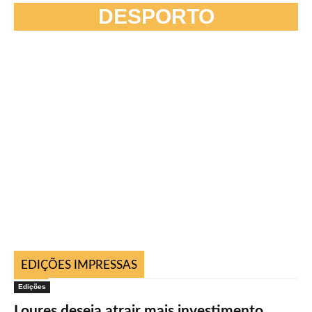
DESPORTO
EDIÇÕES IMPRESSAS
Edições
Loures deseja atrair mais investimento