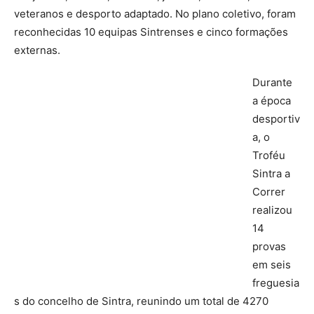
veteranos e desporto adaptado. No plano coletivo, foram
reconhecidas 10 equipas Sintrenses e cinco formações
externas.
Durante
a época
desportiv
a, o
Troféu
Sintra a
Correr
realizou
14
provas
em seis
freguesia
s do concelho de Sintra, reunindo um total de 4270