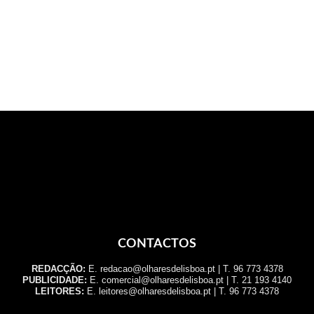
CONTACTOS
REDACÇÃO:
E. redacao@olharesdelisboa.pt | T. 96 773 4378
PUBLICIDADE:
E. comercial@olharesdelisboa.pt | T. 21 193 4140
LEITORES:
E. leitores@olharesdelisboa.pt | T. 96 773 4378