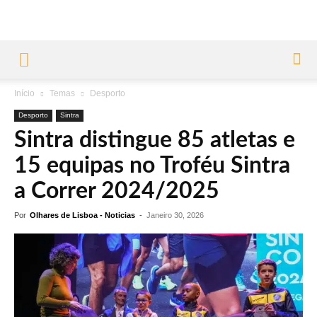
Início
Temas
Desporto
Desporto
Sintra
Sintra distingue 85 atletas e
15 equipas no Troféu Sintra
a Correr 2024/2025
Por
Olhares de Lisboa - Noticias
-
Janeiro 30, 2026