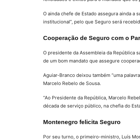
O ainda chefe de Estado assegura ainda a su
institucional”, pelo que Seguro será receb
Cooperação de Seguro com o Pa
O presidente da Assembleia da República sa
de um bom mandato que assegure cooperaçã
Aguiar-Branco deixou também “uma palavra
Marcelo Rebelo de Sousa.
“Ao Presidente da República, Marcelo Rebe
década de serviço público, na chefia do Est
Montenegro felicita Seguro
Por seu turno, o primeiro-ministro, Luís Mo