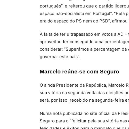
português”, e reiterou que o partido liderou
espaço não-socialista em Portugal”. “Pela p
era do espaço do PS nem do PSD”, afirmou 
À falta de ter ultrapassado em votos a AD – 
aproveitou ter conseguido uma percentagem 
considerar: “Superámos a percentagem da 
governar este país”.
Marcelo reúne-se com Seguro
O ainda Presidente da República, Marcelo R
sua vitória na segunda volta das eleições p
será, por isso, recebido na segunda-feira 
Numa nota publicada no site oficial da Pres
Seguro para o “felicitar pela sua vitória na
felicidades e êxitos para o mandato que os 