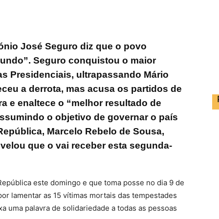
ónio José Seguro diz que o povo
undo”. Seguro conquistou o maior
 Presidenciais, ultrapassando Mário
ceu a derrota, mas acusa os partidos de
ra e enaltece o “melhor resultado de
ssumindo o objetivo de governar o país
República, Marcelo Rebelo de Sousa,
evelou que o vai receber esta segunda-
 República este domingo e que toma posse no dia 9 de
 por lamentar as 15 vítimas mortais das tempestades
ixa uma palavra de solidariedade a todas as pessoas