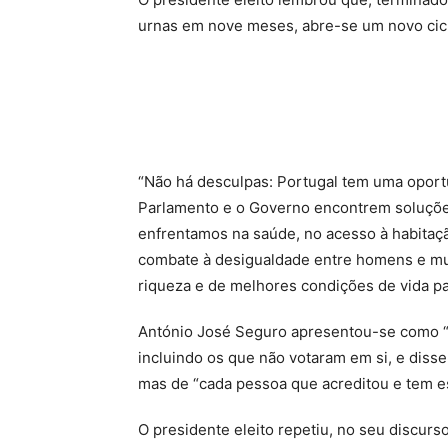
urnas em nove meses, abre-se um novo cicl
“Não há desculpas: Portugal tem uma oportu
Parlamento e o Governo encontrem soluçõe
enfrentamos na saúde, no acesso à habitaçã
combate à desigualdade entre homens e mul
riqueza e de melhores condições de vida pa
António José Seguro apresentou-se como “o
incluindo os que não votaram em si, e disse,
mas de “cada pessoa que acreditou e tem e
O presidente eleito repetiu, no seu discurs