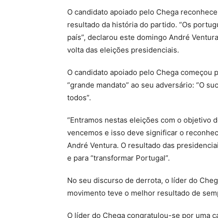
O candidato apoiado pelo Chega reconhece 
resultado da história do partido. “Os port
país”, declarou este domingo André Ventur
volta das eleições presidenciais.
O candidato apoiado pelo Chega começou po
“grande mandato” ao seu adversário: “O su
todos”.
“Entramos nestas eleições com o objetivo d
vencemos e isso deve significar o reconhec
André Ventura. O resultado das presidencia
e para “transformar Portugal”.
No seu discurso de derrota, o líder do Che
movimento teve o melhor resultado de sempr
O líder do Chega congratulou-se por uma ca