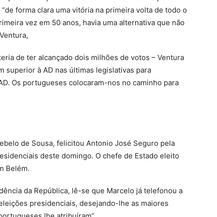
 “de forma clara uma vitória na primeira volta de todo o
rimeira vez em 50 anos, havia uma alternativa que não
Ventura,
teria de ter alcançado dois milhões de votos – Ventura
superior à AD nas últimas legislativas para
AD. Os portugueses colocaram-nos no caminho para
ebelo de Sousa, felicitou Antonio José Seguro pela
residenciais deste domingo. O chefe de Estado eleito
em Belém.
idência da República, lê-se que Marcelo já telefonou a
s eleições presidenciais, desejando-lhe as maiores
portugueses lhe atribuíram”.