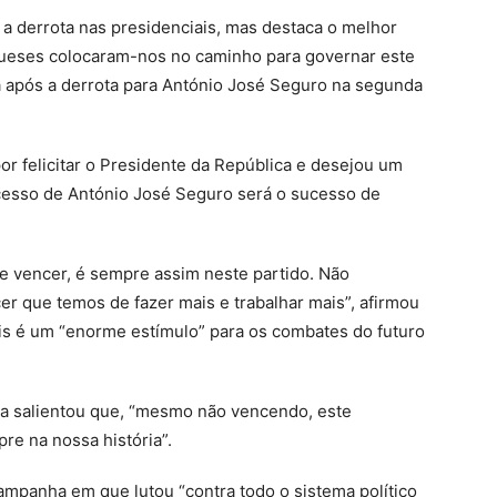
a derrota nas presidenciais, mas destaca o melhor
ugueses colocaram-nos no caminho para governar este
a após a derrota para António José Seguro na segunda
r felicitar o Presidente da República e desejou um
cesso de António José Seguro será o sucesso de
e vencer, é sempre assim neste partido. Não
er que temos de fazer mais e trabalhar mais”, afirmou
is é um “enorme estímulo” para os combates do futuro
ga salientou que, “mesmo não vencendo, este
e na nossa história”.
mpanha em que lutou “contra todo o sistema político