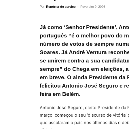
Por
Repórter de serviço
-
Fevereiro 9, 2026
Já como ‘Senhor Presidente’, Ant
português “é o melhor povo do m
número de votos de sempre numas
Soares. Já André Ventura reconhe
se unirem contra a sua candidatu
sempre” do Chega em eleições, a
em breve. O ainda Presidente da 
felicitou Antonio José Seguro e r
feira em Belém.
António José Seguro, eleito Presidente da
março, começou o seu ‘discurso de vitória’
que assolaram o país nos últimos dias e de