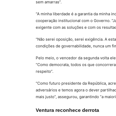
sem amarras”.
“A minha liberdade é a garantia da minha in
cooperação institucional com o Governo. “J
exigente com as soluções e com os resulta
“Não serei oposição, serei exigência. A est
condições de governabilidade, nunca um fi
Pelo meio, o vencedor da segunda volta ele
“Como democrata, todos os que concorrera
respeito”.
“Como futuro presidente da República, acre
adversários e temos agora o dever partilha
mais justo”, assegurou, garantindo “a maior
Ventura reconhece derrota