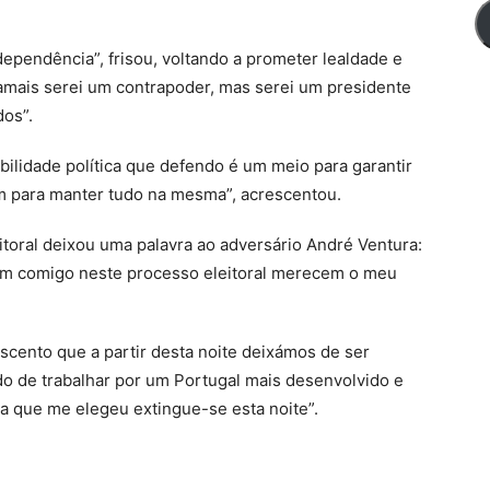
dependência”, frisou, voltando a prometer lealdade e
amais serei um contrapoder, mas serei um presidente
dos”.
abilidade política que defendo é um meio para garantir
m para manter tudo na mesma”, acrescentou.
itoral deixou uma palavra ao adversário André Ventura:
m comigo neste processo eleitoral merecem o meu
scento que a partir desta noite deixámos de ser
do de trabalhar por um Portugal mais desenvolvido e
ia que me elegeu extingue-se esta noite”.