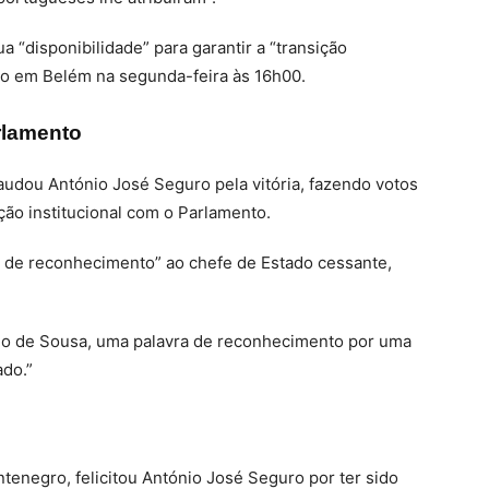
a “disponibilidade” para garantir a “transição
ido em Belém na segunda-feira às 16h00.
rlamento
udou António José Seguro pela vitória, fazendo votos
o institucional com o Parlamento.
 de reconhecimento” ao chefe de Estado cessante,
lo de Sousa, uma palavra de reconhecimento por uma
ado.”
ntenegro, felicitou António José Seguro por ter sido