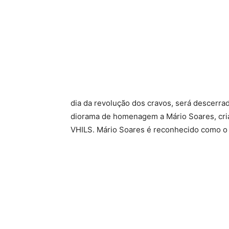
dia da revolução dos cravos, será descerra
diorama de homenagem a Mário Soares, cria
VHILS. Mário Soares é reconhecido como o 