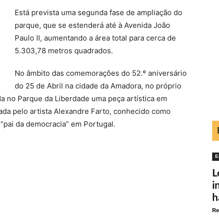
Está prevista uma segunda fase de ampliação do
parque, que se estenderá até à Avenida João
Paulo II, aumentando a área total para cerca de
5.303,78 metros quadrados.
No âmbito das comemorações do 52.º aniversário
do 25 de Abril na cidade da Amadora, no próprio
da no Parque da Liberdade uma peça artística em
da pelo artista Alexandre Farto, conhecido como
“pai da democracia” em Portugal.
E
L
i
h
Re