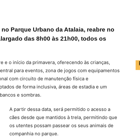
 no Parque Urbano da Atalaia, reabre no
alargado das 8h00 às 21h00, todos os
e e o início da primavera, oferecendo às crianças,
a central para eventos, zona de jogos com equipamentos
onal com circuito de manutenção física e
ados de forma inclusiva, áreas de estadia e um
bancos e sombras.
A partir dessa data, será permitido o acesso a
cães desde que mantidos à trela, permitindo que
os utentes possam passear os seus animais de
companhia no parque.