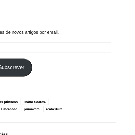
es de novos artigos por email.
Subscrever
os públicos
Mário Soares.
 Liberdade
primavera
reabertura
cias