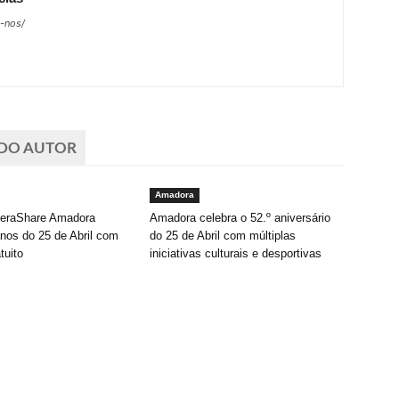
e-nos/
 DO AUTOR
Amadora
GeraShare Amadora
Amadora celebra o 52.º aniversário
anos do 25 de Abril com
do 25 de Abril com múltiplas
tuito
iniciativas culturais e desportivas