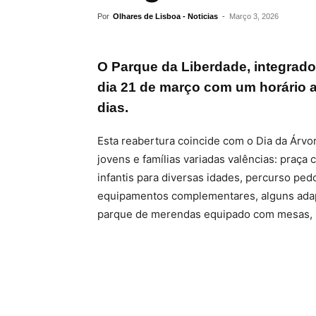
Por
Olhares de Lisboa - Noticias
-
Março 3, 2026
O Parque da Liberdade, integrado
dia 21 de março com um horário 
dias.
Esta reabertura coincide com o Dia da Árvor
jovens e famílias variadas valências: praç
infantis para diversas idades, percurso ped
equipamentos complementares, alguns adapt
parque de merendas equipado com mesas, 