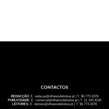
CONTACTOS
REDACÇÃO:
E. redacao@olharesdelisboa.pt | T. 96 773 4378
PUBLICIDADE:
E. comercial@olharesdelisboa.pt | T. 21 193 4140
LEITORES:
E. leitores@olharesdelisboa.pt | T. 96 773 4378