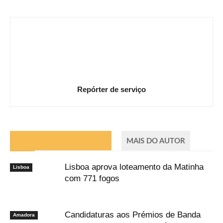
Repórter de serviço
ARTIGOS RELACIONADOS
MAIS DO AUTOR
Lisboa aprova loteamento da Matinha
Lisboa
com 771 fogos
Candidaturas aos Prémios de Banda
Amadora