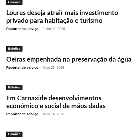
Edições
Loures deseja atrair mais investimento
privado para habitação e turismo
Repórter de serviço
-
Julho 21, 2026
Edições
Oeiras empenhada na preservação da água
Repórter de serviço
-
Maio 23, 2026
Edições
Em Carnaxide desenvolvimentos
económico e social de mãos dadas
Repórter de serviço
-
Maio 14, 2026
Edições