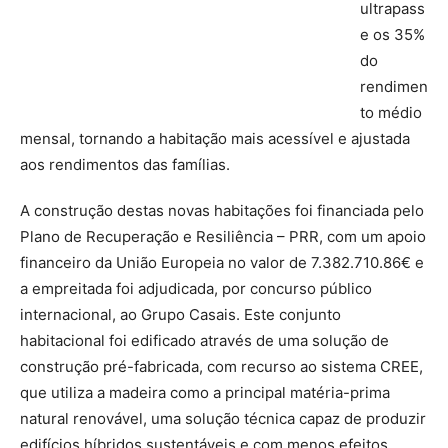
ultrapass
e os 35%
do
rendimen
to médio
mensal, tornando a habitação mais acessível e ajustada
aos rendimentos das famílias.
A construção destas novas habitações foi financiada pelo
Plano de Recuperação e Resiliência – PRR, com um apoio
financeiro da União Europeia no valor de 7.382.710.86€ e
a empreitada foi adjudicada, por concurso público
internacional, ao Grupo Casais. Este conjunto
habitacional foi edificado através de uma solução de
construção pré-fabricada, com recurso ao sistema CREE,
que utiliza a madeira como a principal matéria-prima
natural renovável, uma solução técnica capaz de produzir
edifícios híbridos sustentáveis e com menos efeitos