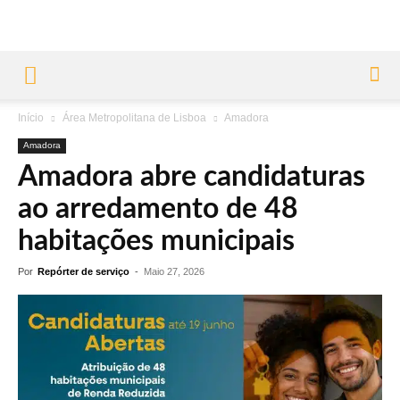
Início
Área Metropolitana de Lisboa
Amadora
Amadora
Amadora abre candidaturas
ao arredamento de 48
habitações municipais
Por
Repórter de serviço
-
Maio 27, 2026