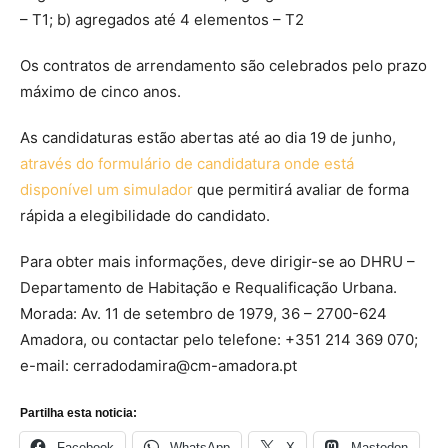
– T1; b) agregados até 4 elementos – T2
Os contratos de arrendamento são celebrados pelo prazo
máximo de cinco anos.
As candidaturas estão abertas até ao dia 19 de junho,
através do formulário de candidatura onde está
disponível um simulador
que permitirá avaliar de forma
rápida a elegibilidade do candidato.
Para obter mais informações, deve dirigir-se ao DHRU –
Departamento de Habitação e Requalificação Urbana.
Morada: Av. 11 de setembro de 1979, 36 – 2700-624
Amadora, ou contactar pelo telefone: +351 214 369 070;
e-mail: cerradodamira@cm-amadora.pt
Partilha esta noticia:
Facebook
WhatsApp
X
Mastodon