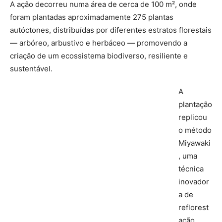
A ação decorreu numa área de cerca de 100 m², onde
foram plantadas aproximadamente 275 plantas
autóctones, distribuídas por diferentes estratos florestais
— arbóreo, arbustivo e herbáceo — promovendo a
criação de um ecossistema biodiverso, resiliente e
sustentável.
A
plantação
replicou
o método
Miyawaki
, uma
técnica
inovador
a de
reflorest
ação