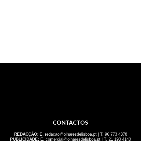
CONTACTOS
REDACÇÃO:
E. redacao@olharesdelisboa.pt | T. 96 773 4378
PUBLICIDADE:
E. comercial@olharesdelisboa.pt | T. 21 193 4140