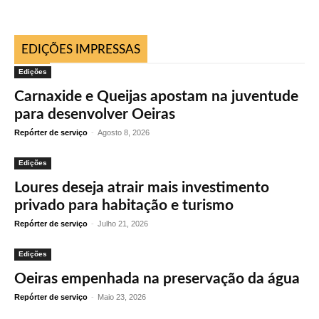
EDIÇÕES IMPRESSAS
Edições
Carnaxide e Queijas apostam na juventude
para desenvolver Oeiras
Repórter de serviço
-
Agosto 8, 2026
Edições
Loures deseja atrair mais investimento
privado para habitação e turismo
Repórter de serviço
-
Julho 21, 2026
Edições
Oeiras empenhada na preservação da água
Repórter de serviço
-
Maio 23, 2026