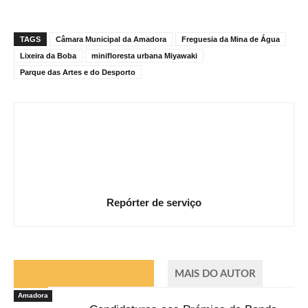
TAGS
Câmara Municipal da Amadora
Freguesia da Mina de Água
Lixeira da Boba
minifloresta urbana Miyawaki
Parque das Artes e do Desporto
Repórter de serviço
ARTIGOS RELACIONADOS
MAIS DO AUTOR
Amadora