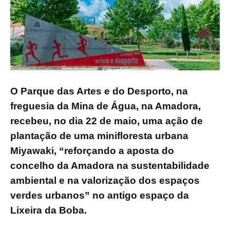
O Parque das Artes e do Desporto, na
freguesia da Mina de Água, na Amadora,
recebeu, no dia 22 de maio, uma ação de
plantação de uma minifloresta urbana
Miyawaki, “reforçando a aposta do
concelho da Amadora na sustentabilidade
ambiental e na valorização dos espaços
verdes urbanos” no antigo espaço da
Lixeira da Boba.