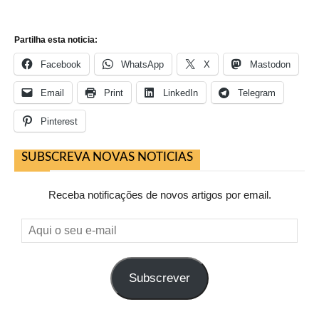
Partilha esta noticia:
Facebook
WhatsApp
X
Mastodon
Email
Print
LinkedIn
Telegram
Pinterest
SUBSCREVA NOVAS NOTICIAS
Receba notificações de novos artigos por email.
Aqui
o
seu
Subscrever
e-
mail