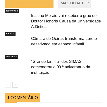
ARTIGOS RELACIONADOS
MAIS DO AUTOR
Economia
Isaltino Morais vai receber o grau de
Doutor Honoris Causa da Universidade
Atlântica
Oeiras
Câmara de Oeiras transforma coreto
desativado em espaço infantil
Amadora
“Grande família” dos SIMAS
comemorou o 99.º aniversário da
instituição
1 COMENTÁRIO