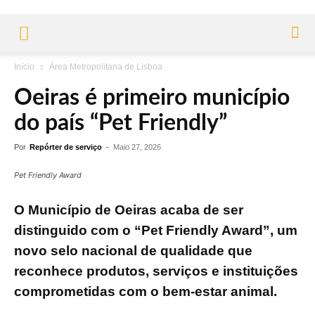
Início
Área Metropolitana de Lisboa
Oeiras é primeiro município
do país “Pet Friendly”
Por
Repórter de serviço
-
Maio 27, 2026
Pet Friendly Award
O Município de Oeiras acaba de ser
distinguido com o “Pet Friendly Award”, um
novo selo nacional de qualidade que
reconhece produtos, serviços e instituições
comprometidas com o bem-estar animal.