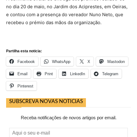
no dia 20 de maio, no Jardim dos Aciprestes, em Oeiras,
e contou com a presença do vereador Nuno Neto, que
recebeu o prémio das mãos da organização.
Partilha esta noticia:
Facebook
WhatsApp
X
Mastodon
Email
Print
LinkedIn
Telegram
Pinterest
SUBSCREVA NOVAS NOTICIAS
Receba notificações de novos artigos por email.
Aqui