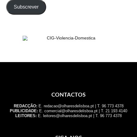
Subscrever
CONTACTOS
REDACÇÃO:
E. redacao@olharesdelisboa.pt | T. 96 773 4378
PUBLICIDADE:
E. comercial@olharesdelisboa.pt | T. 21 193 4140
LEITORES:
E. leitores@olharesdelisboa.pt | T. 96 773 4378