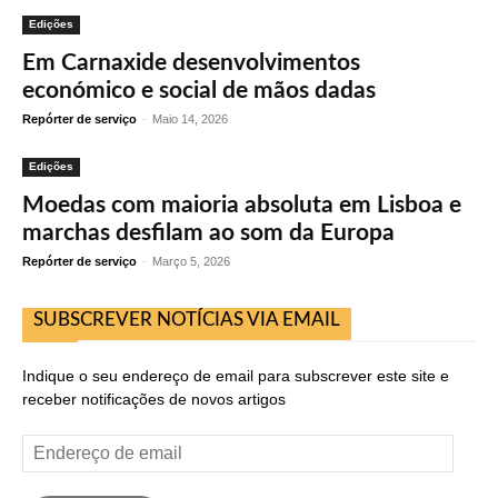
Edições
Em Carnaxide desenvolvimentos
económico e social de mãos dadas
Repórter de serviço
-
Maio 14, 2026
Edições
Moedas com maioria absoluta em Lisboa e
marchas desfilam ao som da Europa
Repórter de serviço
-
Março 5, 2026
SUBSCREVER NOTÍCIAS VIA EMAIL
Indique o seu endereço de email para subscrever este site e
receber notificações de novos artigos
Endereço
de
email