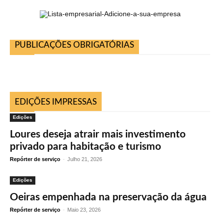
PUBLICAÇÕES OBRIGATÓRIAS
EDIÇÕES IMPRESSAS
Edições
Loures deseja atrair mais investimento
privado para habitação e turismo
Repórter de serviço
-
Julho 21, 2026
Edições
Oeiras empenhada na preservação da água
Repórter de serviço
-
Maio 23, 2026