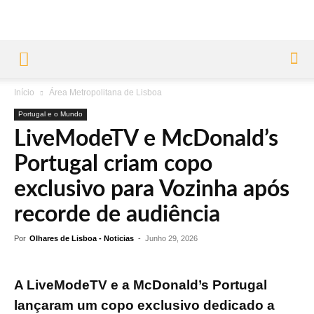
Início
Área Metropolitana de Lisboa
Portugal e o Mundo
LiveModeTV e McDonald’s
Portugal criam copo
exclusivo para Vozinha após
recorde de audiência
Por
Olhares de Lisboa - Noticias
-
Junho 29, 2026
A LiveModeTV e a McDonald’s Portugal
lançaram um copo exclusivo dedicado a