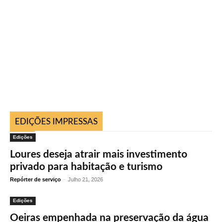
EDIÇÕES IMPRESSAS
Edições
Loures deseja atrair mais investimento
privado para habitação e turismo
Repórter de serviço
-
Julho 21, 2026
Edições
Oeiras empenhada na preservação da água