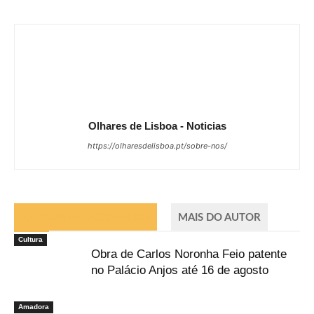
Olhares de Lisboa - Noticias
https://olharesdelisboa.pt/sobre-nos/
ARTIGOS RELACIONADOS
MAIS DO AUTOR
Cultura
Obra de Carlos Noronha Feio patente
no Palácio Anjos até 16 de agosto
Amadora