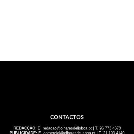
CONTACTOS
REDACÇÃO:
E. redacao@olharesdelisboa.pt | T. 96 773 4378
PUBLICIDADE:
E. comercial@olharesdelisboa.pt | T. 21 193 4140