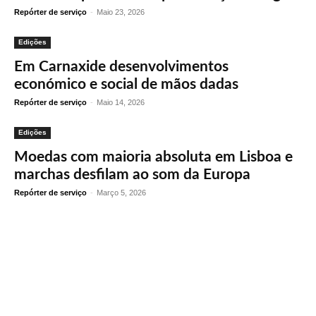
Repórter de serviço
-
Maio 23, 2026
Edições
Em Carnaxide desenvolvimentos
económico e social de mãos dadas
Repórter de serviço
-
Maio 14, 2026
Edições
Moedas com maioria absoluta em Lisboa e
marchas desfilam ao som da Europa
Repórter de serviço
-
Março 5, 2026